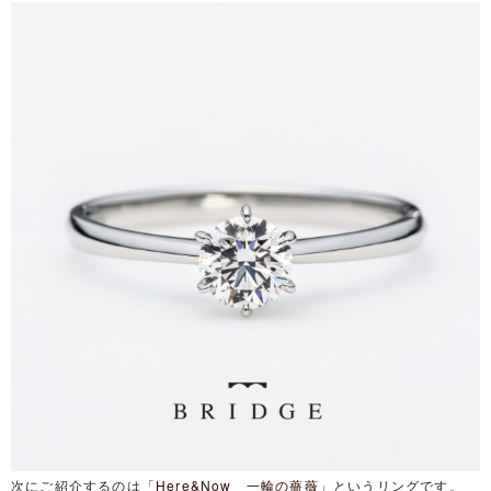
次にご紹介するのは「
Here&Now 一輪の薔薇
」というリングです。