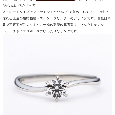
”あなたは 僕のすべて”
ストレートタイプでダイヤモンドが6つの爪で留められている、女性が
憧れる王道の婚約指輪（エンゲージリング）のデザインです。薔薇は本
数で花言葉が異なります。一輪の薔薇の花言葉は「あなたしかいな
い」。まさにプロポーズにぴったりなリングです。