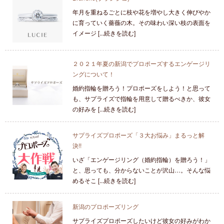
年月を重ねるごとに枝や花を増やし大きく伸びやか
に育っていく薔薇の木。その味わい深い枝の表面を
イメージ [...続きを読む]
２０２１年夏の新潟でプロポーズするエンゲージリ
ングについて！
婚約指輪を贈ろう！プロポーズをしよう！と思って
も、サプライズで指輪を用意して贈るべきか、彼女
の好みを [...続きを読む]
サプライズプロポーズ「３大お悩み」まるっと解
決!!
いざ「エンゲージリング（婚約指輪）を贈ろう！」
と、思っても、分からないことが沢山…。そんな悩
めるそこ [...続きを読む]
新潟のプロポーズリング
サプライズプロポーズしたいけど彼女の好みがわか