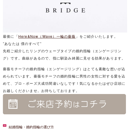
最後に「
Here&Now（Wave）一輪の薔薇
」をご紹介いたします。
”あなたは 僕のすべて”
先程ご紹介したリングのウェーブタイプの婚約指輪（エンゲージリン
グ）です。曲線があるので、指に馴染み綺麗に見せる効果があります。
薔薇モチーフの婚約指輪（エンゲージリング）はとても素敵な想いが込
められています。薔薇モチーフの婚約指輪に男性の女性に対する愛を込
めて、プロ－ポーズ大成功間違いなしです！気になるかたはぜひ店頭に
お越しくださいませ。お待ちしております。
結婚指輪・婚約指輪の選び方