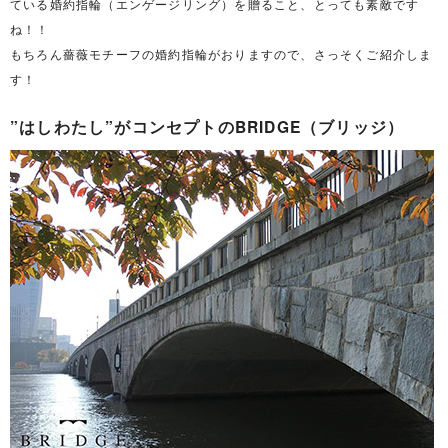
ている婚約指輪（エンゲージリング）を贈ること、とっても素敵です
ね！！
もちろん薔薇モチーフの婚約指輪がおりますので、さっそくご紹介しま
す！
”はしわたし”がコンセプトのBRIDGE（ブリッジ）