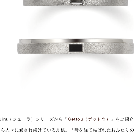
uira（ジューラ）シリーズから「
Gettou（ゲットウ）
」をご紹介
から人々に愛され続けている月桃。「時を経て結ばれたおふたり