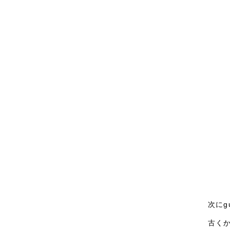
次にg
古く