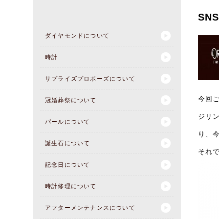
SN
ダイヤモンドについて
時計
サプライズプロポーズについて
今回
冠婚葬祭について
ジリ
パールについて
り、今
誕生石について
それ
記念日について
時計修理について
アフターメンテナンスについて