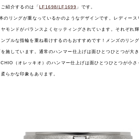
にご紹介するのは「
LF1698/LF1699
」です。
2本のリングが重なっているかのようなデザインです。レディース
イヤモンドがバランスよくセッティングされています。それぞれ
シンプルな指輪を重ね着けするのもおすすめです！メンズのリングは
げを施しています。通常のハンマー仕上げは面ひとつひとつが大
ECCHIO（オレッキオ）のハンマー仕上げは面ひとつひとつが小
、柔らかな印象もあります。