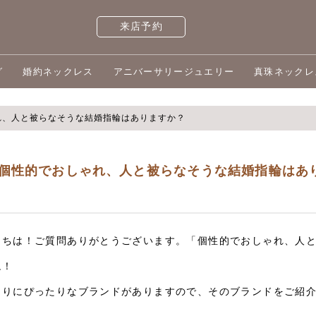
来店予約
グ
婚約ネックレス
アニバーサリージュエリー
真珠ネックレ
れ、人と被らなそうな結婚指輪はありますか？
個性的でおしゃれ、人と被らなそうな結婚指輪はあ
にちは！ご質問ありがとうございます。「個性的でおしゃれ、人
ね！
たりにぴったりなブランドがありますので、そのブランドをご紹