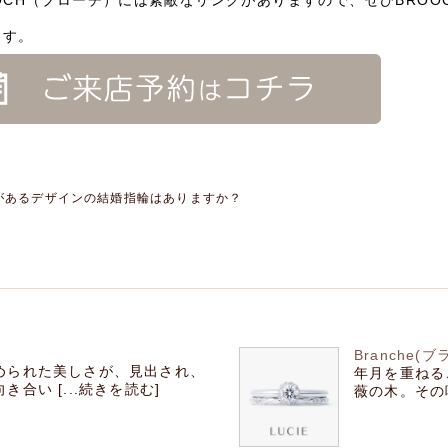
OOCH（ブローチ）には素敵なリングがありますので、ぜひBRO
ます。
があるデザインの結婚指輪はありますか？
Branche(
められた美しさが、見出され、
年月を重ねる
合い [...続きを読む]
薇の木。その味