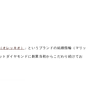
O（オレッキオ）
」というブランドの結婚指輪（マリッ
カットダイヤモンドに創業当初からこだわり続けてお