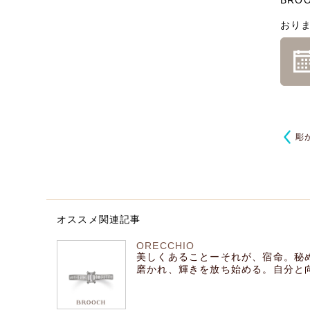
BR
おり
彫
オススメ関連記事
ORECCHIO
美しくあることーそれが、宿命。秘
磨かれ、輝きを放ち始める。自分と向き