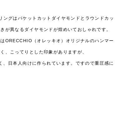
リングはバケットカットダイヤモンドとラウンドカッ
輝きが異なるダイヤモンドが煌めいておしゃれです。
ORECCHIO（オレッキオ）オリジナルのハンマー
きく、こってりとした印象がありますが、
さく、日本人向けに作られています。ですので重圧感に