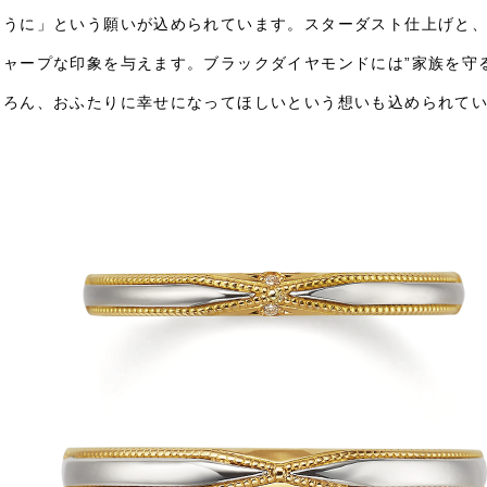
ように」という願いが込められています。スターダスト仕上げと
シャープな印象を与えます。ブラックダイヤモンドには”家族を守
ちろん、おふたりに幸せになってほしいという想いも込められて