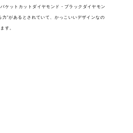
、バケットカットダイヤモンド・ブラックダイヤモン
る力”があるとされていて、かっこいいデザインなの
います。