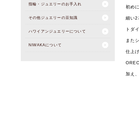
指輪・ジュエリーのお手入れ
初め
その他ジュエリーの豆知識
細い
トダ
ハワイアンジュエリーについて
また
NIWAKAについて
仕上
OR
加え