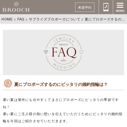
来店予約
HOME
>
FAQ
>
サプライズプロポーズについて
>
夏にプロポーズするのにピッタリの婚約指輪は？
夏にプロポーズするのにピッタリの婚約指輪は？
暑い夏は屋外にも出やすくてまさにプロポーズにピッタリの季節です
ね！
暑い夏にご主人様の熱い想いを伝えていただくためにピッタリの婚約指
輪を今回はご紹介させていただきます。