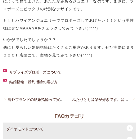
によって育て上げた、あたたかみあるジュエリーなのです。まさに、プ
ロポーズにピッタリの特別なデザインです。
もしもハワイアンジュエリーでプロポーズしてあげたい！！という男性
様はぜひMAKANAをチェックしてみて下さい(*^^*)
いかがでしたでしょうか？？
他にも夏らしい婚約指輪はたくさんご用意があります。ぜひ実際にＢＲ
ＯＯＣＨ店頭にて、実物を見てみて下さい(*^^*)
サプライズプロポーズについて
結婚指輪・婚約指輪の選び方
海外ブランドの結婚指輪って実際どうですか？
ふたりとも音楽が好きです。音楽にまつわる結婚指輪はありますか？
FAQカテゴリ
ダイヤモンドについて