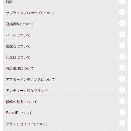
時計
サプライズプロポーズについて
冠婚葬祭について
パールについて
誕生石について
記念日について
時計修理について
アフターメンテナンスについて
アンティーク調なブランド
指輪の魅力について
RosettEについて
グランドセイコーについて