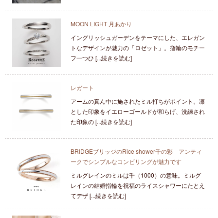
MOON LIGHT 月あかり
イングリッシュガーデンをテーマにした、エレガン
トなデザインが魅力の「ロゼット」。指輪のモチー
フ一つひ [...続きを読む]
レガート
アームの真ん中に施されたミル打ちがポイント。凛
とした印象をイエローゴールドが和らげ、洗練され
た印象の [...続きを読む]
BRIDGEブリッジのRice shower千の彩 アンティ
ークでシンプルなコンビリングが魅力です
ミルグレインのミルは千（1000）の意味。ミルグ
レインの結婚指輪を祝福のライスシャワーにたとえ
てデザ [...続きを読む]