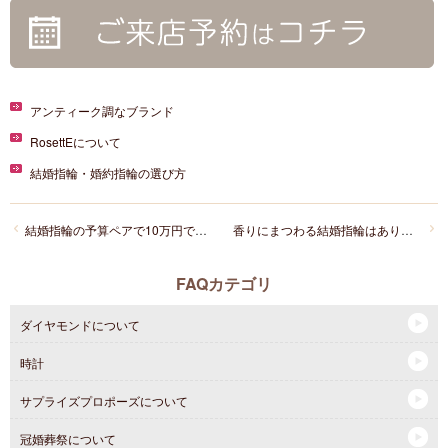
アンティーク調なブランド
RosettEについて
結婚指輪・婚約指輪の選び方
結婚指輪の予算ペアで10万円ですがデザインにこだわりたいです。
香りにまつわる結婚指輪はありますか？
FAQカテゴリ
ダイヤモンドについて
時計
サプライズプロポーズについて
冠婚葬祭について