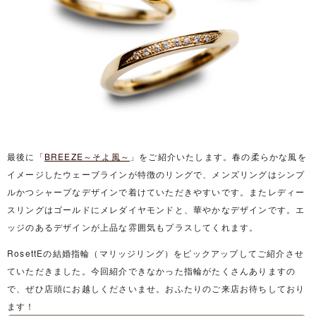
最後に「
BREEZE～そよ風～
」をご紹介いたします。春の柔らかな風を
イメージしたウェーブラインが特徴のリングで、メンズリングはシンプ
ルかつシャープなデザインで着けていただきやすいです。またレディー
スリングはゴールドにメレダイヤモンドと、華やかなデザインです。エ
ッジのあるデザインが上品な雰囲気もプラスしてくれます。
RosettEの結婚指輪（マリッジリング）をピックアップしてご紹介させ
ていただきました。今回紹介できなかった指輪がたくさんありますの
で、ぜひ店頭にお越しくださいませ。おふたりのご来店お待ちしており
ます！