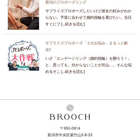
新潟のプロポーズリング
サプライズプロポーズしたいけど彼女の好みがわか
らない。予算に合わせて婚約指輪を選びたい。当日
すぐにプ [...続きを読む]
サプライズプロポーズ「３大お悩み」まるっと解
決!!
いざ「エンゲージリング（婚約指輪）を贈ろう！」
と、思っても、分からないことが沢山…。そんな悩
めるそこ [...続きを読む]
〒950-0914
新潟市中央区紫竹山3-8-33