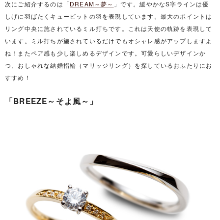
次にご紹介するのは「
DREAM～夢～
」です。緩やかなS字ラインは優
しげに羽ばたくキューピットの羽を表現しています。最大のポイントは
リング中央に施されているミル打ちです。これは天使の軌跡を表現して
います。ミル打ちが施されているだけでもオシャレ感がアップしますよ
ね！またペア感も少し楽しめるデザインです。可愛らしいデザインか
つ、おしゃれな結婚指輪（マリッジリング）を探しているおふたりにお
すすめ！
「BREEZE～そよ風～」