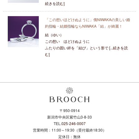
続きを読む]
「この想いほどけぬように」俄NIWAKAの美しい婚
約指輪・結婚指輪ならNIWAKA「結」が綺麗！
結（ゆい）
この想い ほどけぬように
ふたりの固い絆を「結び」という形で [...続きを読
む]
〒950-0914
新潟市中央区紫竹山3-8-33
TEL.
025-246-0007
営業時間：11:00～19:30（受付最終18:30）
定休日：無休