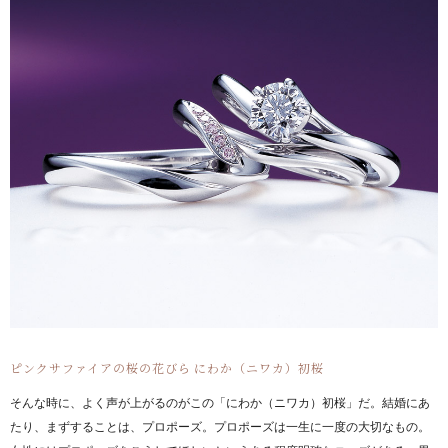
ピンクサファイアの桜の花びら にわか（ニワカ）初桜
そんな時に、よく声が上がるのがこの「にわか（ニワカ）初桜」だ。結婚にあ
たり、まずすることは、プロポーズ。プロポーズは一生に一度の大切なもの。