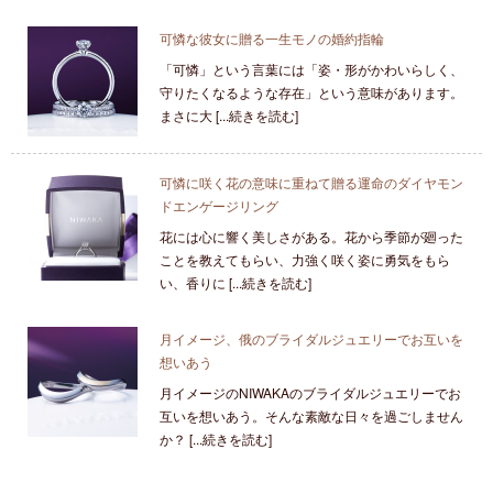
可憐な彼女に贈る一生モノの婚約指輪
「可憐」という言葉には「姿・形がかわいらしく、
守りたくなるような存在」という意味があります。
まさに大 [...続きを読む]
可憐に咲く花の意味に重ねて贈る運命のダイヤモン
ドエンゲージリング
花には心に響く美しさがある。花から季節が廻った
ことを教えてもらい、力強く咲く姿に勇気をもら
い、香りに [...続きを読む]
月イメージ、俄のブライダルジュエリーでお互いを
想いあう
月イメージのNIWAKAのブライダルジュエリーでお
互いを想いあう。そんな素敵な日々を過ごしません
か？ [...続きを読む]