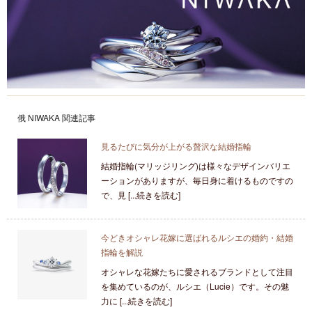
俄 NIWAKA 関連記事
見るたびに気分が上がる贅沢な結婚指輪
結婚指輪(マリッジリング)は様々なデザインバリエ
ーションがありますが、毎日身に着けるものですの
で、見 [...続きを読む]
今どきオシャレ花嫁に選ばれるルシエの婚約・結婚
指輪を解説
オシャレな花嫁たちに愛されるブランドとして注目
を集めているのが、ルシエ（Lucie）です。その魅
力に [...続きを読む]