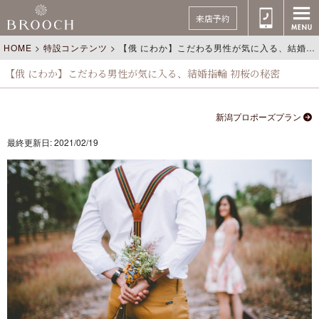
来店予約
HOME
>
特設コンテンツ
>
【俄 にわか】こだわる男性が気に入る、結婚指輪 初桜の秘密
【俄 にわか】こだわる男性が気に入る、結婚指輪 初桜の秘密
新潟プロポーズプラン
最終更新日: 2021/02/19