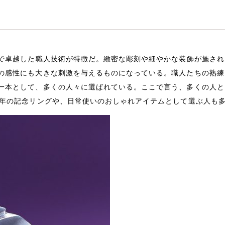
で卓越した職人技術が特徴だ。緻密な彫刻や細やかな装飾が施され
の感性にも大きな刺激を与えるものになっている。職人たちの熟練
一本として、多くの人々に選ばれている。ここで言う、多くの人と
周年の記念リングや、日常使いのおしゃれアイテムとして選ぶ人も