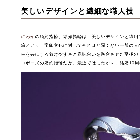
美しいデザインと繊細な職人技
にわか
の婚約指輪、結婚指輪は、美しいデザインと繊細
輪という、宝飾文化に対してそれほど深くない一般の人
生を共にする着けやすさと意味合いを融合させた至極の
ロポーズの婚約指輪だが、最近ではにわかを、結婚10