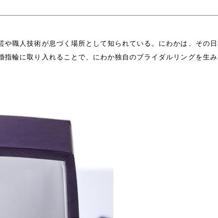
芸や職人技術が息づく場所として知られている。にわかは、その日
婚指輪に取り入れることで、にわか独自のブライダルリングを生み