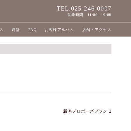
TEL.025-246-0007
営業時間
11:00 - 19:00
ス
時計
FAQ
お客様アルバム
店舗・アクセス
新潟プロポーズプラン