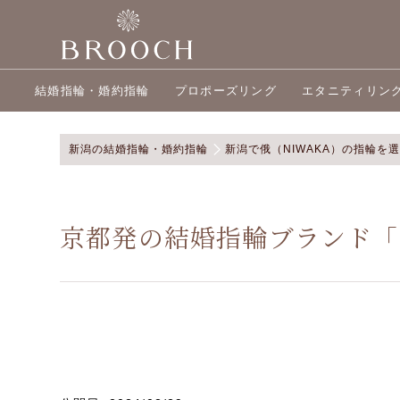
結婚指輪・婚約指輪
プロポーズリング
エタニティリン
新潟の結婚指輪・婚約指輪
新潟で俄（NIWAKA）の指輪を
京都発の結婚指輪ブランド「