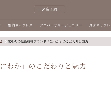
来店予約
グ
婚約ネックレス
アニバーサリージュエリー
真珠ネックレ
選ぶ
京都発の結婚指輪ブランド「にわか」のこだわりと魅力
にわか」のこだわりと魅力