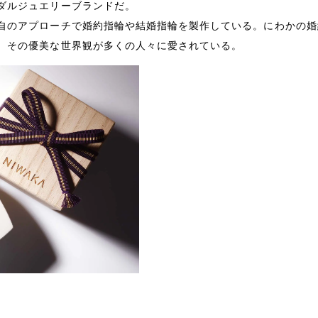
ダルジュエリーブランドだ。
自のアプローチで婚約指輪や結婚指輪を製作している。にわかの婚
、その優美な世界観が多くの人々に愛されている。