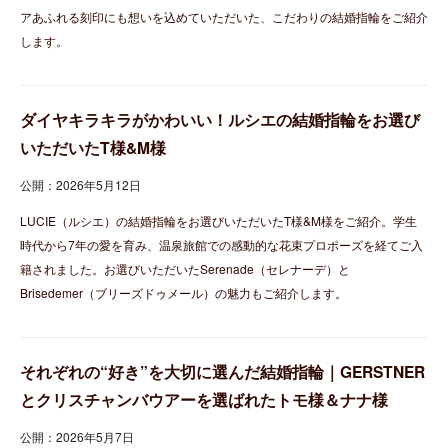
アあふれる刻印にも想いを込めていただいた、こだわりの結婚指輪をご紹介
します。
ダイヤキラキラがかわいい！ルシエの結婚指輪をお選び
いただいたT様&M様
公開：2026年5月12日
LUCIE（ルシエ）の結婚指輪をお選びいただいたT様&M様をご紹介。学生
時代から7年の愛を育み、温泉旅館での感動的な花束プロポーズを経てご入
籍されました。お選びいただいたSerenade（セレナーデ）と
Brisedemer（ブリーズドゥメール）の魅力もご紹介します。
それぞれの“好き”を大切に選んだ結婚指輪｜GERSTNER
とクリスチャンバウアーを選ばれたトモ様＆ナナ様
公開：2026年5月7日