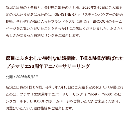
新潟ご出身のトモ様と、長野県ご出身のナナ様。2026年3月5日にご入籍予
定のおふたりが選ばれたのは、GERSTNERとクリスチャンバウアーの結婚
指輪。それぞれが気に入ったブランドを大切に選ばれ、BROOCHのホーム
ページをご覧いただいたことをきっかけにご来店くださいました。おふたり
らしさが詰まった特別なリングをご紹介します。
節目にふさわしい特別な結婚指輪。T様＆M様が選ばれた
プチマリエ20周年アニバーサリーリング
公開：2026年5月2日
新潟ご出身のT様とM様。令和8年7月18日にご入籍予定のおふたりが選ばれ
たのは、プチマリエ20周年アニバーサリーリング（PM-59・PM-60）のピ
ンクゴールド。BROOCHのホームページをご覧いただきご来店くださり、
お選びいただいた結婚指輪をご紹介します。