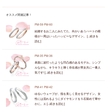
オススメ関連記事！
PM-59 PM-60
結婚するお二人にみたてた、向かいあうハートの模
様が一周はいったハッピーなデザイン。 [...続きを
読む]
PM-35 PM-36
表面に波打ったような凹凸感のあるモデル。シンプ
ルながら、キラキラと輝く存在感が男女共に一番人
気です! [...続きを読む]
PM-41 PM-42
ゆるいウェーブが、指を美しく見せるデザイン。女
性には流れるようにダイヤモンドを５石留めて華や
かに。エ [...続きを読む]