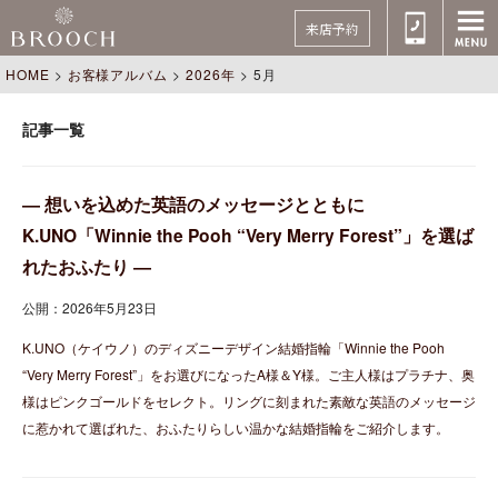
来店予約
HOME
>
お客様アルバム
>
2026年
>
5月
記事一覧
― 想いを込めた英語のメッセージとともに
K.UNO「Winnie the Pooh “Very Merry Forest”」を選ば
れたおふたり ―
公開：2026年5月23日
K.UNO（ケイウノ）のディズニーデザイン結婚指輪「Winnie the Pooh
“Very Merry Forest”」をお選びになったA様＆Y様。ご主人様はプラチナ、奥
様はピンクゴールドをセレクト。リングに刻まれた素敵な英語のメッセージ
に惹かれて選ばれた、おふたりらしい温かな結婚指輪をご紹介します。