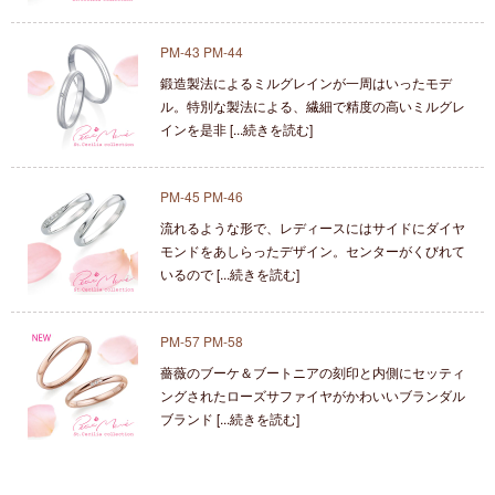
PM-43 PM-44
鍛造製法によるミルグレインが一周はいったモデ
ル。特別な製法による、繊細で精度の高いミルグレ
インを是非 [...続きを読む]
PM-45 PM-46
流れるような形で、レディースにはサイドにダイヤ
モンドをあしらったデザイン。センターがくびれて
いるので [...続きを読む]
PM-57 PM-58
薔薇のブーケ＆ブートニアの刻印と内側にセッティ
ングされたローズサファイヤがかわいいブランダル
ブランド [...続きを読む]