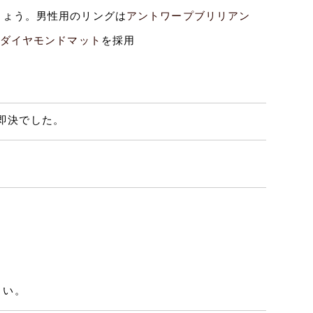
しょう。男性用のリングは
アントワープブリリアン
ダイヤモンドマット
を採用
即決でした。
さい。