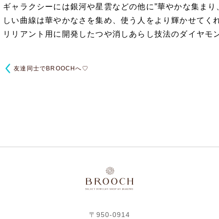
ギャラクシーには銀河や星雲などの他に”華やかな集まり
しい曲線は華やかなさを集め、使う人をより輝かせてく
リリアント用に開発したつや消しあらし技法のダイヤモ
友達同士でBROOCHへ♡
〒950-0914