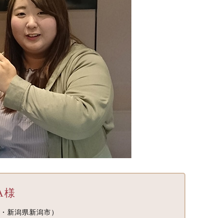
A様
・新潟県新潟市）