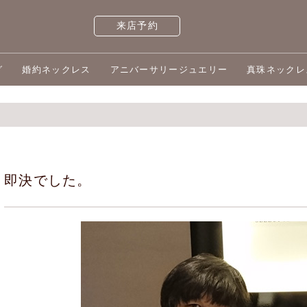
来店予約
グ
婚約ネックレス
アニバーサリージュエリー
真珠ネックレ
即決でした。