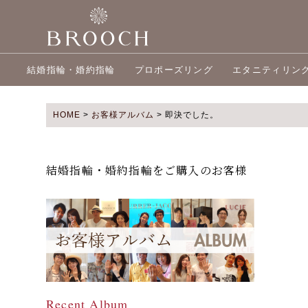
結婚指輪・婚約指輪
プロポーズリング
エタニティリン
HOME
>
お客様アルバム
>
即決でした。
結婚指輪・婚約指輪をご購入のお客様
Recent Album