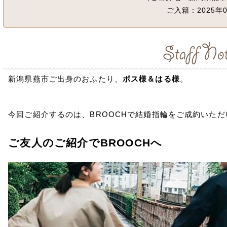
ご入籍：2025年0
新潟県燕市ご出身のおふたり、
ボス様＆はる様
。
今回ご紹介するのは、BROOCHで結婚指輪をご成約いた
ご友人のご紹介でBROOCHへ