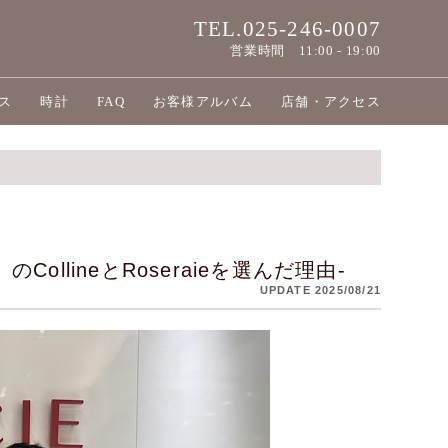
TEL.025-246-0007
営業時間
11:00 - 19:00
ス
時計
FAQ
お客様アルバム
店舗・アクセス
ollineとRoseraieを選んだ理由-
UPDATE 2025/08/21