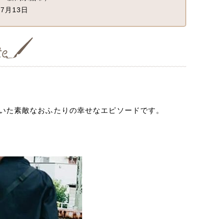
7月13日
だいた素敵なおふたりの幸せなエピソードです。