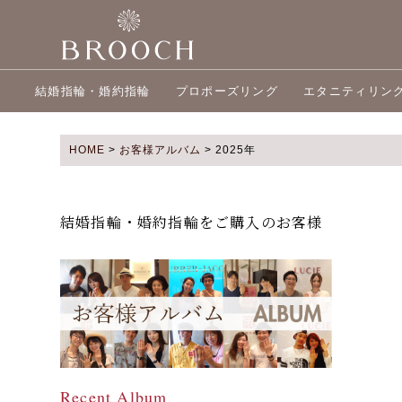
結婚指輪・婚約指輪
プロポーズリング
エタニティリン
HOME
>
お客様アルバム
>
2025年
結婚指輪・婚約指輪をご購入のお客様
Recent Album