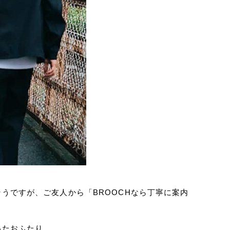
うですが、ご友人から「BROOCHなら丁寧に案内
。
いたおふたり。