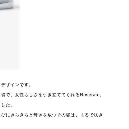
なデザインです。
で、女性らしさを引き立ててくれるRoseraie。
ました。
たびにきらきらと輝きを放つその姿は、まるで咲き