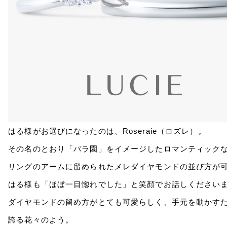
はる様がお選びになったのは、Roseraie（ロズレ）。
その名のとおり「バラ園」をイメージしたロマンティック
リングのアームに留められたメレダイヤモンドの並び方が可憐
はる様も「ほぼ一目惚れでした」と笑顔でお話しください
ダイヤモンドの留め方がとても可愛らしく、手元を動かす
誇る花々のよう。