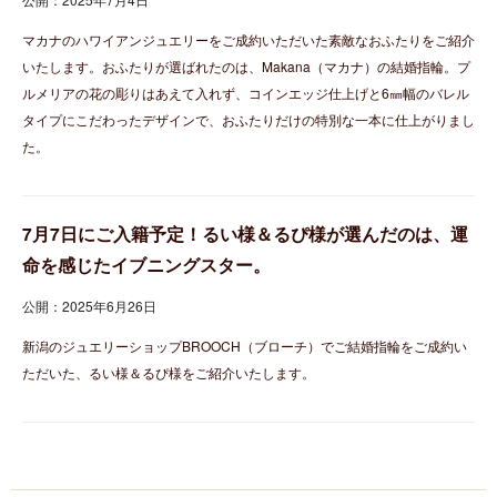
マカナのハワイアンジュエリーをご成約いただいた素敵なおふたりをご紹介
いたします。おふたりが選ばれたのは、Makana（マカナ）の結婚指輪。プ
ルメリアの花の彫りはあえて入れず、コインエッジ仕上げと6㎜幅のバレル
タイプにこだわったデザインで、おふたりだけの特別な一本に仕上がりまし
た。
7月7日にご入籍予定！るい様＆るぴ様が選んだのは、運
命を感じたイブニングスター。
公開：2025年6月26日
新潟のジュエリーショップBROOCH（ブローチ）でご結婚指輪をご成約い
ただいた、るい様＆るぴ様をご紹介いたします。