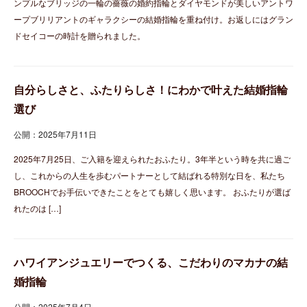
ンプルなブリッジの一輪の薔薇の婚約指輪とダイヤモンドが美しいアントワ
ープブリリアントのギャラクシーの結婚指輪を重ね付け。お返しにはグラン
ドセイコーの時計を贈られました。
自分らしさと、ふたりらしさ！にわかで叶えた結婚指輪
選び
公開：2025年7月11日
2025年7月25日、ご入籍を迎えられたおふたり。3年半という時を共に過ご
し、これからの人生を歩むパートナーとして結ばれる特別な日を、私たち
BROOCHでお手伝いできたことをとても嬉しく思います。 おふたりが選ば
れたのは […]
ハワイアンジュエリーでつくる、こだわりのマカナの結
婚指輪
公開：2025年7月4日