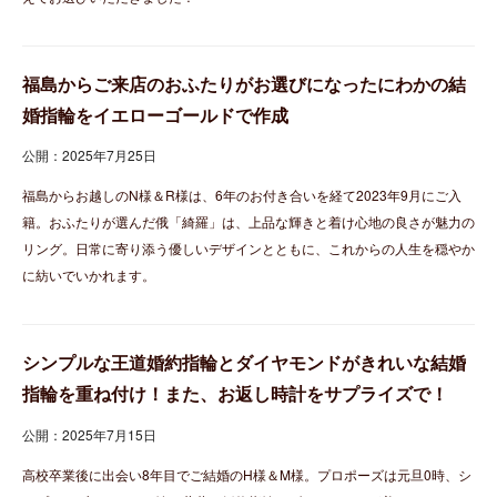
福島からご来店のおふたりがお選びになったにわかの結
婚指輪をイエローゴールドで作成
公開：2025年7月25日
福島からお越しのN様＆R様は、6年のお付き合いを経て2023年9月にご入
籍。おふたりが選んだ俄「綺羅」は、上品な輝きと着け心地の良さが魅力の
リング。日常に寄り添う優しいデザインとともに、これからの人生を穏やか
に紡いでいかれます。
シンプルな王道婚約指輪とダイヤモンドがきれいな結婚
指輪を重ね付け！また、お返し時計をサプライズで！
公開：2025年7月15日
高校卒業後に出会い8年目でご結婚のH様＆M様。プロポーズは元旦0時、シ