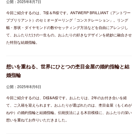
公開：2025年8月7日
今回ご紹介するのは、T様＆R様です。ANTWERP BRILLIANT（アントワー
プブリリアント）のセミオーダーリング「コンステレーション」。リング
幅・形状・ダイヤモンドの数やセッティング方法などを自由にアレンジし
て、おふたりだけの一生もの。おふたりの好きなデザインを絶妙に融合させ
た特別な結婚指輪。
想いを重ねる、世界にひとつの杢目金屋の婚約指輪と結
婚指輪
公開：2025年8月6日
今回ご紹介するのは、D様&A様です。おふたりは、2年のお付き合いを経
て、ご入籍を迎えられます。おふたりが選ばれたのは、杢目金屋（もくめが
ねや）の婚約指輪と結婚指輪。伝統技法による木目模様に、おふたりの深い
想いを重ねてお作りいただきました。