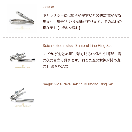
Galaxy
ギャラクシーには銀河や星雲などの他に”華やかな
集まり、集合”という意味が有ります。星の流れの
様な美し [...続きを読む]
Spica 4 side melee Diamond Line Ring Set
スピカは”おとめ座”で最も明るい恒星で1等星。春
の夜に青白く輝きます。おとめ座の女神が持つ麦
の [...続きを読む]
”Vega” Side Pave Setting Diamond Ring Set