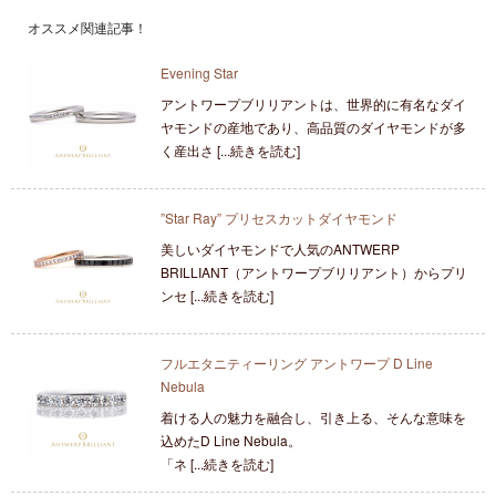
オススメ関連記事！
Evening Star
アントワープブリリアントは、世界的に有名なダイ
ヤモンドの産地であり、高品質のダイヤモンドが多
く産出さ [...続きを読む]
”Star Ray” プリセスカットダイヤモンド
美しいダイヤモンドで人気のANTWERP
BRILLIANT（アントワープブリリアント）からプリ
ンセ [...続きを読む]
フルエタニティーリング アントワープ D Line
Nebula
着ける人の魅力を融合し、引き上る、そんな意味を
込めたD Line Nebula。
「ネ [...続きを読む]