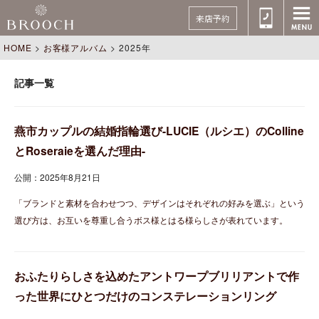
来店予約
HOME
>
お客様アルバム
>
2025年
記事一覧
燕市カップルの結婚指輪選び-LUCIE（ルシエ）のColline
とRoseraieを選んだ理由-
公開：2025年8月21日
「ブランドと素材を合わせつつ、デザインはそれぞれの好みを選ぶ」という
選び方は、お互いを尊重し合うボス様とはる様らしさが表れています。
おふたりらしさを込めたアントワープブリリアントで作
った世界にひとつだけのコンステレーションリング