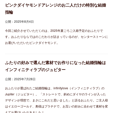
ピンクダイヤモンドアレンジのお二人だけの特別な結婚
指輪
公開：2025年8月4日
今回ご紹介させていただくのは、2025年夏ごろご入籍予定のおふたりで
す。おふたりならではのこだわりが詰まっているのが、センターストーンに
お選びいただいたピンクダイヤモンド。
ふたりの好みで選んだ素材でお作りになった結婚指輪は
インフィニティラブのジュピター
公開：2025年7月28日
おふたりが選ばれたご結婚指輪は、infinitylove（インフィニティラブ）の
Jupiter（ジュピター）。 「ストレートで、斜めにダイヤのラインが入った
デザインが理想で、まさにこれだと思いました」と語るおふたり。ご主人様
はイエローゴールド、奥様はプラチナで、お互いの好みに合わせて素材を変
えてお選びいただきました！