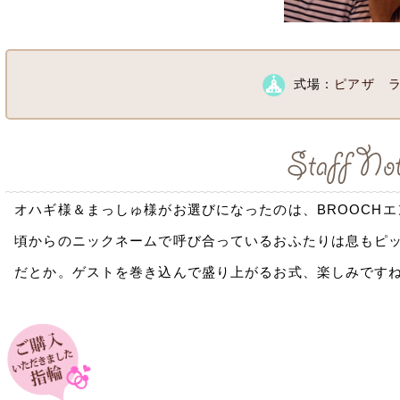
式場：
ピアザ 
オハギ様＆まっしゅ様がお選びになったのは、BROOCHエンゲ
頃からのニックネームで呼び合っているおふたりは息もピ
だとか。ゲストを巻き込んで盛り上がるお式、楽しみですね