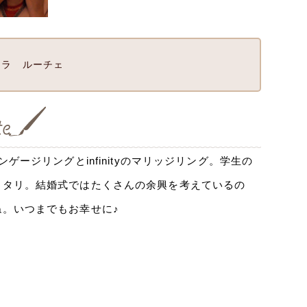
ララ ルーチェ
ージリングとinfinityのマリッジリング。学生の
ッタリ。結婚式ではたくさんの余興を考えているの
。いつまでもお幸せに♪