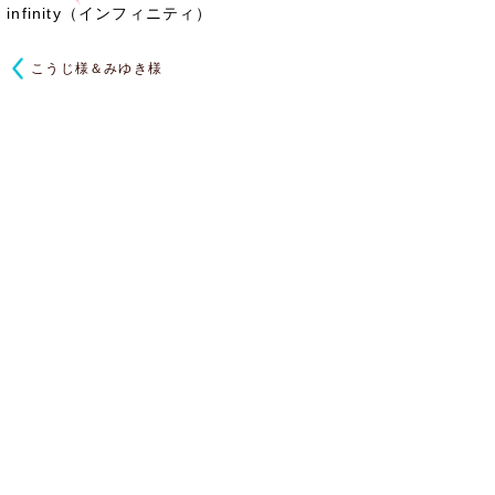
infinity（インフィニティ）
こうじ様＆みゆき様