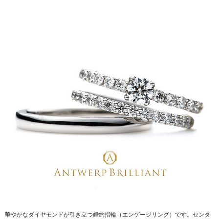
華やかなダイヤモンドが引き立つ婚約指輪（エンゲージリング）です。センタ