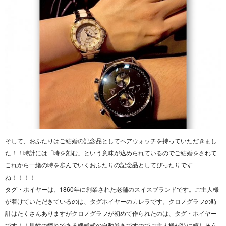
そして、おふたりはご結婚の記念品としてペアウォッチを持っていただきまし
た！！時計には「時を刻む」という意味が込められているのでご結婚をされて
これから一緒の時を歩んでいくおふたりの記念品としてぴったりです
ね！！！！
タグ・ホイヤーは、1860年に創業された老舗のスイスブランドです。ご主人様
が着けていただきているのは、タグホイヤーのカレラです。クロノグラフの時
計はたくさんありますがクロノグラフが初めて作られたのは、タグ・ホイヤー
です！！男性の憧れである機械式の自動巻きですのでご主人様が特に嬉しそう