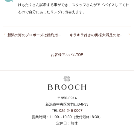
けもたくさん試着する事ができ、スタッフさんがアドバイスしてくれ
るので自分にあったリングに出会えます。
新潟の海のプロポーズは婚約指輪（エンゲージリング）をサプライズで
キラキラ好きの奥様大満足のセットリング
お客様アルバムTOP
〒950-0914
新潟市中央区紫竹山3-8-33
TEL.
025-246-0007
営業時間：11:00～19:30（受付最終18:30）
定休日：無休