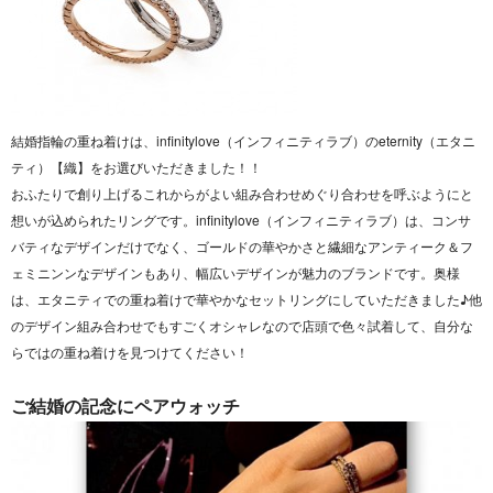
結婚指輪の重ね着けは、infinitylove（インフィニティラブ）のeternity（エタニ
ティ）【織】をお選びいただきました！！
おふたりで創り上げるこれからがよい組み合わせめぐり合わせを呼ぶようにと
想いが込められたリングです。infinitylove（インフィニティラブ）は、コンサ
バティなデザインだけでなく、ゴールドの華やかさと繊細なアンティーク＆フ
ェミニンンなデザインもあり、幅広いデザインが魅力のブランドです。奥様
は、エタニティでの重ね着けで華やかなセットリングにしていただきました♪他
のデザイン組み合わせでもすごくオシャレなので店頭で色々試着して、自分な
らではの重ね着けを見つけてください！
ご結婚の記念にペアウォッチ