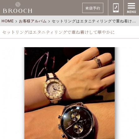
来店予約
HOME
>
お客様アルバム
>
セットリングはエタニティリングで重ね着けして華やかに
セットリングはエタニティリングで重ね着けして華やかに