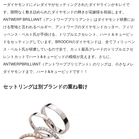
ーダイヤモンドにメレダイヤがセッティングされたダイヤラインがキレイで
す。隙間なく敷き詰められたダイヤモンドの輝きが花嫁様を祝福します。
ANTWERP BRILLIANT（アントワープブリリアント）はダイヤモンド研磨にお
ける聖地と言われるベルギー、アントワープのダイヤモンドカッター、フィリ
ッペンス・ベルト氏が手掛ける、トリプルエクセレント、ハート＆キューピッ
ドをセッティングしています。BROOCHのダイヤモンドは、全てフィリッペン
ス・ベルト氏が研磨しているので全て、カット最高グレードのトリプルエクセ
レントカットでハート&キューピッドの模様が見えます。さらに、
ANTWERPBRILLIANT（アントワープブリリアント）のリングは、小さなメレ
ダイヤモンドまで、ハート&キューピッドです！！
セットリングは別ブランドの重ね着け