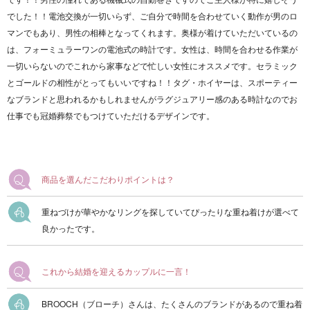
でした！！電池交換が一切いらず、ご自分で時間を合わせていく動作が男のロ
マンでもあり、男性の相棒となってくれます。奥様が着けていただいているの
は、フォーミュラーワンの電池式の時計です。女性は、時間を合わせる作業が
一切いらないのでこれから家事などで忙しい女性にオススメです。セラミック
とゴールドの相性がとってもいいですね！！タグ・ホイヤーは、スポーティー
なブランドと思われるかもしれませんがラグジュアリー感のある時計なのでお
仕事でも冠婚葬祭でもつけていただけるデザインです。
商品を選んだこだわりポイントは？
重ねづけが華やかなリングを探していてぴったりな重ね着けが選べて
良かったです。
これから結婚を迎えるカップルに一言！
BROOCH（ブローチ）さんは、たくさんのブランドがあるので重ね着