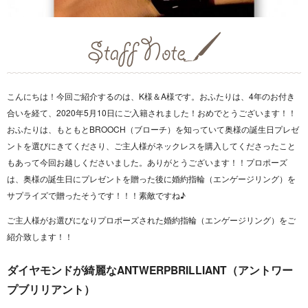
こんにちは！今回ご紹介するのは、K様＆A様です。おふたりは、4年のお付き
合いを経て、2020年5月10日にご入籍されました！おめでとうございます！！
おふたりは、もともとBROOCH（ブローチ）を知っていて奥様の誕生日プレゼ
ントを選びにきてくださり、ご主人様がネックレスを購入してくださったこと
もあって今回お越しくださいました。ありがとうございます！！プロポーズ
は、奥様の誕生日にプレゼントを贈った後に婚約指輪（エンゲージリング）を
サプライズで贈ったそうです！！！素敵ですね♪
ご主人様がお選びになりプロポーズされた婚約指輪（エンゲージリング）をご
紹介致します！！
ダイヤモンドが綺麗なANTWERPBRILLIANT（アントワー
プブリリアント）