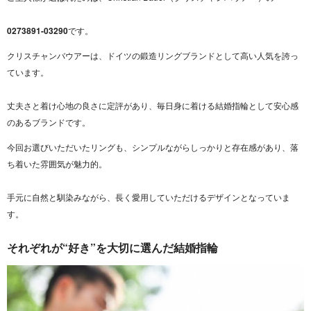
0273891-03290
です。
クリスチャンバウアーは、ドイツの鍛造リングブランドとして高い人気を誇っ
ています。
丈夫さと着け心地の良さに定評があり、毎日身に着ける結婚指輪として安心感
のあるブランドです。
今回お選びいただいたリングも、シンプルながらしっかりと存在感があり、落
ち着いた雰囲気が魅力的。
手元に自然と馴染みながら、長く愛用していただけるデザインとなっていま
す。
それぞれが“好き”を大切に選んだ結婚指輪