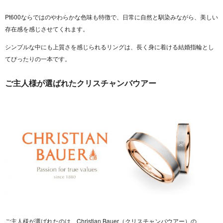
Pt600ならではのやわらかな色味も特徴で、日常に自然と馴染みながら、美しい
存在感を感じさせてくれます。
シンプルな中にも上質さを感じられるリングは、長く身に着ける結婚指輪とし
てぴったりの一本です。
ご主人様が選ばれたクリスチャンバウアー
ご主人様が選ばれたのは、Christian Bauer（クリスチャンバウアー）の