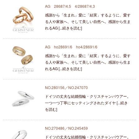
AG 28687/4.5 4/28687/4.3
感謝から「生まれ」愛に「結実」するように、愛す
る人や家族へ、そして美しい自然へ。感謝から生ま
れるAG [...続きを読む]
AG ho28691/6 ho4/28691/6
感謝から「生まれ」愛に「結実」するように、愛す
る人や家族へ、そして美しい自然へ。感謝から生ま
れるAG [...続きを読む]
NO.280156／NO.247070
ドイツの丈夫な結婚指輪・クリスチャンバウアー。
一つ一つ丁寧にセッティングされたダイヤ [...続き
を読む]
NO.270486／NO.245459
ドイツの丈夫な結婚指輪・クリスチャンバウアー。