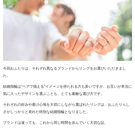
今回おふたりは、それぞれ異なるブランドからリングをお選びいただきまし
た。
結婚指輪は“ペアで揃える”イメージを持たれる方も多いですが、お互いが本当に
気に入ったデザインを選ぶことも、とても素敵な選び方です。
それぞれの好みや着け心地を大切にしながら選ばれたリングは、おふたりらし
さがしっかりと表れた特別な結婚指輪となりました。
ブランドは違っても、これから同じ時間を歩んでいく大切な証。