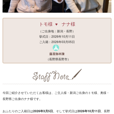
トモ様
ナナ様
♥
（ご出身地：新潟・長野）
挙式日：2026年10月11日
ご入籍：2026年03月05日
藤屋御本陳
（長野県長野市）
今回ご紹介させていただくお客様は、ご主人様・新潟ご出身のトモ様、奥様・
長野県ご出身のナナ様です。
おふたりのご入籍日は
2026年3月5日
。そして挙式日は
2026年10月11日
、長野