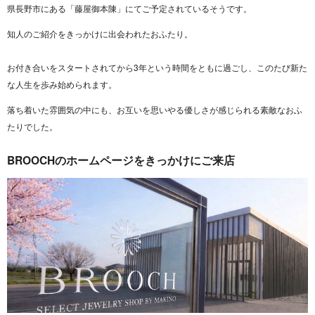
県長野市にある「藤屋御本陳」にてご予定されているそうです。
知人のご紹介をきっかけに出会われたおふたり。
お付き合いをスタートされてから3年という時間をともに過ごし、このたび新た
な人生を歩み始められます。
落ち着いた雰囲気の中にも、お互いを思いやる優しさが感じられる素敵なおふ
たりでした。
BROOCHのホームページをきっかけにご来店