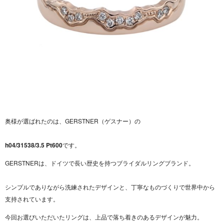
奥様が選ばれたのは、GERSTNER（ゲスナー）の
h04/31538/3.5 Pt600
です。
GERSTNERは、ドイツで長い歴史を持つブライダルリングブランド。
シンプルでありながら洗練されたデザインと、丁寧なものづくりで世界中から
支持されています。
今回お選びいただいたリングは、上品で落ち着きのあるデザインが魅力。