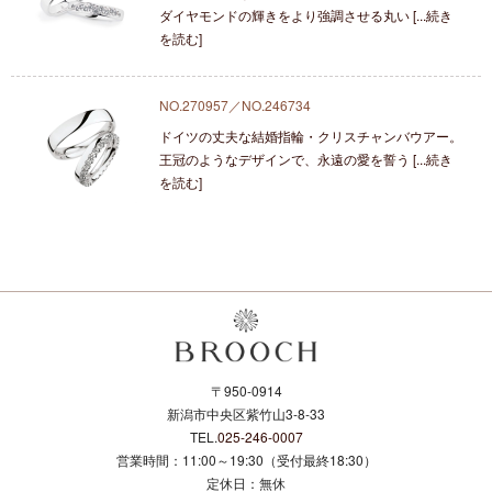
ダイヤモンドの輝きをより強調させる丸い [...続き
を読む]
NO.270957／NO.246734
ドイツの丈夫な結婚指輪・クリスチャンバウアー。
王冠のようなデザインで、永遠の愛を誓う [...続き
を読む]
〒950-0914
新潟市中央区紫竹山3-8-33
TEL.
025-246-0007
営業時間：11:00～19:30（受付最終18:30）
定休日：無休