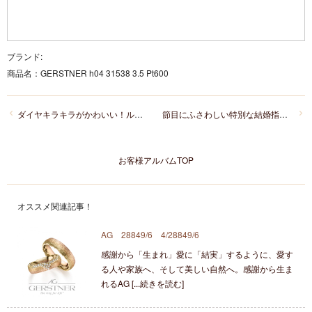
ブランド:
商品名：
GERSTNER h04 31538 3.5 Pt600
ダイヤキラキラがかわいい！ルシエの結婚指輪をお選びいただいたT様&M様
節目にふさわしい特別な結婚指輪。T様＆M様が選ばれたプチマリエ20周年アニバーサリーリング
お客様アルバムTOP
オススメ関連記事！
AG 28849/6 4/28849/6
感謝から「生まれ」愛に「結実」するように、愛す
る人や家族へ、そして美しい自然へ。感謝から生ま
れるAG [...続きを読む]