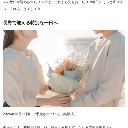
その想いが込められたリングは、これから先もおふたりの毎日にそっと寄り添
ってくれることでしょう。
長野で迎える特別な一日へ
2026年10月11日にご予定されているご結婚式。
会場となる「藤屋御本陳」は、歴史ある趣を感じられる素敵な場所です。