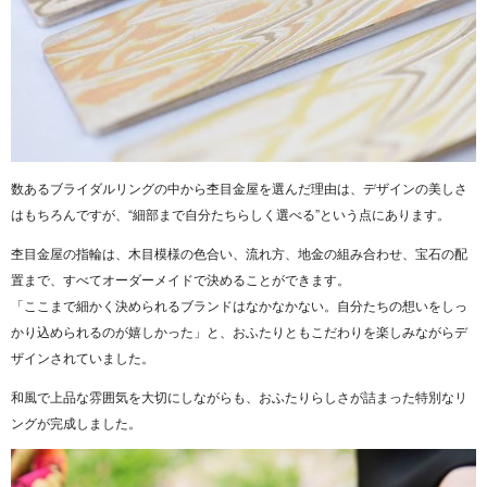
数あるブライダルリングの中から杢目金屋を選んだ理由は、デザインの美しさ
はもちろんですが、“細部まで自分たちらしく選べる”という点にあります。
杢目金屋の指輪は、木目模様の色合い、流れ方、地金の組み合わせ、宝石の配
置まで、すべてオーダーメイドで決めることができます。
「ここまで細かく決められるブランドはなかなかない。自分たちの想いをしっ
かり込められるのが嬉しかった」と、おふたりともこだわりを楽しみながらデ
ザインされていました。
和風で上品な雰囲気を大切にしながらも、おふたりらしさが詰まった特別なリ
ングが完成しました。