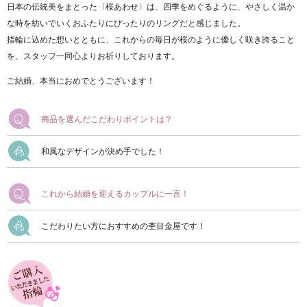
日本の伝統美をまとった〈桜あわせ〉は、四季をめぐるように、やさしく温か
な時を紡いでいくおふたりにぴったりのリングだと感じました。
指輪に込めた想いとともに、これからの毎日が桜のように優しく咲き誇ること
を、スタッフ一同心よりお祈りしております。
ご結婚、本当におめでとうございます！
商品を選んだこだわりポイントは？
和風なデザインが決め手でした！
これから結婚を迎えるカップルに一言！
こだわりたい方におすすめの杢目金屋です！