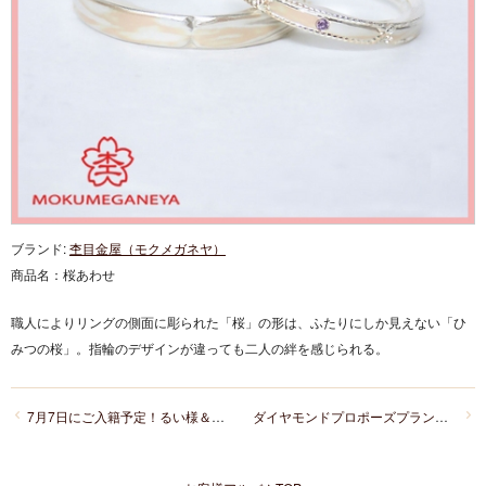
ブランド:
杢目金屋（モクメガネヤ）
商品名：
桜あわせ
職人によりリングの側面に彫られた「桜」の形は、ふたりにしか見えない「ひ
みつの桜」。指輪のデザインが違っても二人の絆を感じられる。
7月7日にご入籍予定！るい様＆るぴ様が選んだのは、運命を感じたイブニングスター。
ダイヤモンドプロポーズプランから始まる婚約指輪選び！にわかの初桜の結婚指輪とアントワープブリリアントの婚約指輪