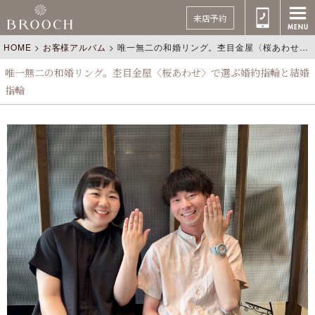
来店予約
HOME
>
お客様アルバム
>
唯一無二の和婚リング。杢目金屋〈桜あわせ〉で選ぶ婚約指輪と結婚指輪
唯一無二の和婚リング。杢目金屋〈桜あわせ〉で選ぶ婚約指輪と結婚
指輪