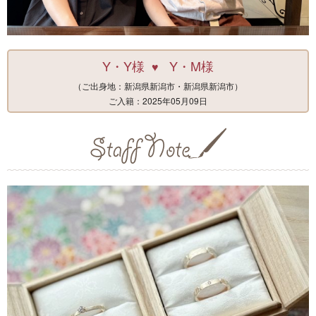
Y・Y様
Y・M様
♥
（ご出身地：新潟県新潟市・新潟県新潟市）
ご入籍：2025年05月09日