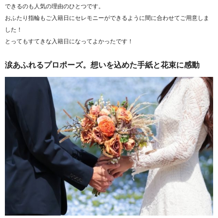
できるのも人気の理由のひとつです。
おふたり指輪もご入籍日にセレモニーができるように間に合わせてご用意しま
した！
とってもすてきな入籍日になってよかったです！
涙あふれるプロポーズ。想いを込めた手紙と花束に感動