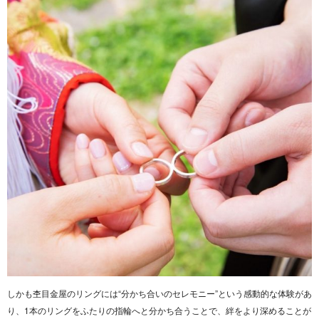
しかも杢目金屋のリングには“分かち合いのセレモニー”という感動的な体験があ
り、1本のリングをふたりの指輪へと分かち合うことで、絆をより深めることが