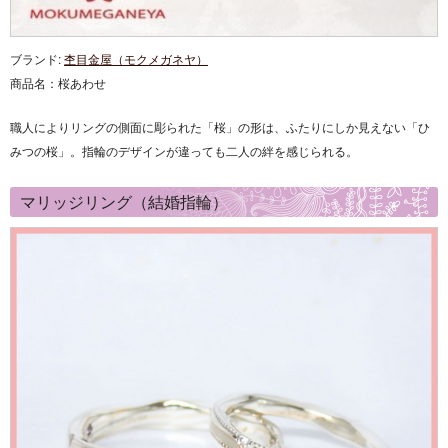
ブランド:
杢目金屋（モクメガネヤ）
商品名：
桜あわせ
職人によりリングの側面に彫られた「桜」の形は、ふたりにしか見えない「ひ
みつの桜」。指輪のデザインが違っても二人の絆を感じられる。
マリッジリング（結婚指輪）