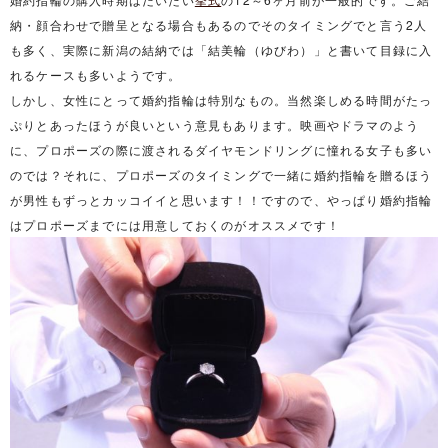
納・顔合わせで贈呈となる場合もあるのでそのタイミングでと言う2人
も多く、実際に新潟の結納では「結美輪（ゆびわ）」と書いて目録に入
れるケースも多いようです。
しかし、女性にとって婚約指輪は特別なもの。当然楽しめる時間がたっ
ぷりとあったほうが良いという意見もあります。映画やドラマのよう
に、プロポーズの際に渡されるダイヤモンドリングに憧れる女子も多い
のでは？それに、プロポーズのタイミングで一緒に婚約指輪を贈るほう
が男性もずっとカッコイイと思います！！ですので、やっぱり婚約指輪
はプロポーズまでには用意しておくのがオススメです！