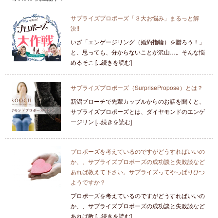
サプライズプロポーズ「３大お悩み」まるっと解
決!!
いざ「エンゲージリング（婚約指輪）を贈ろう！」
と、思っても、分からないことが沢山…。そんな悩
めるそこ [...続きを読む]
サプライズプロポーズ（SurprisePropose）とは？
新潟ブローチで先輩カップルからのお話を聞くと、
サプライズプロポーズとは、ダイヤモンドのエンゲ
ージリン [...続きを読む]
プロポーズを考えているのですがどうすればいいの
か、、サプライズプロポーズの成功談と失敗談など
あれば教えて下さい。サプライズってやっぱりひつ
ようですか？
プロポーズを考えているのですがどうすればいいの
か、、サプライズプロポーズの成功談と失敗談など
あれば教 [...続きを読む]