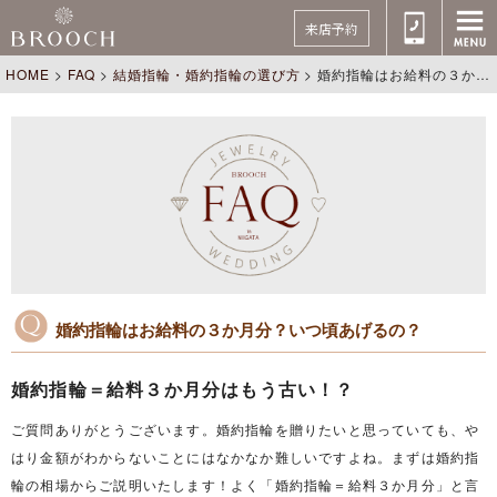
来店予約
HOME
>
FAQ
>
結婚指輪・婚約指輪の選び方
>
婚約指輪はお給料の３か月分？いつ頃あげるの？
婚約指輪はお給料の３か月分？いつ頃あげるの？
婚約指輪＝給料３か月分はもう古い！？
ご質問ありがとうございます。婚約指輪を贈りたいと思っていても、や
はり金額がわからないことにはなかなか難しいですよね。まずは婚約指
輪の相場からご説明いたします！よく「婚約指輪＝給料３か月分」と言