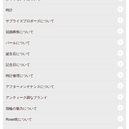
時計
サプライズプロポーズについて
冠婚葬祭について
パールについて
誕生石について
記念日について
時計修理について
アフターメンテナンスについて
アンティーク調なブランド
指輪の魅力について
RosettEについて