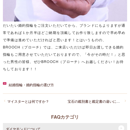
だいたい婚約指輪をご注文いただいてから、ブランドにもよりますが通
常であれば１か月半ほどご納期を頂戴してお作り致しますので早め早め
で準備は進めていただければと思います！とはいうものの、
BROOCH（ブローチ）では、ご来店いただけば即日お渡しできる婚約
指輪もご用意させていただいておりますので、「今がその時だ！」と思
った男性の皆様、ぜひBROOCH（ブローチ）へお越しください！お待
ちしております！！
結婚指輪・婚約指輪の選び方
マイスターとは何ですか？
宝石の鑑別書と鑑定書の違いについて教えて下さい
FAQカテゴリ
ダイヤモンドについて