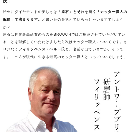
氏」
始めにダイヤモンドの美しさは
「原石」とそれを磨く「カッター職人の
腕前」で決まります。
と書いたのを覚えていらっしゃいますでしょう
か？
原石は世界最高品質のものをBROOCHではご用意させていただいてい
ることを理解していただけましたら次はカッター職人についてです。さ
りげなく
フィリッペンス・ベルト氏
と、名前が出ていますが、そうで
す。この方が現代に生きる最高のカッター職人といっていいでしょう。