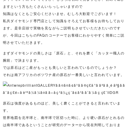
ますという方もたくさんいらっしゃいますので
知識はなくともご安心くださいませ。むしろ大歓迎でございます！
私共ダイヤモンド専門店として知識をそろえてお客様をお待ちしており
ます。是非店頭で実物を見ながらご説明もさせていただきたいのです
が、今回はこちらのFAQのコーナーでお客様にわかりやすく簡単にご説
明させていただきます。
まずダイヤモンドの美しさは「原石」と、それを磨く「カッター職人の
腕前」で決まります。
では原石はどこ産がもっとも美しいと言われているのでしょうか？
それは南アフリカのボツワナ産の原石が一番美しいと言われています。
原石は強度があるものほど、美しく磨くことができると言われていま
す。
世界地図を北半球と、南半球で区切った時に、より硬い原石がとれるの
は南半球であるということが研究のデーターから現在判明しておりま