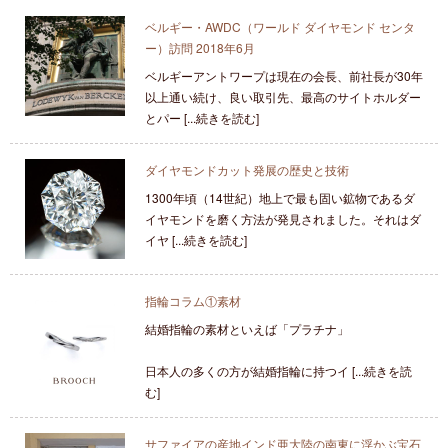
ベルギー・AWDC（ワールド ダイヤモンド センタ
ー）訪問 2018年6月
ベルギーアントワープは現在の会長、前社長が30年
以上通い続け、良い取引先、最高のサイトホルダー
とパー [...続きを読む]
ダイヤモンドカット発展の歴史と技術
1300年頃（14世紀）地上で最も固い鉱物であるダ
イヤモンドを磨く方法が発見されました。それはダ
イヤ [...続きを読む]
指輪コラム①素材
結婚指輪の素材といえば「プラチナ」
日本人の多くの方が結婚指輪に持つイ [...続きを読
む]
サファイアの産地インド亜大陸の南東に浮かぶ宝石