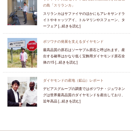
の島「スリランカ」
スリランカはサファイヤのほかにもアレキサンドラ
イトやキャッツアイ、トルマリンやスフェーン、タ
ーフェア [...続きを読む]
ボツワナの発展を支えるダイヤモンド
最高品質の原石はソーヤブル原石と呼ばれます。産
出する確率はかなり低く宝飾用ダイヤモンド原石全
体の15 [...続きを読む]
ダイヤモンドの産地（鉱山）レポート
デビアスグループの調査ではボツワナ・ジュワネン
グは世界最高品質のダイヤモンドを産出しており、
近年高品 [...続きを読む]