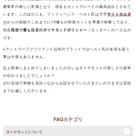
磨業界の新しい常識となり、現在もカットグレードの最高品位とされて
います。このほかにも、フィリッペンス・ベルト氏は大手
サイトホルダ
ー
からの依頼でこれまでに10種もの特殊カットを専属で研磨しており、
現在
現役で最も注目のダイヤモンドポリシャー
（カッター）の一人なの
です。
※アントワープブリリアント以外のブランドではベルト氏の名前を謳う
事は今後もありません。
以上簡単にまとめてしまいましたが少しはダイヤモンドの美しさの基準
が伝わりましたでしょうか？
ぜひ店頭で実物を見比べながらお話させていただきたいのでまずは店頭
までお越しくださいませ。
FAQカテゴリ
ダイヤモンドについて