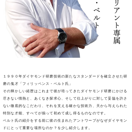
１９９０年ダイヤモンド研磨技術の新たなスタンダードを確立させた研
磨の鬼才「フィリッペンス・ベルト氏」
その輝かしい経歴はこれまで彼が培ってきたダイヤモンド研磨にかける
尽きない情熱と、あくなき探求心、そして仕上がりに対して妥協を許さ
ない徹底的なこだわり、それを支える確かな技術力、天から与えられた
特別な才能、すべてが揃って初めて成し得るものなのです。
ベルト氏の紹介をする前に彼の生まれたアントワープがなぜダイヤモン
ドにとって重要な場所なのか？を少し紹介します。