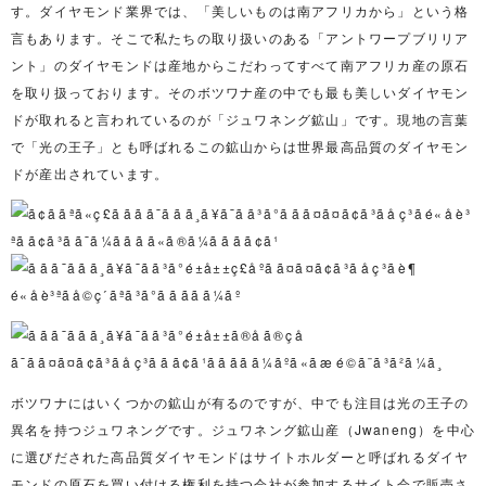
す。ダイヤモンド業界では、「美しいものは南アフリカから」という格
言もあります。そこで私たちの取り扱いのある「アントワープブリリア
ント」のダイヤモンドは産地からこだわってすべて南アフリカ産の原石
を取り扱っております。そのボツワナ産の中でも最も美しいダイヤモン
ドが取れると言われているのが「ジュワネング鉱山」です。現地の言葉
で「光の王子」とも呼ばれるこの鉱山からは世界最高品質のダイヤモン
ドが産出されています。
ボツワナにはいくつかの鉱山が有るのですが、中でも注目は光の王子の
異名を持つジュワネングです。ジュワネング鉱山産（Jwaneng）を中心
に選びだされた高品質ダイヤモンドはサイトホルダーと呼ばれるダイヤ
モンドの原石を買い付ける権利を持つ会社が参加するサイト会で販売さ