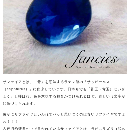
サファイアとは、「青」を意味するラテン語の「サッピールス
（sapphirus）」に由来しています。日本名でも「蒼玉（青玉）せいぎ
ょく」と呼ばれ、色を意味する和名がつけられるほど、青という文字が
印象づけられます。
確かにサファイヤといわれてパッと思いつくのは青いサファイヤですよ
ね！！！！
古代旧約聖書の中で書かれているサファイアとは、ラピスラズリ（和名