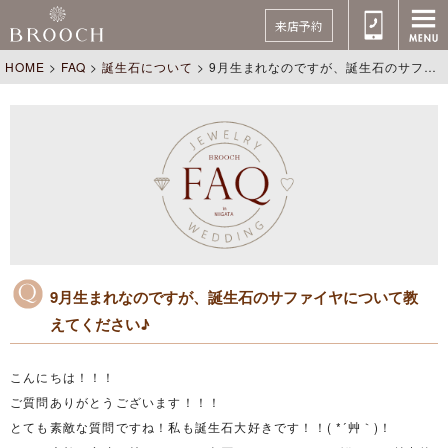
来店予約
HOME
>
FAQ
>
誕生石について
>
9月生まれなのですが、誕生石のサファイヤについて教えてください♪
9月生まれなのですが、誕生石のサファイヤについて教
えてください♪
こんにちは！！！
ご質問ありがとうございます！！！
とても素敵な質問ですね！私も誕生石大好きです！！( *´艸｀)！