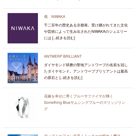
俄 NIWAKA
千二百年の歴史ある京都発。受け継がれてきた文化
や芸術によって生み出されたNIWAKAのジュエリー
には [...続きを読む]
ANTWERP BRILLIANT
ダイヤモンド研磨の聖地アントワープの名前を冠し
たダイヤモンド。アントワープブリリアントは最高
の原石と [...続きを読む]
花嫁を幸せに導くブルーサファイヤが輝く
Something Blueサムシングブルーのマリッジリン
グ
ディズニーファン必見！ミッキーの煌めく魔法