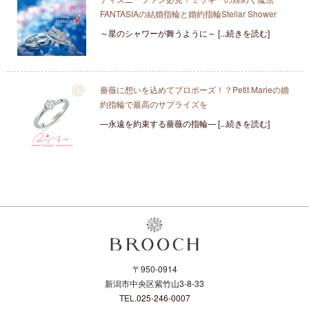
FANTASIAの結婚指輪と婚約指輪Stellar Shower
～星のシャワーが舞うように～ [...続きを読む]
薔薇に想いを込めてプロポーズ！？Petit Marieの婚
約指輪で最高のサプライズを
―永遠を約束する薔薇の指輪― [...続きを読む]
〒950-0914
新潟市中央区紫竹山3-8-33
TEL.
025-246-0007