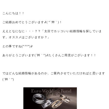
こんにちは！！
ご結婚おめでとうございます♪( *´艸｀)！
ええとなになに・・・？？「太目でカッコいい結婚指輪を探していま
す。オススメはございますか？」
との事ですね(*^^*)♪
ありがとうございます(´艸｀*)♪たくさんご用意がございます！！
ではどんな結婚指輪があるのか、ご案内させていただければと思います
(´艸｀*)