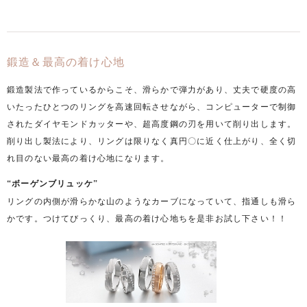
鍛造＆最高の着け心地
鍛造製法で作っているからこそ、滑らかで弾力があり、丈夫で硬度の高
いたったひとつのリングを高速回転させながら、コンピューターで制御
されたダイヤモンドカッターや、超高度鋼の刃を用いて削り出します。
削り出し製法により、リングは限りなく真円〇に近く仕上がり、全く切
れ目のない最高の着け心地になります。
“ボーゲンブリュッケ”
リングの内側が滑らかな山のようなカーブになっていて、指通しも滑ら
かです。つけてびっくり、最高の着け心地ちを是非お試し下さい！！