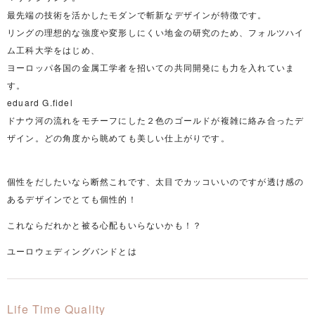
最先端の技術を活かしたモダンで斬新なデザインが特徴です。
リングの理想的な強度や変形しにくい地金の研究のため、フォルツハイ
ム工科大学をはじめ、
ヨーロッパ各国の金属工学者を招いての共同開発にも力を入れていま
す。
eduard G.fidel
ドナウ河の流れをモチーフにした２色のゴールドが複雑に絡み合ったデ
ザイン。どの角度から眺めても美しい仕上がりです。
個性をだしたいなら断然これです、太目でカッコいいのですが透け感の
あるデザインでとても個性的！
これならだれかと被る心配もいらないかも！？
ユーロウェディングバンドとは
Life Time Quality