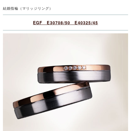
結婚指輪（マリッジリング）
EGF E30708/50 E40325/45