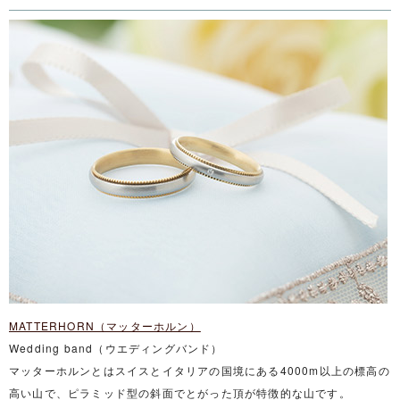
MATTERHORN（マッターホルン）
Wedding band（ウエディングバンド）
マッターホルンとはスイスとイタリアの国境にある4000m以上の標高の
高い山で、ピラミッド型の斜面でとがった頂が特徴的な山です。