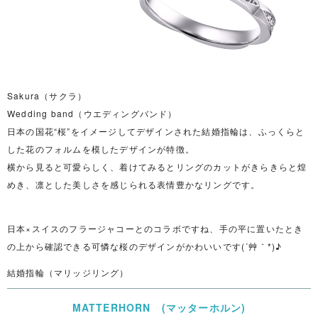
Sakura（サクラ）
Wedding band（ウエディングバンド）
日本の国花“桜”をイメージしてデザインされた結婚指輪は、ふっくらと
した花のフォルムを模したデザインが特徴。
横から見ると可愛らしく、着けてみるとリングのカットがきらきらと煌
めき、凛とした美しさを感じられる表情豊かなリングです。
日本×スイスのフラージャコーとのコラボですね、手の平に置いたとき
の上から確認できる可憐な桜のデザインがかわいいです(´艸｀*)♪
結婚指輪（マリッジリング）
MATTERHORN (マッターホルン)