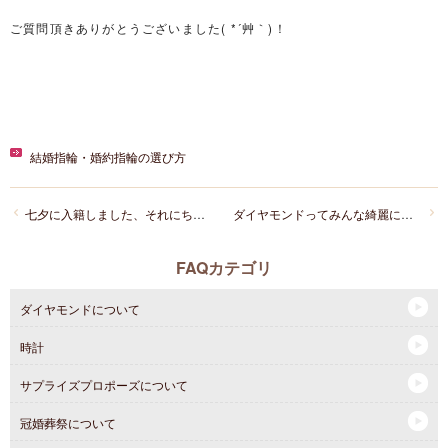
ご質問頂きありがとうございました( *´艸｀)！
結婚指輪・婚約指輪の選び方
七夕に入籍しました、それにちなんだ結婚指輪とかあったりしますか？？
ダイヤモンドってみんな綺麗に見えるのですが、どうやって選べばいいですか？
FAQカテゴリ
ダイヤモンドについて
時計
サプライズプロポーズについて
冠婚葬祭について