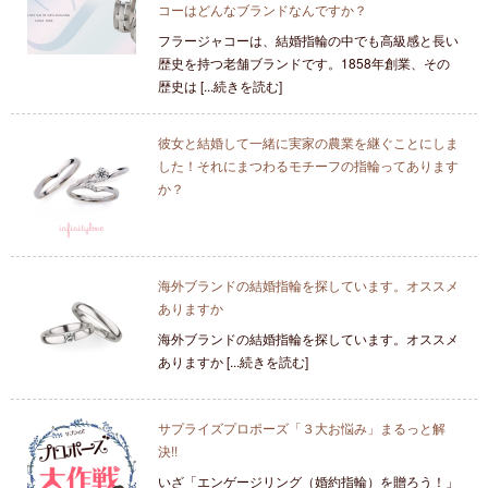
コーはどんなブランドなんですか？
フラージャコーは、結婚指輪の中でも高級感と長い
歴史を持つ老舗ブランドです。1858年創業、その
歴史は [...続きを読む]
彼女と結婚して一緒に実家の農業を継ぐことにしま
した！それにまつわるモチーフの指輪ってあります
か？
海外ブランドの結婚指輪を探しています。オススメ
ありますか
海外ブランドの結婚指輪を探しています。オススメ
ありますか [...続きを読む]
サプライズプロポーズ「３大お悩み」まるっと解
決!!
いざ「エンゲージリング（婚約指輪）を贈ろう！」