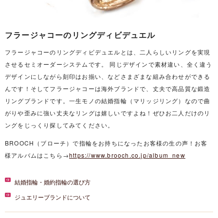
フラージャコーのリングディビデュエル
フラージャコーのリングディビデュエルとは、二人らしいリングを実現
させるセミオーダーシステムです。 同じデザインで素材違い、全く違う
デザインにしながら刻印はお揃い、などさまざまな組み合わせができる
んです！そしてフラージャコーは海外ブランドで、丈夫で高品質な鍛造
リングブランドです。一生モノの結婚指輪（マリッジリング）なので曲
がりや歪みに強い丈夫なリングは嬉しいですよね！ぜひお二人だけのリ
ングをじっくり探してみてください。
BROOCH（ブローチ）で指輪をお持ちになったお客様の生の声！お客
様アルバムはこちら→
https://www.brooch.co.jp/album_new
結婚指輪・婚約指輪の選び方
ジュエリーブランドについて