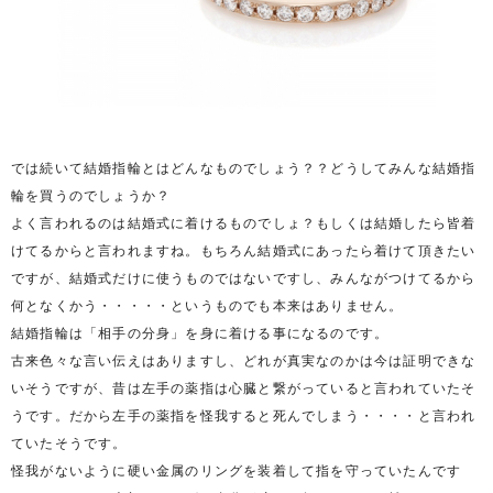
では続いて結婚指輪とはどんなものでしょう？？どうしてみんな結婚指
輪を買うのでしょうか？
よく言われるのは結婚式に着けるものでしょ？もしくは結婚したら皆着
けてるからと言われますね。もちろん結婚式にあったら着けて頂きたい
ですが、結婚式だけに使うものではないですし、みんながつけてるから
何となくかう・・・・・というものでも本来はありません。
結婚指輪は「相手の分身」を身に着ける事になるのです。
古来色々な言い伝えはありますし、どれが真実なのかは今は証明できな
いそうですが、昔は左手の薬指は心臓と繋がっていると言われていたそ
うです。だから左手の薬指を怪我すると死んでしまう・・・・と言われ
ていたそうです。
怪我がないように硬い金属のリングを装着して指を守っていたんです