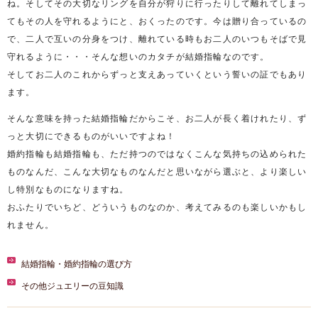
ね。そしてその大切なリングを自分が狩りに行ったりして離れてしまっ
てもその人を守れるようにと、おくったのです。今は贈り合っているの
で、二人で互いの分身をつけ、離れている時もお二人のいつもそばで見
守れるように・・・そんな想いのカタチが結婚指輪なのです。
そしてお二人のこれからずっと支えあっていくという誓いの証でもあり
ます。
そんな意味を持った結婚指輪だからこそ、お二人が長く着けれたり、ず
っと大切にできるものがいいですよね！
婚約指輪も結婚指輪も、ただ持つのではなくこんな気持ちの込められた
ものなんだ、こんな大切なものなんだと思いながら選ぶと、より楽しい
し特別なものになりますね。
おふたりでいちど、どういうものなのか、考えてみるのも楽しいかもし
れません。
結婚指輪・婚約指輪の選び方
その他ジュエリーの豆知識