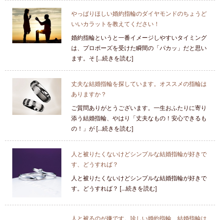
やっぱりほしい婚約指輪のダイヤモンドのちょうど
いいカラットを教えてください！
婚約指輪というと一番イメージしやすいタイミング
は、プロポーズを受けた瞬間の「パカッ」だと思い
ます。そ [...続きを読む]
丈夫な結婚指輪を探しています。オススメの指輪は
ありますか？
ご質問ありがとうございます。一生おふたりに寄り
添う結婚指輪、やはり「丈夫なもの！安心できるも
の！」が [...続きを読む]
人と被りたくないけどシンプルな結婚指輪が好きで
す、どうすれば？
人と被りたくないけどシンプルな結婚指輪が好きで
す。どうすれば？ [...続きを読む]
人と被るのが嫌です。珍しい婚約指輪、結婚指輪は