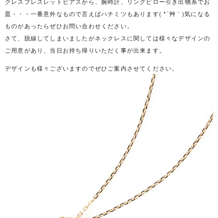
クレスブレスレットピアスから、腕時計、リングピロー引き出物系でお
皿・・・一番意外なもので言えばハチミツもあります( *´艸｀)気になる
ものがあったらぜひお問い合わせください。
さて、脱線してしまいましたがネックレスに関しては様々なデザインの
ご用意があり、当日お持ち帰りいただく事が出来ます。
デザインも様々ございますのでぜひご案内させてください。