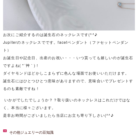
お次にご紹介するのは誕生石のネックレスです(^^♪
Jupiterのネックレスでです。facetペンダント（ファセットペンダン
ト）
お誕生日や記念日、出産のお祝い・・・いつ貰っても嬉しいのが誕生石
ですよね( *´艸｀)！
ダイヤモンドほどかしこまらずに色んな場面でお使いいただけます。
誕生石にはひとつひとつ意味がありますので、意味合いでプレゼントす
るのも素敵ですね！
いかがでしたでしょうか？？取り扱いのネックレスはこれだけではな
く、本当に様々ございます。
是非お時間がございましたら当店にお立ち寄り下しさい(^^♪
その他ジュエリーの豆知識