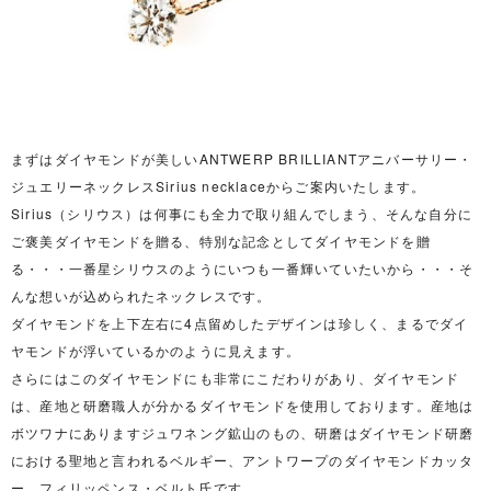
まずはダイヤモンドが美しいANTWERP BRILLIANTアニバーサリー・
ジュエリーネックレスSirius necklaceからご案内いたします。
Sirius（シリウス）は何事にも全力で取り組んでしまう、そんな自分に
ご褒美ダイヤモンドを贈る、特別な記念としてダイヤモンドを贈
る・・・一番星シリウスのようにいつも一番輝いていたいから・・・そ
んな想いが込められたネックレスです。
ダイヤモンドを上下左右に4点留めしたデザインは珍しく、まるでダイ
ヤモンドが浮いているかのように見えます。
さらにはこのダイヤモンドにも非常にこだわりがあり、ダイヤモンド
は、産地と研磨職人が分かるダイヤモンドを使用しております。産地は
ボツワナにありますジュワネング鉱山のもの、研磨はダイヤモンド研磨
における聖地と言われるベルギー、アントワープのダイヤモンドカッタ
ー、フィリッペンス・ベルト氏です。