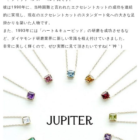
彼は1990年に、当時困難と言われたエクセレントカットの成功を連続
的に実現し、現在のエクセレントカットのスタンダート化への大きな足
掛かりを築いた人物です。
また、1993年には「ハート＆キューピッド」の研磨を成功させるな
ど、ダイヤモンド研磨業界に新しい常識を植え付けていきました。
非常に美しく輝くので、ぜひ実際に見て頂きたいですね( *´艸｀)