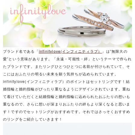
ブランド名である「
infinitylove(インフィニティラブ）
」は”無限大の
愛”という意味があります。「永遠・可能性・絆」というテーマで作られ
たブランドです。またリングひとつひとつに名前が付けられていて、そ
こにはおふたりの明るい未来を願う気持ちが込められています。
infinitylove(インフィニティラブ）のポイントはセットリングです！結
婚指輪と婚約指輪がぴったり重なるようにデザインされています。重ね
て着けていただくと結婚指輪と婚約指輪に込められたおふたりの想いも
重なるので、さらに想いが深まりおふたりの絆もより深くなると思いま
す！ですのでセットリングがおすすめです。それではさっそくおすすめ
のリングをご紹介していきます！