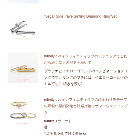
”Vega” Side Pave Setting Diamond Ring Set
infinityloveインフィニティラブのテラコッタでこれ
から続く二人の歴史を紡いで
プラチナとイエローゴールドのコンビネーションリ
ングです。リングのフチには、イエローゴールドの
ミル打ち [...続きを読む]
infinityloveインフィニティラブのひまわりモチーフ
の可愛い婚約指輪と結婚指輪でサマーウェディング
を
sunny（サニー）
葵
1点を見据えて咲く向日葵。