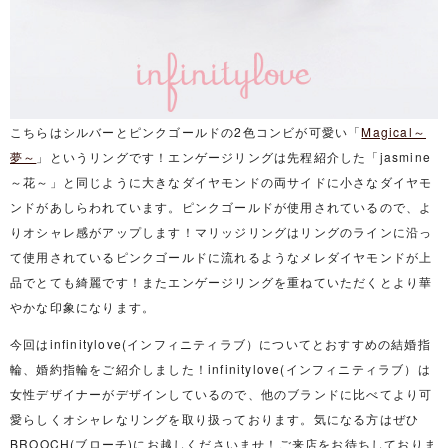
こちらはシルバーとピンクゴールドの2色コンビが可愛い「
Magical～
夢～
」というリングです！エンゲージリングは先程紹介した「jasmine
～花～」と同じように大きなダイヤモンドの両サイドに小さなダイヤモ
ンドがあしらわれています。ピンクゴールドが使用されているので、よ
りオシャレ感がアップします！マリッジリングはリングのラインに沿っ
て使用されているピンクゴールドに流れるようなメレダイヤモンドが上
品でとても綺麗です！またエンゲージリングを重ねていただくとより華
やかな印象になります。
今回はinfinitylove(インフィニティラブ）についてとおすすめの結婚指
輪、婚約指輪をご紹介しました！infinitylove(インフィニティラブ）は
女性デザイナーがデザインしているので、他のブランドに比べてより可
愛らしくオシャレなリングを取り扱っております。気になる方はぜひ
BROOCH(ブローチ)にお越しくださいませ！ご来店をお待ちしておりま