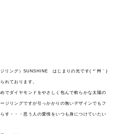
ング）SUNSHINE はじまりの光です( *´艸｀)
められております。
留めでダイヤモンドをやさしく包んで軟らかな太陽の
ゲージリングですが引っかかりの無いデザインでもフ
照らす・・・思う人の愛情をいつも身につけていたい