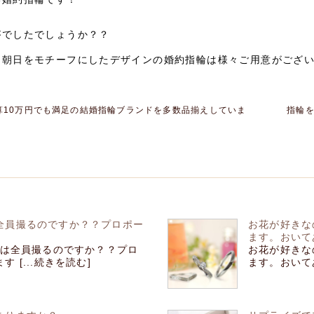
がでしたでしょうか？？
も朝日をモチーフにしたデザインの婚約指輪は様々ご用意がござい
算10万円でも満足の結婚指輪ブランドを多数品揃えしていま
指輪
。
全員撮るのですか？？プロポー
お花が好きな
ます。おいて
れは全員撮るのですか？？プロ
お花が好きな
[...続きを読む]
ます。おいてあ