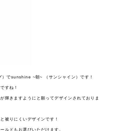
）でsunshine ~朝~ （サンシャイン）です！
リですね！
生が輝きますようにと願ってデザインされておりま
人と被りにくいデザインです！
ゴールドもお選びいただけます。