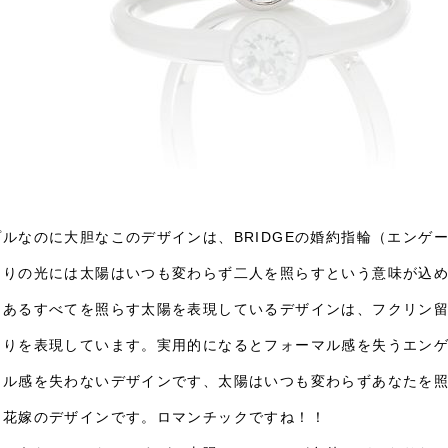
ルなのに大胆なこのデザインは、BRIDGEの婚約指輪（エンゲージリ
まりの光には太陽はいつも変わらず二人を照らすという意味が込
にあるすべてを照らす太陽を表現しているデザインは、フクリン
まりを表現しています。実用的になるとフォーマル感を失うエン
マル感を失わないデザインです、太陽はいつも変わらずあなたを
う花嫁のデザインです。ロマンチックですね！！