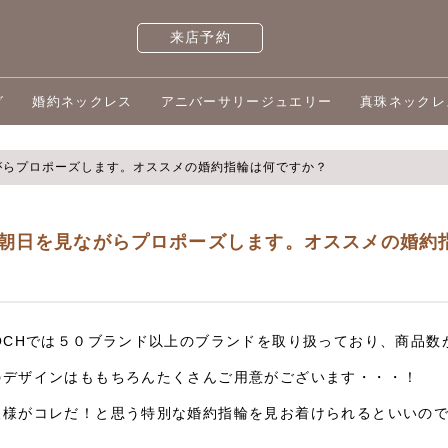
来店予約
グ
婚約ネックレス
アニバーサリージュエリー
真珠ネックレ
がらプロポーズします。オススメの婚約指輪は何ですか？
朝日を見ながらプロポーズします。オススメの婚約
OOCHでは５０ブランド以上のブランドを取り扱っており、商品数
のデザインはももちろんたくさんご用意がございます・・・！
人様がコレだ！と思う特別な婚約指輪を見お着けられるといいの