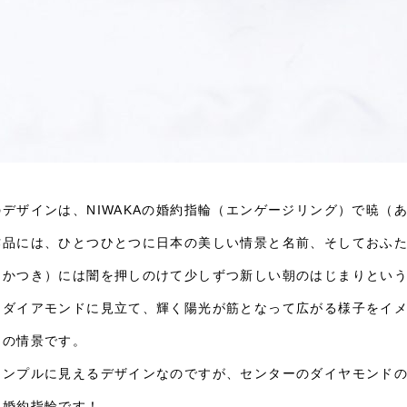
のデザインは、NIWAKAの婚約指輪（エンゲージリング）で暁（
作品には、ひとつひとつに日本の美しい情景と名前、そしておふ
あかつき）には闇を押しのけて少しずつ新しい朝のはじまりとい
をダイアモンドに見立て、輝く陽光が筋となって広がる様子をイ
朝の情景です。
シンプルに見えるデザインなのですが、センターのダイヤモンド
い婚約指輪です！