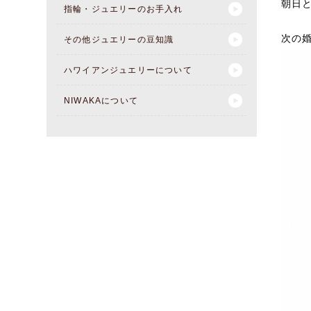
朝日
指輪・ジュエリーのお手入れ
次の
その他ジュエリーの豆知識
ハワイアンジュエリーについて
NIWAKAについて