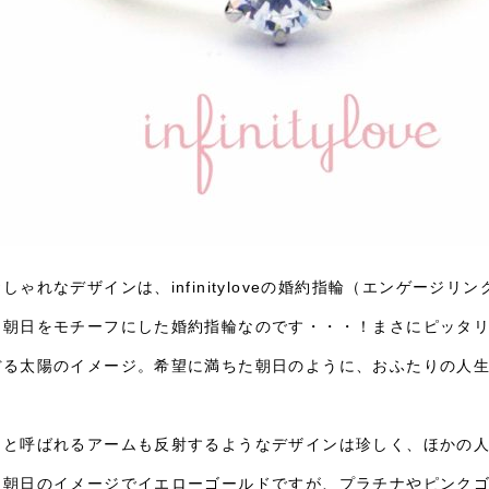
しゃれなデザインは、infinityloveの婚約指輪（エンゲージリング
と朝日をモチーフにした婚約指輪なのです・・・！まさにピッタ
ぼる太陽のイメージ。希望に満ちた朝日のように、おふたりの人
りと呼ばれるアームも反射するようなデザインは珍しく、ほかの
は朝日のイメージでイエローゴールドですが、プラチナやピンク