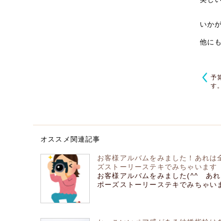
いか
他に
予
す
オススメ関連記事
お客様アルバムをみました！あれは
ズストーリーステキでみちゃいます
お客様アルバムをみました(^^ あ
ポーズストーリーステキでみちゃいます 