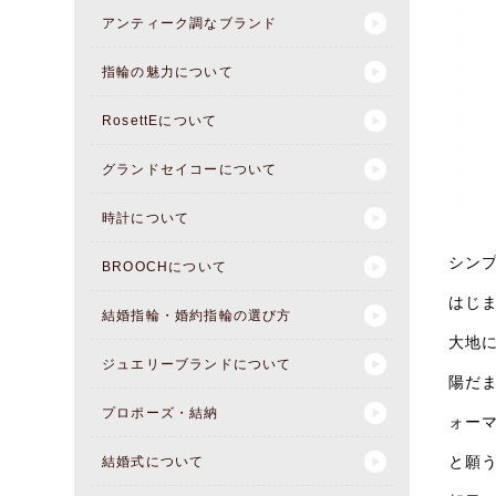
アンティーク調なブランド
指輪の魅力について
RosettEについて
グランドセイコーについて
時計について
シンプ
BROOCHについて
はじ
結婚指輪・婚約指輪の選び方
大地
ジュエリーブランドについて
陽だ
プロポーズ・結納
ォー
と願
結婚式について