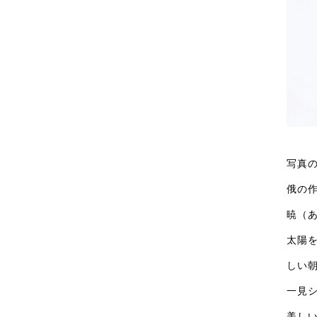
写真
俄の
暁（
太陽
しい
一見
美し