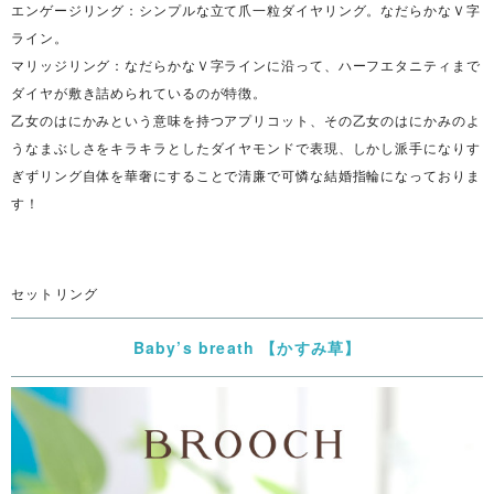
エンゲージリング：シンプルな立て爪一粒ダイヤリング。なだらかなＶ字
ライン。
マリッジリング：なだらかなＶ字ラインに沿って、ハーフエタニティまで
ダイヤが敷き詰められているのが特徴。
乙女のはにかみという意味を持つアプリコット、その乙女のはにかみのよ
うなまぶしさをキラキラとしたダイヤモンドで表現、しかし派手になりす
ぎずリング自体を華奢にすることで清廉で可憐な結婚指輪になっておりま
す！
セットリング
Baby’s breath 【かすみ草】