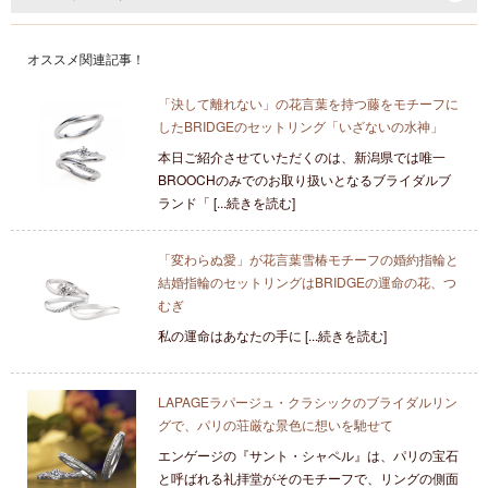
オススメ関連記事！
「決して離れない」の花言葉を持つ藤をモチーフに
したBRIDGEのセットリング「いざないの水神」
本日ご紹介させていただくのは、新潟県では唯一
BROOCHのみでのお取り扱いとなるブライダルブ
ランド「 [...続きを読む]
「変わらぬ愛」が花言葉雪椿モチーフの婚約指輪と
結婚指輪のセットリングはBRIDGEの運命の花、つ
むぎ
私の運命はあなたの手に [...続きを読む]
LAPAGEラパージュ・クラシックのブライダルリン
グで、パリの荘厳な景色に想いを馳せて
エンゲージの『サント・シャペル』は、パリの宝石
と呼ばれる礼拝堂がそのモチーフで、リングの側面