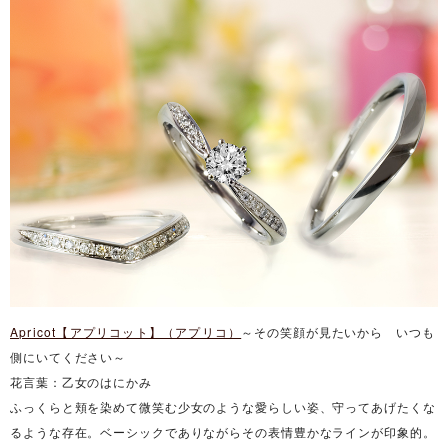
Apricot【アプリコット】（アプリコ）
～その笑顔が見たいから いつも
側にいてください～
花言葉：乙女のはにかみ
ふっくらと頬を染めて微笑む少女のような愛らしい姿、守ってあげたくな
るような存在。ベーシックでありながらその表情豊かなラインが印象的。