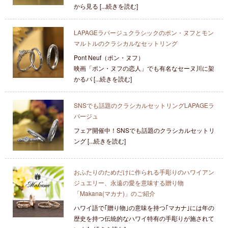
から見る [...続きを読む]
LAPAGEラパージュクラシックのポン・ヌフとモン
マルトルのクラシカルなセットリング
Pont Neuf（ポン・ヌフ）
映画「ポン・ヌフの恋人」でも有名なセーヌ川に架
かるパ [...続きを読む]
SNSでも話題のクラシカルセットリングLAPAGEラ
パージュ
フェア開催中！SNSでも話題のクラシカルセットリ
ング [...続きを読む]
おふたりのためだけに作られる手彫りのハワイアン
ジュエリー、永遠の愛を意味する贈り物
「Makana(マカナ)」のご紹介
ハワイ語で｢贈り物｣の意味を持つ｢マカナ｣には年の
歴史を持つ伝統的なハワイ特有の手彫りが施されて