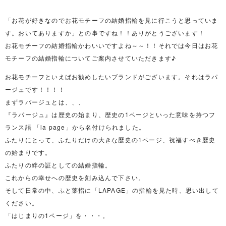
「お花が好きなのでお花モチーフの結婚指輪を見に行こうと思っていま
す。おいてありますか」との事ですね！！ありがとうございます！
お花モチーフの結婚指輪かわいいですよね～～！！それでは今日はお花
モチーフの結婚指輪についてご案内させていただきます♪
お花モチーフといえばお勧めしたいブランドがございます。それはラパ
ージュです！！！！
まずラパージュとは、、、
『ラパージュ』は歴史の始まり、歴史の1ページといった意味を持つフ
ランス語 「la page」から名付けられました。
ふたりにとって、ふたりだけの大きな歴史の1ページ、祝福すべき歴史
の始まりです。
ふたりの絆の証としての結婚指輪。
これからの幸せへの歴史を刻み込んで下さい。
そして日常の中、ふと薬指に「LAPAGE」の指輪を見た時、思い出して
ください。
「はじまりの1ページ」を・・・。