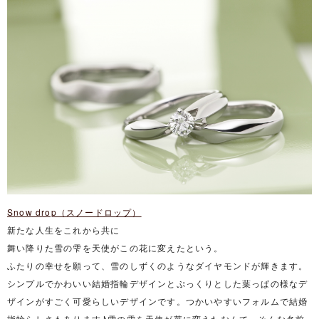
Snow drop（スノードロップ）
新たな人生をこれから共に
舞い降りた雪の雫を天使がこの花に変えたという。
ふたりの幸せを願って、雪のしずくのようなダイヤモンドが輝きます。
シンプルでかわいい結婚指輪デザインとぷっくりとした葉っぱの様なデ
ザインがすごく可愛らしいデザインです。つかいやすいフォルムで結婚
指輪らしさもあります♪雪の雫を天使が華に変えたなんて、そんな名前