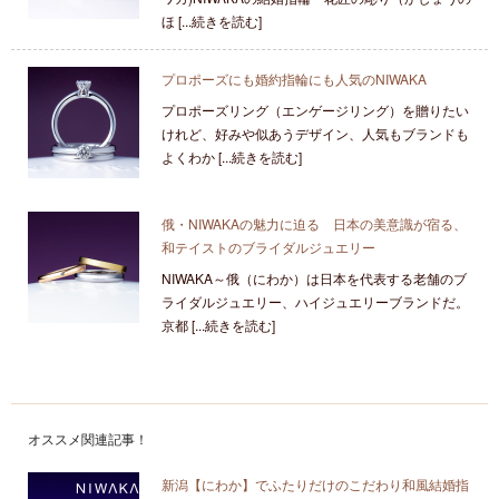
ほ [...続きを読む]
プロポーズにも婚約指輪にも人気のNIWAKA
プロポーズリング（エンゲージリング）を贈りたい
けれど、好みや似あうデザイン、人気もブランドも
よくわか [...続きを読む]
俄・NIWAKAの魅力に迫る 日本の美意識が宿る、
和テイストのブライダルジュエリー
NIWAKA～俄（にわか）は日本を代表する老舗のブ
ライダルジュエリー、ハイジュエリーブランドだ。
京都 [...続きを読む]
オススメ関連記事！
新潟【にわか】でふたりだけのこだわり和風結婚指