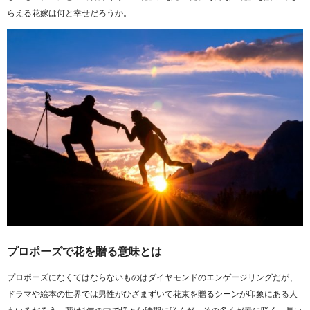
らえる花嫁は何と幸せだろうか。
プロポーズで花を贈る意味とは
プロポーズになくてはならないものはダイヤモンドのエンゲージリングだが、
ドラマや絵本の世界では男性がひざまずいて花束を贈るシーンが印象にある人
もいるだろう。花は1年の中で様々な時期に咲くが、その多くが春に咲く。長い