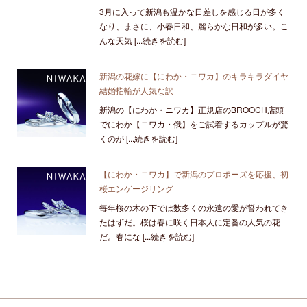
3月に入って新潟も温かな日差しを感じる日が多く
なり、まさに、小春日和、麗らかな日和が多い。こ
んな天気 [...続きを読む]
新潟の花嫁に【にわか・ニワカ】のキラキラダイヤ
結婚指輪が人気な訳
新潟の【にわか・ニワカ】正規店のBROOCH店頭
でにわか【ニワカ・俄】をご試着するカップルが驚
くのが [...続きを読む]
【にわか・ニワカ】で新潟のプロポーズを応援、初
桜エンゲージリング
毎年桜の木の下では数多くの永遠の愛が誓われてき
たはずだ。桜は春に咲く日本人に定番の人気の花
だ。春にな [...続きを読む]