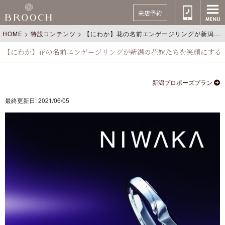
来店予約
HOME
>
特設コンテンツ
>
【にわか】花の名前エンゲージリングが新潟の花嫁たちを笑顔にする
【にわか】花の名前エンゲージリングが新潟の花嫁たちを笑顔にする
新潟プロポーズプラン
最終更新日: 2021/06/05