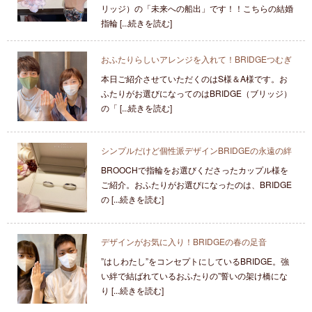
リッジ）の「未来への船出」です！！こちらの結婚
指輪 [...続きを読む]
おふたりらしいアレンジを入れて！BRIDGEつむぎ
本日ご紹介させていただくのはS様＆A様です。お
ふたりがお選びになってのはBRIDGE（ブリッジ）
の「 [...続きを読む]
シンプルだけど個性派デザインBRIDGEの永遠の絆
BROOCHで指輪をお選びくださったカップル様を
ご紹介。おふたりがお選びになったのは、BRIDGE
の [...続きを読む]
デザインがお気に入り！BRIDGEの春の足音
”はしわたし”をコンセプトにしているBRIDGE。強
い絆で結ばれているおふたりの”誓いの架け橋にな
り [...続きを読む]