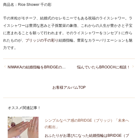
商品名：
Rice Shower 千の彩
千の米粒がモチーフ、結婚式のセレモニーでもある祝福のライスシャワー。ラ
イスシャワーは豊潤な恵みと子孫繁栄の象徴、これからの人生が豊かさと子宝
に恵まれることを願って行われます。そのライスシャワーをコンセプトに作ら
れたものが、
ブリッジの千の彩り
結婚指輪。豊富なカラーバリエーションも魅
力です。
NIWAKAの結婚指輪をBRIDGEのエンゲージリングにセット
悩んでいたらBROOCHに相談！
お客様アルバムTOP
オススメ関連記事！
シンプルなペア感のBRIDGE（ブリッジ）「未来へ
の船出」
おふたりがお選びになった結婚指輪はBRIDGE（ブ