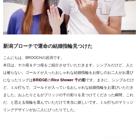
新潟ブローチで運命の結婚指輪見つけた
こんにちは、BROOCHの岩渕です。
本日は、ヤス様＆デコ様をご紹介させていただきます。シンプルだけど、人と
は被らない、ゴールドが入ったおしゃれな結婚指輪をお探しのお二人がお選び
になったリングは
BRIDGE
の
Rice Shower 千の彩
です。まさに、シンプルだけ
ど、ミル打ちで、ゴールドが入っているおしゃれな結婚指輪をお選びいただき
ました。おふたりともがブリッジの千の彩りを見つけてくださった瞬間、これ
だ、と思える指輪を選んでいただけて本当に嬉しいです。ミル打ちのマリッジ
リングデザインがお二人にぴったりでした。