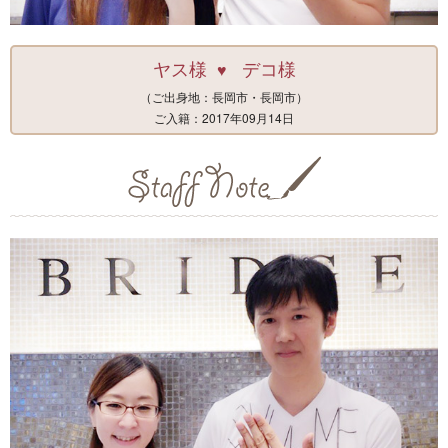
ヤス様
デコ様
♥
（ご出身地：長岡市・長岡市）
ご入籍：2017年09月14日