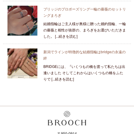
ブリッジのプロポーズリング一輪の薔薇のセットリ
ングまろぎ
結婚指輪はご主人様が奥様に贈った婚約指輪、一輪
の薔薇と相性が抜群の、まろぎをお選びいただきま
した。 [...続きを読む]
新潟でラインが特徴的な結婚指輪はbridgeの永遠の
絆
BRIDGEには、『いくつもの橋を渡って私たちは出
逢いました そしてこれからはいくつもの橋をふた
りで [...続きを読む]
〒950-0914