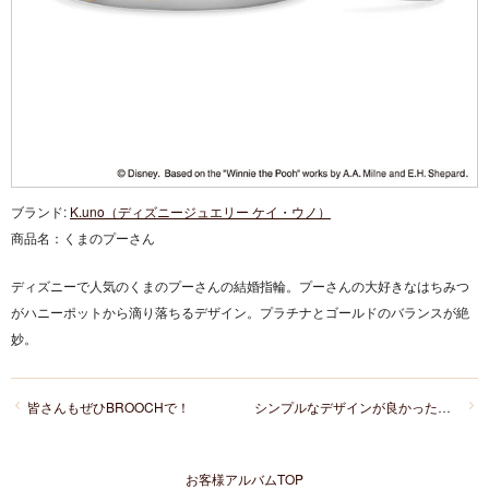
ブランド:
K.uno（ディズニージュエリー ケイ・ウノ）
商品名：
くまのプーさん
ディズニーで人気のくまのプーさんの結婚指輪。プーさんの大好きなはちみつ
がハニーポットから滴り落ちるデザイン。プラチナとゴールドのバランスが絶
妙。
皆さんもぜひBROOCHで！
シンプルなデザインが良かったです♪
お客様アルバムTOP