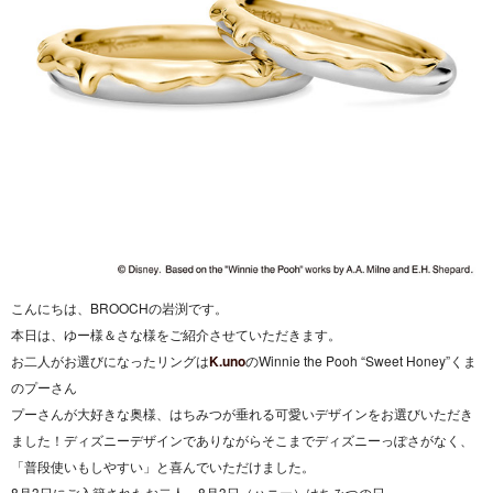
こんにちは、BROOCHの岩渕です。
本日は、ゆー様＆さな様をご紹介させていただきます。
お二人がお選びになったリングは
K.uno
のWinnie the Pooh “Sweet Honey”くま
のプーさん
プーさんが大好きな奥様、はちみつが垂れる可愛いデザインをお選びいただき
ました！ディズニーデザインでありながらそこまでディズニーっぽさがなく、
「普段使いもしやすい」と喜んでいただけました。
8月3日にご入籍されたお二人、8月3日（ハニー）はちみつの日。