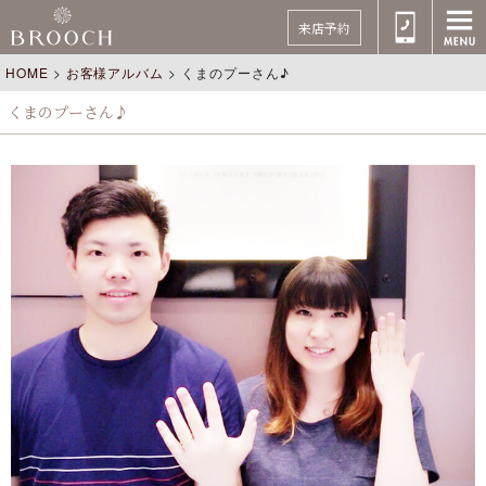
来店予約
HOME
>
お客様アルバム
>
くまのプーさん♪
くまのプーさん♪