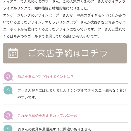
ディズニーで人気のくまのプーさん。この人気のくまのプーさんが
ケイウノブ
ライダルリング
で、婚約指輪と結婚指輪になりました。
エンゲージリングのデザインは、プーさんが、中央のダイヤモンドにしがみつ
いているようなデザイン。マリッジリングはプーさんが大好きなはちみつがハ
ニーポットから垂れてくるようなデザインになっています。プーさんと垂れて
くるはちみつをゴールドで表現している感じがかわいいです。
商品を選んだこだわりポイントは？
プーさん好きにはたまりません！シンプルでディズニー感もなく着け
やすいです。
これから結婚を迎えるカップルに一言！
奥さんの意見を最優先すれば間違いありません！