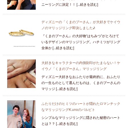
ニーリングに決定！！ [...続きを読む]
ディズニーの「くまのプーさん」が大好きでケイウ
ノのマリッジリング即決しました♪
『くまのプーさん』の大好物“はちみつ”がとろけて
いるデザインのマリッジリング。ハチミツがリング
全体か [...続きを読む]
大好きなキャラクターの内側刻印がたまらない！ケ
イウノ「くまのプーさん」マリッジリング
ディズニー大好きなおふたりが最終的に、おふたり
の一生ものとして選んだものは、くまのプーさんの
マリッジ [...続きを読む]
ふたりだけのヒミツのハートが隠れたロマンチック
なマリッジリングK.unoのパルピト
シンプルなマリッジリングに隠された秘密のハート
とは？？ [...続きを読む]