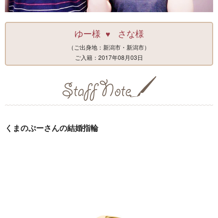
ゆー様
さな様
♥
（ご出身地：新潟市・新潟市）
ご入籍：2017年08月03日
くまのぷーさんの結婚指輪