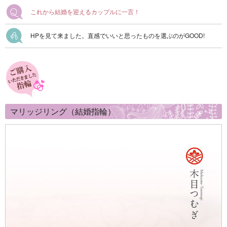
これから結婚を迎えるカップルに一言！
HPを見て来ました。直感でいいと思ったものを選ぶのがGOOD!
マリッジリング（結婚指輪）