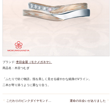
ブランド:
杢目金屋（モクメガネヤ）
商品名：
木目つむぎ
「ふたりで紡ぐ物語」指を美しく見せる緩やかな細身のVライン。
二本が寄り添うように重なり合う。
こだわりのピンクダイヤモンドのアレンジがお気に入り！
運命の出会いがありました