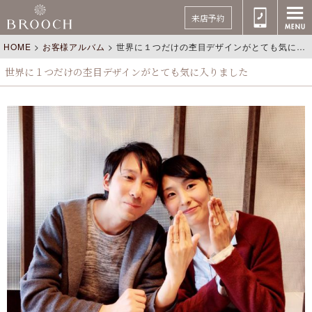
来店予約
HOME
>
お客様アルバム
>
世界に１つだけの杢目デザインがとても気に入りました
世界に１つだけの杢目デザインがとても気に入りました