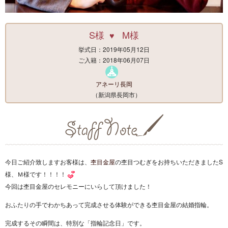
S様
M様
♥
挙式日：2019年05月12日
ご入籍：2018年06月07日
アネーリ長岡
（新潟県長岡市）
今日ご紹介致しますお客様は、
杢目金屋
の杢目つむぎをお持ちいただきましたS
様、Ｍ様です！！！！
今回は杢目金屋のセレモニーにいらして頂けました！
おふたりの手でわかちあって完成させる体験ができる杢目金屋の結婚指輪。
完成するその瞬間は、特別な「指輪記念日」です。