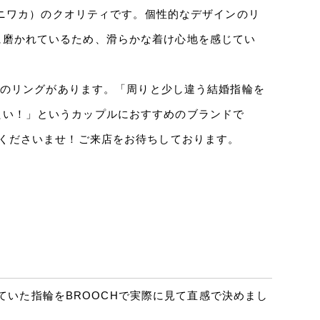
ークニワカ）のクオリティです。個性的なデザインのリ
に磨かれているため、滑らかな着け心地を感じてい
インのリングがあります。「周りと少し違う結婚指輪を
たい！」というカップルにおすすめのブランドで
しくださいませ！ご来店をお待ちしております。
いた指輪をBROOCHで実際に見て直感で決めまし