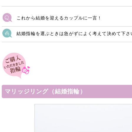
これから結婚を迎えるカップルに一言！
結婚指輪を選ぶときは急がずによく考えて決めて下さ
マリッジリング（結婚指輪）