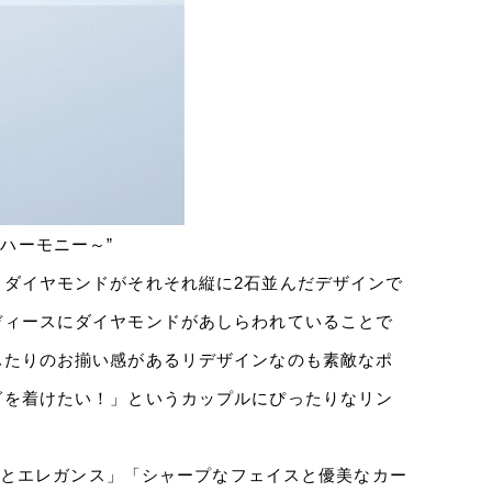
るハーモニー～”
ダイヤモンドがそれそれ縦に2石並んだデザインで
ディースにダイヤモンドがあしらわれていることで
ふたりのお揃い感があるリデザインなのも素敵なポ
グを着けたい！」というカップルにぴったりなリン
プルとエレガンス」「シャープなフェイスと優美なカー