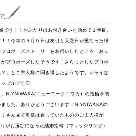
婦です！！おふたりはお付き合いを始めて１年目、
す！！今年の５月５日は友引と天恩日が重なった縁
にプロポーズストーリーをお伺いしたところ、おふ
様がプロポーズしたそうです！さらっとしたプロポ
気？」とご主人様に聞き返したようです。シャイな
カップルです♡
N.YNIWAKA(ニューヨークニワカ）の指輪を初
ました。ありがとうございます！N.YNIWAKAの
たくさん見て奥様は迷っていたもののご主人様が
たりがお選びになった結婚指輪（マリッジリング）