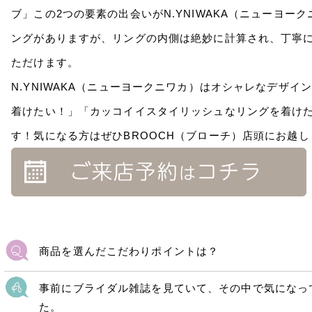
ブ」この2つの要素の出会いがN.YNIWAKA（ニューヨ
ングがありますが、リングの内側は絶妙に計算され、丁寧
ただけます。
N.YNIWAKA（ニューヨークニワカ）はオシャレなデザ
着けたい！」「カッコイイスタイリッシュなリングを着け
す！気になる方はぜひBROOCH（ブローチ）店頭にお越
商品を選んだこだわりポイントは？
事前にブライダル雑誌を見ていて、その中で気になって
た。