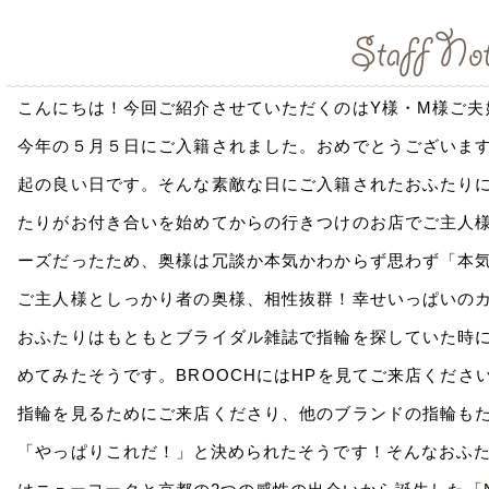
こんにちは！今回ご紹介させていただくのはY様・M様ご夫
今年の５月５日にご入籍されました。おめでとうございま
起の良い日です。そんな素敵な日にご入籍されたおふたり
たりがお付き合いを始めてからの行きつけのお店でご主人
ーズだったため、奥様は冗談か本気かわからず思わず「本
ご主人様としっかり者の奥様、相性抜群！幸せいっぱいの
おふたりはもともとブライダル雑誌で指輪を探していた時に、
めてみたそうです。BROOCHにはHPを見てご来店ください
指輪を見るために
ご来店くださり、他のブランドの指輪も
「やっぱり
これだ！」と決められたそうです！そんなおふ