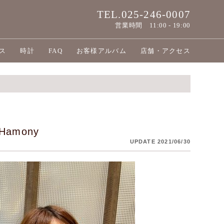
TEL.025-246-0007
営業時間
11:00 - 19:00
ス
時計
FAQ
お客様アルバム
店舗・アクセス
amony
UPDATE 2021/06/30