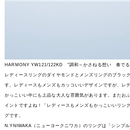
HARMONY YW121/122KD ”調和～かさねる想い 奏で
レディースリングのダイヤモンドとメンズリングのブラック
す。レディースもメンズもカッコいいデザインですが、レ
かっこいい中にも上品な大人な雰囲気があります。またお
イントですよね！「レディースもメンズもかっこいいリン
グです。
N.YNIWAKA（ニューヨークニワカ）のリングは「シン