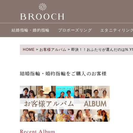
結婚指輪・婚約指輪
プロポーズリング
エタニティリン
HOME
>
お客様アルバム
>
即決！！おふたりが選んだのはN.YNI
結婚指輪・婚約指輪をご購入のお客様
Recent Album