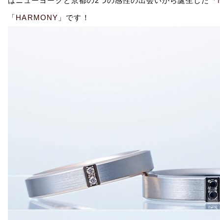
はニューヨークと京都の2つの感性の出会いから誕生した「
「
HARMONY
」です！