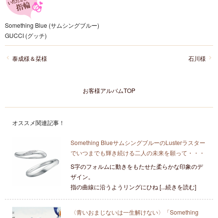
Something Blue (サムシングブルー)
GUCCI (グッチ)
泰成様＆栞様
石川様
お客様アルバムTOP
オススメ関連記事！
Something BlueサムシングブルーのLusterラスター
でいつまでも輝き続ける二人の未来を願って・・・
S字のフォルムに動きをもたせた柔らかな印象のデ
ザイン。
指の曲線に沿うようリングにひね [...続きを読む]
〈青いおまじないは一生解けない〉「Something