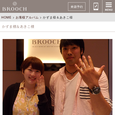
来店予約
HOME
>
お客様アルバム
>
かずま様＆あきこ様
かずま様＆あきこ様