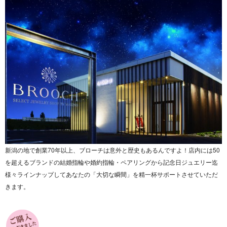
新潟の地で創業70年以上、ブローチは意外と歴史もあるんですよ！店内には50
を超えるブランドの結婚指輪や婚約指輪・ペアリングから記念日ジュエリー迄
様々ラインナップしてあなたの「大切な瞬間」を精一杯サポートさせていただ
きます。