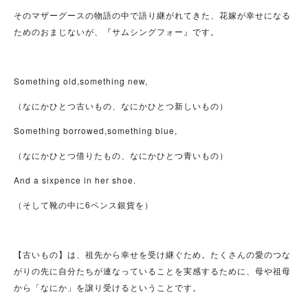
そのマザーグースの物語の中で語り継がれてきた、花嫁が幸せになる
ためのおまじないが、『サムシングフォー』です。
Something old,something new,
（なにかひとつ古いもの、なにかひとつ新しいもの）
Something borrowed,something blue,
（なにかひとつ借りたもの、なにかひとつ青いもの）
And a sixpence in her shoe.
（そして靴の中に6ペンス銀貨を）
【古いもの】は、祖先から幸せを受け継ぐため。たくさんの愛のつな
がりの先に自分たちが連なっていることを実感するために、母や祖母
から「なにか」を譲り受けるということです。