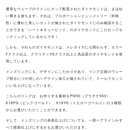
優美なウェーブのラインにそって配置されたダイヤモンドは、まばゆ
い輝きを放ちます。それは、プロポーションとシンメトリー（対称
性）に優れた美しいカットが施されたダイヤモンドにのみ確認するこ
とができる「ハート＆キューピッド」のダイヤモンドにこだわってセ
ッティングしているからです！
しかも、それらのダイヤモンドは、メレダイヤにも関わらず、カラー
Fクラス以上、クラリティVSクラス以上と高品質のダイヤモンドを使
用しています。
メンズリングにも、デザインにこだわりがあり、リング正面のウェー
ブ部分につや消しのヘアライン加工が施されていて、クールでカッコ
いい仕上げになっています。
こちらのリングは、お作りする素材をPt950（プラチナ950）、
K18PG（ピンクゴールド）、K18YG（イエローゴールド）の３種類
からお選びいただくことができます。
そして、メンズリングの表面仕上げについても、一部ヘアラインかす
べて鏡面仕上げにするかもお選びいただけます。