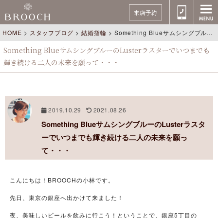
来店予約
HOME
>
スタッフブログ
>
結婚指輪
>
Something BlueサムシングブルーのLusterラスターでいつまでも輝き続ける二人の未来を願って・・・
Something BlueサムシングブルーのLusterラスターでいつまでも
輝き続ける二人の未来を願って・・・
2019.10.29
2021.08.26
Something BlueサムシングブルーのLusterラスタ
ーでいつまでも輝き続ける二人の未来を願っ
て・・・
こんにちは！BROOCHの小林です。
先日、東京の銀座へ出かけて来ました！
夜、美味しいビールを飲みに行こう！ということで、銀座5丁目の