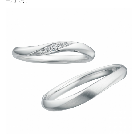
ー）】です。