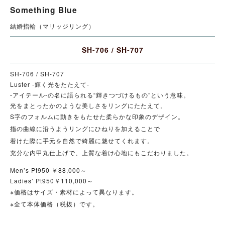
Something Blue
結婚指輪（マリッジリング）
SH-706 / SH-707
SH-706 / SH-707
Luster -輝く光をたたえて-
-アイテール-の名に語られる“輝きつづけるもの”という意味。
光をまとったかのような美しさをリングにたたえて。
S字のフォルムに動きをもたせた柔らかな印象のデザイン。
指の曲線に沿うようリングにひねりを加えることで
着けた際に手元を自然で綺麗に魅せてくれます。
充分な内甲丸仕上げで、上質な着け心地にもこだわりました。
Men’s Pt950 ￥88,000～
Ladies’ Pt950￥110,000～
※価格はサイズ・素材によって異なります。
※全て本体価格（税抜）です。