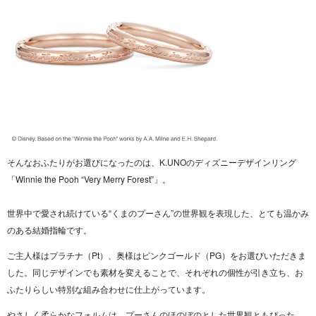
そんなおふたりがお選びになったのは、K.UNOのディズニーデザインリング
「Winnie the Pooh “Very Merry Forest”」。
世界中で愛され続けている“くまのプーさん”の世界観を表現した、とても温かみ
のある結婚指輪です。
ご主人様はプラチナ（Pt）、奥様はピンクゴールド（PG）をお選びいただきま
した。同じデザインでも素材を変えることで、それぞれの個性が引き立ち、お
ふたりらしい特別な組み合わせに仕上がっています。
やさしく柔らかなフォルムは、プーさんのほのぼのとした世界観ともぴった