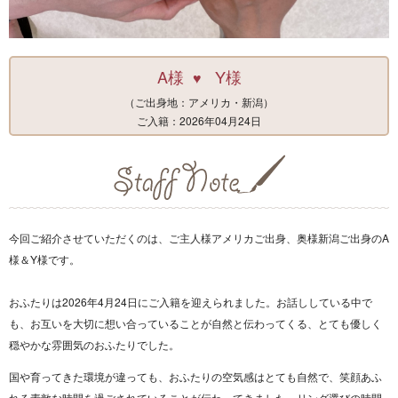
A様
Y様
♥
（ご出身地：アメリカ・新潟）
ご入籍：2026年04月24日
今回ご紹介させていただくのは、ご主人様アメリカご出身、奥様新潟ご出身のA
様＆Y様です。
おふたりは2026年4月24日にご入籍を迎えられました。お話ししている中で
も、お互いを大切に想い合っていることが自然と伝わってくる、とても優しく
穏やかな雰囲気のおふたりでした。
国や育ってきた環境が違っても、おふたりの空気感はとても自然で、笑顔あふ
れる素敵な時間を過ごされていることが伝わってきました。リング選びの時間