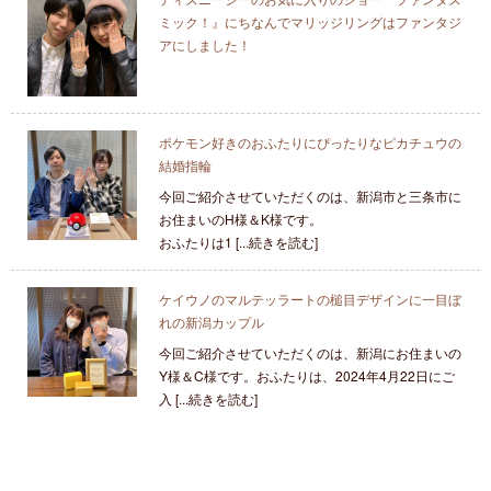
ミック！』にちなんでマリッジリングはファンタジ
アにしました！
ポケモン好きのおふたりにぴったりなピカチュウの
結婚指輪
今回ご紹介させていただくのは、新潟市と三条市に
お住まいのH様＆K様です。
おふたりは1 [...続きを読む]
ケイウノのマルテッラートの槌目デザインに一目ぼ
れの新潟カップル
今回ご紹介させていただくのは、新潟にお住まいの
Y様＆C様です。おふたりは、2024年4月22日にご
入 [...続きを読む]