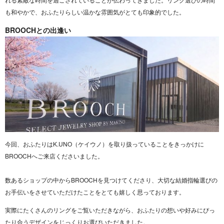
も和やかで、おふたりらしい温かな雰囲気がとても印象的でした。
BROOCHとの出逢い
今回、おふたりはK.UNO（ケイウノ）を取り扱っていることをきっかけに
BROOCHへご来店くださいました。
数あるショップの中からBROOCHを見つけてくださり、大切な結婚指輪選びの
お手伝いをさせていただけたことをとても嬉しく思っております。
実際にたくさんのリングをご覧いただきながら、おふたりの想いや好みにぴっ
たり合うデザインをじっくりお選びいただきました。