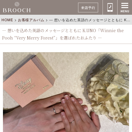
来店予約
HOME
>
お客様アルバム
>
― 想いを込めた英語のメッセージとともに K.UNO「Winnie the Pooh “Very Merry Forest”」を選ばれたおふたり ―
― 想いを込めた英語のメッセージとともに K.UNO「Winnie the
Pooh “Very Merry Forest”」を選ばれたおふたり ―