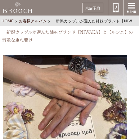
来店予約
HOME
>
お客様アルバム
>
新潟カップルが選んだ姉妹ブランド【NIWAKA】と【ルシエ】の素敵な重ね着け
新潟カップルが選んだ姉妹ブランド【NIWAKA】と【ルシエ】の
素敵な重ね着け