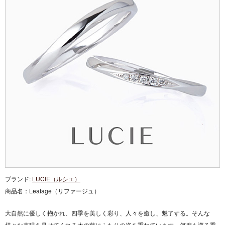
ブランド:
LUCIE（ルシエ）
商品名：
Leafage（リファージュ）
大自然に優しく抱かれ、四季を美しく彩り、人々を癒し、魅了する。そんな
様々な表現を見せてくれる木の葉にふたりの姿を重ねています。何度も巡る季