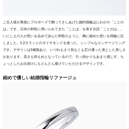
ご主人様が奥様にプロポーズで贈ってさしあげた婚約指輪はにわかの「ことの
は」です。
日本の和歌に用いられてきた「ことば」を表す古語「ことのは」。
いにしえの人が想いを込めて詠んだ和歌のように、
胸に秘めた想いを指輪に託
しました。0.2カラットのダイヤモンドを使った、シンプルなエンゲージリング
です。デザインは5種類あり、いづれもさり気なくも芯の通った凛とした美しさ
があります。高さも抑えめとなっているので、引っ掛かりもあまり感じず、ち
ょっとしたお出掛けにもどんどん着けていただけるデザインです。
細めで優しい結婚指輪リファージュ