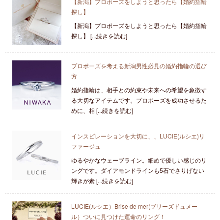
【新潟】プロポーズをしようと思ったら【婚約指輪
探し】
【新潟】プロポーズをしようと思ったら【婚約指輪
探し】 [...続きを読む]
プロポーズを考える新潟男性必見の婚約指輪の選び
方
婚約指輪は、相手との約束や未来への希望を象徴す
る大切なアイテムです。プロポーズを成功させるた
めに、相 [...続きを読む]
インスピレーションを大切に、、LUCIE(ルシエ)リ
ファージュ
ゆるやかなウェーブライン。細めで優しい感じのリ
ングです。ダイアモンドラインも5石でさりげない
輝きが素 [...続きを読む]
LUCIE(ルシエ）Brise de mer(ブリーズドュメー
ル）ついに見つけた運命のリング！