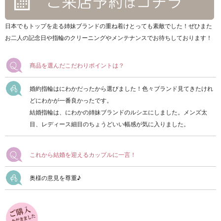
日本でもトップを走る姉妹ブランドの重ね着けとっても素敵でした！ぜひまた
お二人の記念日や指輪のクリーニングやメンテナンスでお待ちしております！
商品を選んだこだわりポイントは？
婚約指輪はにわかだったから選びました！色々ブランド見てきたけれ
どにわかが一番良かったです。
結婚指輪は、にわかの姉妹ブランドのルシエにしました。メンズ太
目、レディース細目のちょうどいい幅感が気に入りました。
これから結婚を迎えるカップルに一言！
奥様の意見を尊重♪