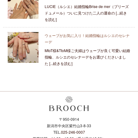
LUCIE（ルシエ）結婚指輪Brise de mer（ブリーズ
ドュメール）ついに見つけた二人の運命の [...続き
を読む]
ウェーブがお気に入り！結婚指輪はルシエのセレナ
ーデ
MtoT様&TtoM様ご夫婦はウェーブが良く可愛い結婚
指輪、ルシエのセレナーデをお選びくださいまし
た [...続きを読む]
〒950-0914
新潟市中央区紫竹山3-8-33
TEL.
025-246-0007