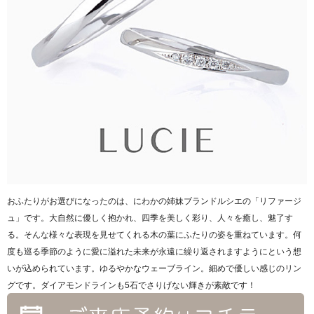
おふたりがお選びになったのは、にわかの姉妹ブランドルシエの「リファージ
ュ」です。大自然に優しく抱かれ、四季を美しく彩り、人々を癒し、魅了す
る。そんな様々な表現を見せてくれる木の葉にふたりの姿を重ねています。何
度も巡る季節のように愛に溢れた未来が永遠に繰り返されますようにという想
いが込められています。ゆるやかなウェーブライン。細めで優しい感じのリン
グです。ダイアモンドラインも5石でさりげない輝きが素敵です！