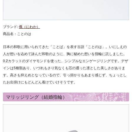
ブランド:
俄（にわか）
商品名：
ことのは
日本の和歌に用いられてきた「ことば」を表す古語「ことのは」。
いにしえの
人が想いを込めて詠んだ和歌のように、
胸に秘めた想いを指輪に託しました。
0.2カラットのダイヤモンドを使った、シンプルなエンゲージリングです。デザ
インは5種類あり、いづれもさり気なくも芯の通った凛とした美しさがありま
す。高さも抑えめとなっているので、引っ掛かりもあまり感じず、ちょっとし
たお出掛けにもどんどん着けていけそうです。
マリッジリング（結婚指輪）