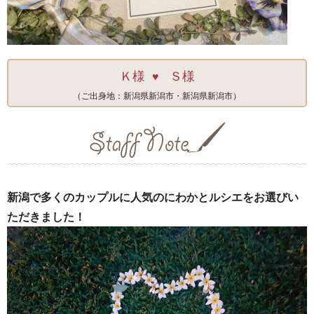
Ｋ様
Ｓ様
♥
（ご出身地：新潟県新潟市・新潟県新潟市）
新潟で多くのカップルに人気のにわかとルシエをお選びい
ただきました！