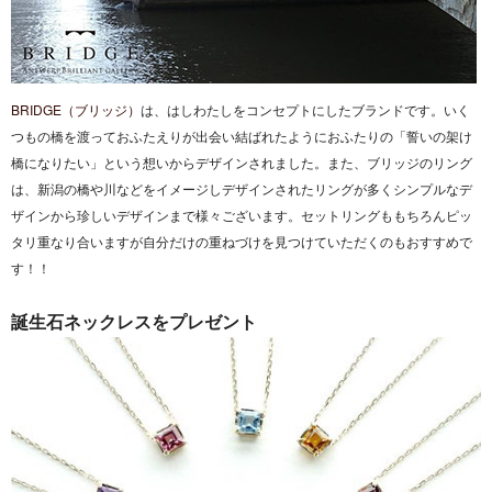
BRIDGE（ブリッジ）
は、はしわたしをコンセプトにしたブランドです。いく
つもの橋を渡っておふたえりが出会い結ばれたようにおふたりの
「誓いの架け
橋になりたい」という想いからデザインされました。また、ブリッジのリング
は、新潟の橋や川などをイメージしデザインされたリングが多くシンプルなデ
ザインから珍しいデザインまで様々ございます。セットリングももちろんピッ
タリ重なり合いますが自分だけの重ねづけを見つけていただくのもおすすめで
す！！
誕生石ネックレスをプレゼント