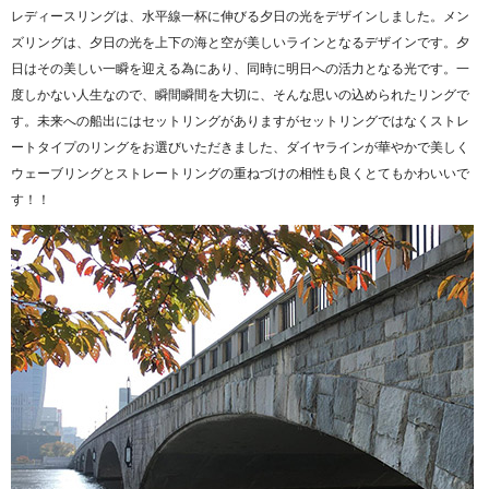
レディースリングは、水平線一杯に伸びる夕日の光をデザインしました。メン
ズリングは、夕日の光を上下の海と空が美しいラインとなるデザインです。夕
日はその美しい一瞬を迎える為にあり、同時に明日への活力となる光です。一
度しかない人生なので、瞬間瞬間を大切に、そんな思いの込められたリングで
す。未来への船出にはセットリングがありますがセットリングではなくストレ
ートタイプのリングをお選びいただきました、ダイヤラインが華やかで美しく
ウェーブリングとストレートリングの重ねづけの相性も良くとてもかわいいで
す！！