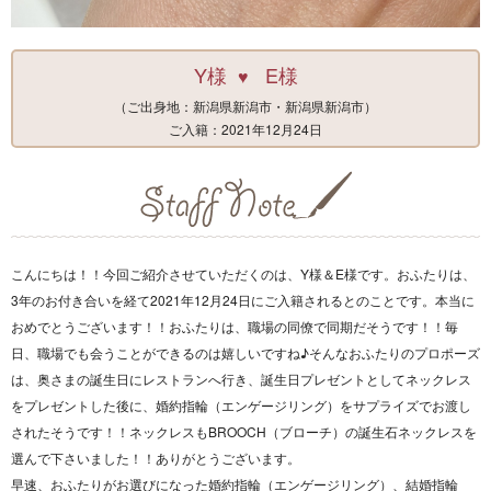
Y様
E様
♥
（ご出身地：新潟県新潟市・新潟県新潟市）
ご入籍：2021年12月24日
こんにちは！！今回ご紹介させていただくのは、Y様＆E様です。おふたりは、
3年のお付き合いを経て2021年12月24日にご入籍されるとのことです。本当に
おめでとうございます！！おふたりは、職場の同僚で同期だそうです！！毎
日、職場でも会うことができるのは嬉しいですね♪そんなおふたりのプロポーズ
は、奥さまの誕生日にレストランへ行き、誕生日プレゼントとしてネックレス
をプレゼントした後に、婚約指輪（エンゲージリング）をサプライズでお渡し
されたそうです！！ネックレスもBROOCH（ブローチ）の誕生石ネックレスを
選んで下さいました！！ありがとうございます。
早速、おふたりがお選びになった婚約指輪（エンゲージリング）、結婚指輪