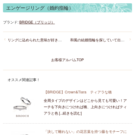
エンゲージリング（婚約指輪）
ブランド:
BRIDGE（ブリッジ）
リングに込められた意味が好き！俄初桜のセットリング
和風の結婚指輪を探していて出逢った杢目金屋の紅ひとすじ
お客様アルバムTOP
オススメ関連記事！
【BRIDGE】Crown&Tiara ティアラな橋
全周タイプのデザインはどこから見ても可愛い！ア
ーチを下向きにつければ橋、上向きにつければティ
アラと色 [...続きを読む]
「決して離れない」の花言葉を持つ藤をモチーフに