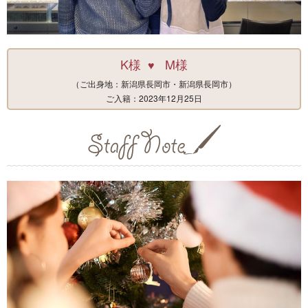
K様
M様
♥
（ご出身地：新潟県長岡市・新潟県長岡市）
ご入籍：2023年12月25日