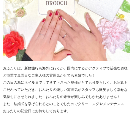
おふたりは、新婚旅行も海外に行くか、国内にするかアクティブで活発な奥様
と慎重で真面目なご主人様の雰囲気がとても素敵でした！
この日の為にネイルまでしてきて下さった奥様がとても可愛らしく、お写真も
こだわっていただき、おふたりの楽しい雰囲気がスタッフも微笑ましく幸せな
気持ちにさせられました！おふたりの未来が楽しみでしかたありません！
また、結婚式を挙げられるとのことでしたのでクリーニングやメンテナンス、
おふたりの記念日にお待ちしております。