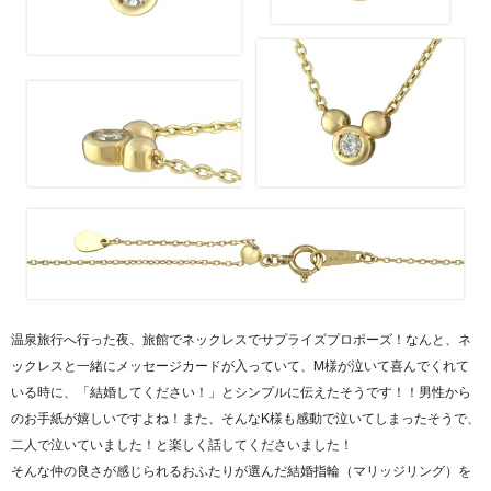
温泉旅行へ行った夜、旅館でネックレスでサプライズプロポーズ！なんと、ネ
ックレスと一緒にメッセージカードが入っていて、M様が泣いて喜んでくれて
いる時に、「結婚してください！」とシンプルに伝えたそうです！！男性から
のお手紙が嬉しいですよね！また、そんなK様も感動で泣いてしまったそうで、
二人で泣いていました！と楽しく話してくださいました！
そんな仲の良さが感じられるおふたりが選んだ結婚指輪（マリッジリング）を