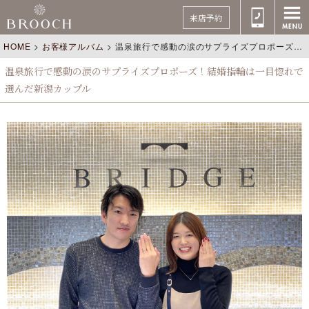
来店予約
HOME
>
お客様アルバム
>
温泉旅行で感動の涙のサプライズプロポーズ！結婚指輪は一目惚れで選んだ新潟カップル
温泉旅行で感動の涙のサプライズプロポーズ！結婚指輪は一目惚れで
選んだ新潟カップル