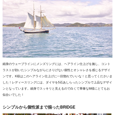
細身のウェーブラインにメンズリングには、ヘアライン仕上げを施し、コント
ラストが効いたシンプルながらにさりげない個性とオシャレさを感じるデザイ
ンです。K様はこのヘアライン仕上げに一目惚れでいいな！と思ってくださいま
した！レディースリングには、ダイヤを5石あしらったシンプルで上品なデザイ
ンとなっています。細身でスッキリと見えるので白くて華奢なM様にとてもお
似合いでした！
シンプルから個性派まで揃ったBRIDGE