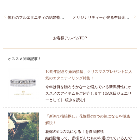
憧れのフルエタニティの結婚指輪をにわかのことほぎでお選びいただきました！
オリジナリティーが光る杢目金屋”逢桜”の結婚指輪
お客様アルバムTOP
オススメ関連記事！
10周年記念や婚約指輪、クリスマスプレゼントに人
気のエタニティリング特集！
今年は何を贈ろうかなーと悩んでいる新潟男性にオ
ススメのアイテムをご紹介します！記念日ジュエリ
ーとして [...続きを読む]
「新潟で指輪探し」花嫁様の3つの気になるを徹底
解説！
花嫁の3つの気になる！を徹底解説
結婚指輪って、皆様どんなものを選ばれているんで