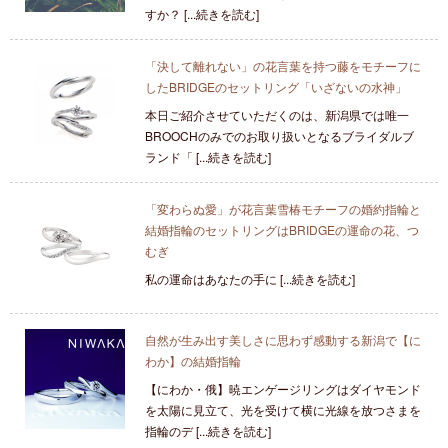
すか？ [...続きを読む]
「決して離れない」の花言葉を持つ藤をモチーフに
したBRIDGEのセットリング「いざないの水神」
本日ご紹介させていただくのは、新潟県では唯一
BROOCHのみでのお取り扱いとなるブライダルブ
ランド「 [...続きを読む]
「変わらぬ愛」が花言葉雪椿モチーフの婚約指輪と
結婚指輪のセットリングはBRIDGEの運命の花、つ
むぎ
私の運命はあなたの手に [...続きを読む]
自然が生み出す美しさに思わず感動する新潟で【に
わか】の結婚指輪
【にわか・俄】暁エンゲージリングはダイヤモンド
を太陽に見立て、光を受けて横に光線を放つさまを
指輪のデ [...続きを読む]