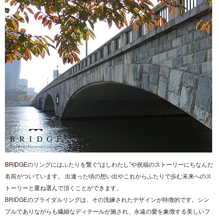
BRIDGE
のリングにはふたりを繋ぐ“はしわたし”や祝福のストーリーにちなんだ
名前がついています。 出逢った頃の想い出やこれからふたりで歩む未来へのス
トーリーと重ね選んで頂くことができます。
BRIDGEのブライダルリングは、その洗練されたデザインが特徴的です。シン
プルでありながらも繊細なディテールが施され、永遠の愛を象徴する美しいフ