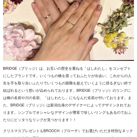
BRIDGE（ブリッジ）
は、お互いの歴史を重ねる「はしわたし」をコンセプト
にしたブランドです。いくつもの橋を渡っておふたりが出会い、これからの人
生を手を取り合いふたりでいくつもの困難を超えていくように揺るぎない絆で
結ばれるという想いが込められております。BRIDGE（ブリッジ）のリングに
は橋の名前や川の名前、「はしわたし」にちなんだ名前が付いております。ま
た、BRIDGE（ブリッジ）は新潟出身のデザイナーによってデザインされてお
ります。シンプルでオシャレなデザインが豊富で珍しいリングもあるのでおふ
たりにピッタリなリングが見つかります！！
クリスマスプレゼントもBROOCH（ブローチ）でお選びいただき特別なネック