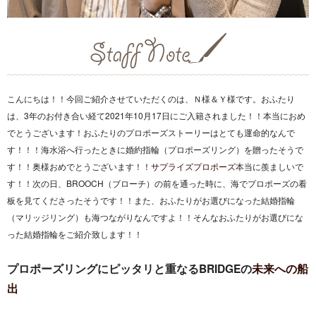
こんにちは！！今回ご紹介させていただくのは、Ｎ様＆Ｙ様です。おふたり
は、3年のお付き合い経て2021年10月17日にご入籍されました！！本当におめ
でとうございます！おふたりのプロポーズストーリーはとても運命的なんで
す！！！海水浴へ行ったときに婚約指輪（プロポーズリング）を贈ったそうで
す！！奥様おめでとうございます！！
サプライズプロポーズ
本当に羨ましいで
す！！次の日、BROOCH（ブローチ）の前を通った時に、海でプロポーズの看
板を見てくださったそうです！！また、おふたりがお選びになった結婚指輪
（マリッジリング）も海つながりなんですよ！！そんなおふたりがお選びにな
った結婚指輪をご紹介致します！！
プロポーズリングにピッタリと重なるBRIDGEの
未来への船
出