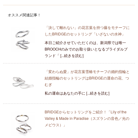
オススメ関連記事！
「決して離れない」の花言葉を持つ藤をモチーフに
したBRIDGEのセットリング「いざないの水神」
本日ご紹介させていただくのは、新潟県では唯一
BROOCHのみでのお取り扱いとなるブライダルブ
ランド「 [...続きを読む]
「変わらぬ愛」が花言葉雪椿モチーフの婚約指輪と
結婚指輪のセットリングはBRIDGEの運命の花、つ
むぎ
私の運命はあなたの手に [...続きを読む]
BRIDGEからセットリングをご紹介！「Lily of the
Valley & Made in Paradise（スズランの音色／光の
メビウス）」