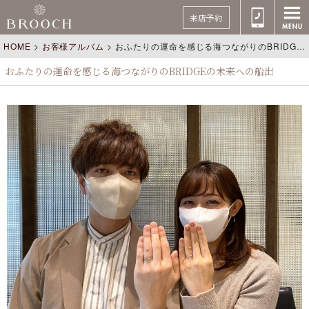
来店予約
HOME
>
お客様アルバム
>
おふたりの運命を感じる海つながりのBRIDGEの未来への船出
おふたりの運命を感じる海つながりのBRIDGEの未来への船出