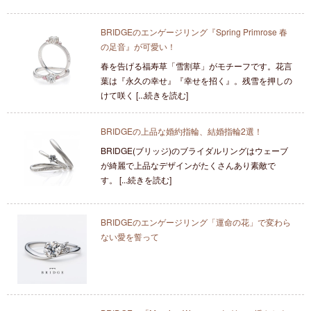
BRIDGEのエンゲージリング『Spring Primrose 春
の足音』が可愛い！
春を告げる福寿草「雪割草」がモチーフです。花言
葉は『永久の幸せ』『幸せを招く』。残雪を押しの
けて咲く [...続きを読む]
BRIDGEの上品な婚約指輪、結婚指輪2選！
BRIDGE(ブリッジ)のブライダルリングはウェーブ
が綺麗で上品なデザインがたくさんあり素敵で
す。 [...続きを読む]
BRIDGEのエンゲージリング「運命の花」で変わら
ない愛を誓って