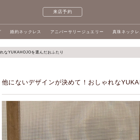
来店予約
グ
婚約ネックレス
アニバーサリージュエリー
真珠ネックレ
なYUKAHOJOを選んだおふたり
他にないデザインが決めて！おしゃれなYUKA