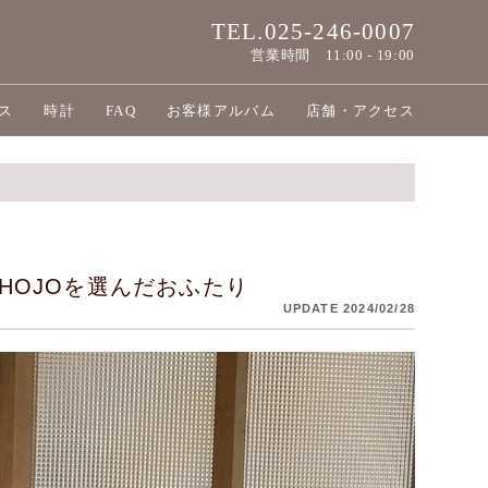
TEL.025-246-0007
営業時間
11:00 - 19:00
ス
時計
FAQ
お客様アルバム
店舗・アクセス
HOJOを選んだおふたり
UPDATE 2024/02/28