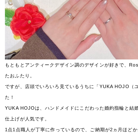
もともとアンティークデザイン調のデザインが好きで、Ros
たおふたり。
ですが、店頭でいろいろ見ているうちに「YUKA HOJO
た！
YUKA HOJOは、ハンドメイドにこだわった婚約指輪と
仕上げが人気です。
1点1点職人が丁寧に作っているので、ご納期が2ヵ月ほど