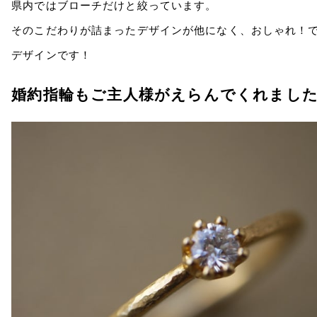
県内ではブローチだけと絞っています。
そのこだわりが詰まったデザインが他になく、おしゃれ！
デザインです！
婚約指輪もご主人様がえらんでくれまし