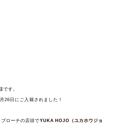
様です。
月26日にご入籍されました！
、ブローチの店頭で
YUKA HOJO（ユカホウジョ