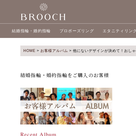
結婚指輪・婚約指輪
プロポーズリング
エタニティリン
HOME
>
お客様アルバム
>
他にないデザインが決めて！おしゃれ
結婚指輪・婚約指輪をご購入のお客様
Recent Album