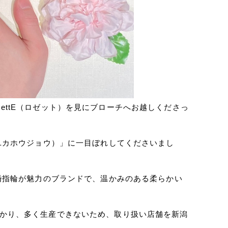
ettE（ロゼット）を見にブローチへお越しくださっ
（ユカホウジョウ）」に一目ぼれしてくださいまし
結婚指輪が魅力のブランドで、温かみのある柔らかい
かかり、多く生産できないため、取り扱い店舗を新潟