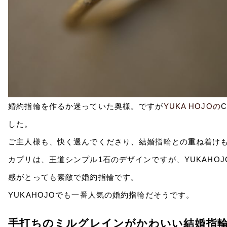
婚約指輪を作るか迷っていた奥様。ですが
YUKA HOJOの
した。
ご主人様も、快く選んでくださり、結婚指輪との重ね着け
カプリは、王道シンプル1石のデザインですが、YUKAHO
感がとっても素敵で婚約指輪です。
YUKAHOJOでも一番人気の婚約指輪だそうです。
手打ちのミルグレインがかわいい結婚指