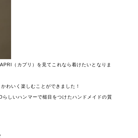
CAPRI（カプリ）を見てこれなら着けたいとなりま
もかわいく楽しむことができました！
JOらしいハンマーで槌目をつけたハンドメイドの質
輪