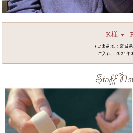
K様
♥
（ご出身地：宮城県
ご入籍：2024年0