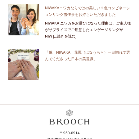
NIWAKAニワカならではの美しい２色コンビネーシ
ョンリング雪佳景をお持ちいただきました
NIWAKA ニワカをお選びになった理由は、ご主人様
がサプライズでご用意したエンゲージリングが
NIW [...続きを読む]
「俄」NIWAKA 花麗（はなうらら）一目惚れで選
んでくださった日本の美意識。
〒950-0914