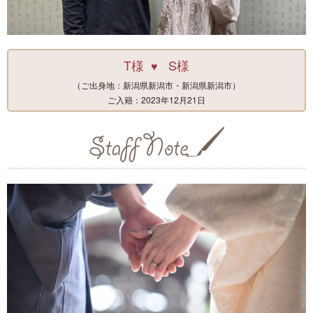
T様
S様
♥
（ご出身地：新潟県新潟市・新潟県新潟市）
ご入籍：2023年12月21日