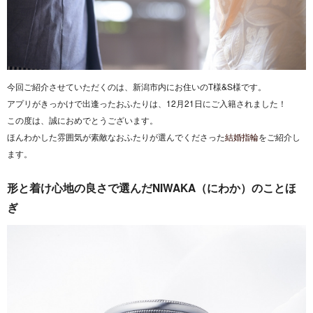
今回ご紹介させていただくのは、新潟市内にお住いのT様&S様です。
アプリがきっかけで出逢ったおふたりは、12月21日にご入籍されました！
この度は、誠におめでとうございます。
ほんわかした雰囲気が素敵なおふたりが選んでくださった
結婚指輪
をご紹介し
ます。
形と着け心地の良さで選んだNIWAKA（にわか）のことほ
ぎ