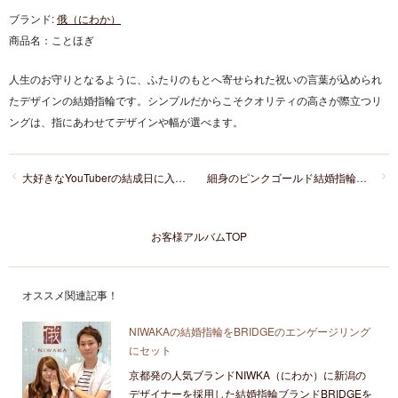
ブランド:
俄（にわか）
商品名：
ことほぎ
人生のお守りとなるように、ふたりのもとへ寄せられた祝いの言葉が込められ
たデザインの結婚指輪です。シンプルだからこそクオリティの高さが際立つリ
ングは、指にあわせてデザインや幅が選べます。
大好きなYouTuberの結成日に入籍されたおふたりの結婚指輪はLUCIE
細身のピンクゴールド結婚指輪を探して”ロゼット”にたどり着いたおふたり
お客様アルバムTOP
オススメ関連記事！
NIWAKAの結婚指輪をBRIDGEのエンゲージリング
にセット
京都発の人気ブランドNIWKA（にわか）に新潟の
デザイナーを採用した結婚指輪ブランドBRIDGEを