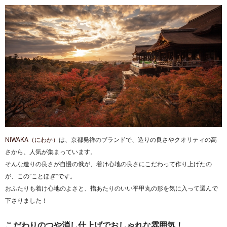
NIWAKA（にわか）
は、京都発祥のブランドで、造りの良さやクオリティの高
さから、人気が集まっています。
そんな造りの良さが自慢の俄が、着け心地の良さにこだわって作り上げたの
が、この”ことほぎ”です。
おふたりも着け心地のよさと、指あたりのいい平甲丸の形を気に入って選んで
下さりました！
こだわりのつや消し仕上げでおしゃれな雰囲気！