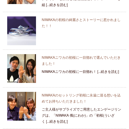
組 [...続きを読む]
NIWAKAの初桜の綺麗さとストーリーに惹かれまし
た！！
NIWAKAニワカの初桜に一目惚れで選んでいただき
ました！
NIWAKAニワカの初桜に一目惚れ！ [...続きを読む]
NIWAKAのセットリング初桜に永遠に巡る想いを込
めてお持ちいただきました！
ご主人様がサプライズでご用意したエンゲージリン
グは、「NIWAKA 俄(にわか)」の「初桜(ういざ
く [...続きを読む]