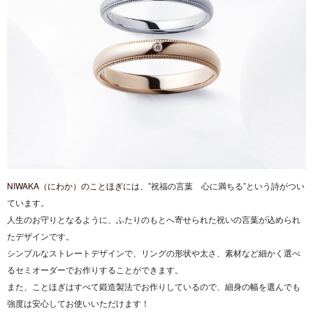
NIWAKA（にわか）のことほぎ
には、”祝福の言葉 心に満ちる”という詩がつい
ています。
人生のお守りとなるように、ふたりのもとへ寄せられた祝いの言葉が込められ
たデザインです。
シンプルなストレートデザインで、リングの形状や太さ、素材など細かく選べ
るセミオーダーでお作りすることができます。
また、ことほぎはすべて鍛造製法でお作りしているので、細身の幅を選んでも
強度は安心してお使いいただけます！