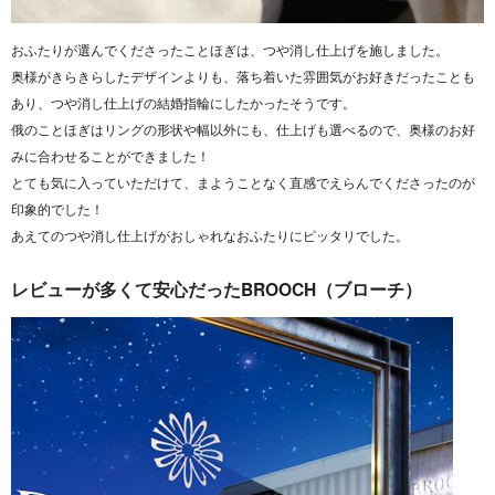
おふたりが選んでくださったことほぎは、つや消し仕上げを施しました。
奥様がきらきらしたデザインよりも、落ち着いた雰囲気がお好きだったことも
あり、つや消し仕上げの結婚指輪にしたかったそうです。
俄のことほぎはリングの形状や幅以外にも、仕上げも選べるので、奥様のお好
みに合わせることができました！
とても気に入っていただけて、まようことなく直感でえらんでくださったのが
印象的でした！
あえてのつや消し仕上げがおしゃれなおふたりにピッタリでした。
レビューが多くて安心だったBROOCH（ブローチ）