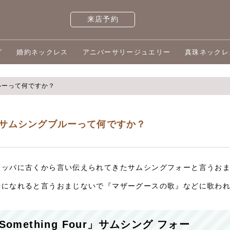
来店予約
グ
婚約ネックレス
アニバーサリージュエリー
真珠ネックレ
ルーって何ですか？
サムシングブルーって何ですか？
ロッパに古くから言い伝えられてきたサムシングフォーと言うお
せになれると言うおまじないで『マザーグースの歌』などに歌わ
Something Four」サムシング フォー