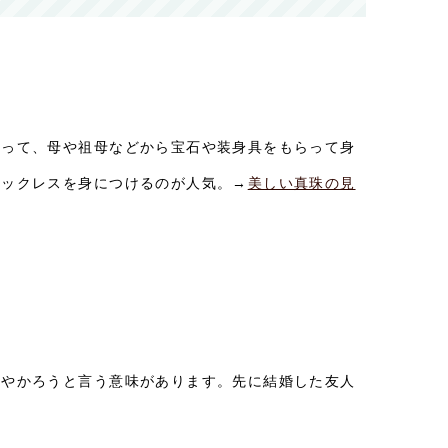
願って、母や祖母などから宝石や装身具をもらって身
ネックレスを身につけるのが人気。→
美しい真珠の見
あやかろうと言う意味があります。先に結婚した友人