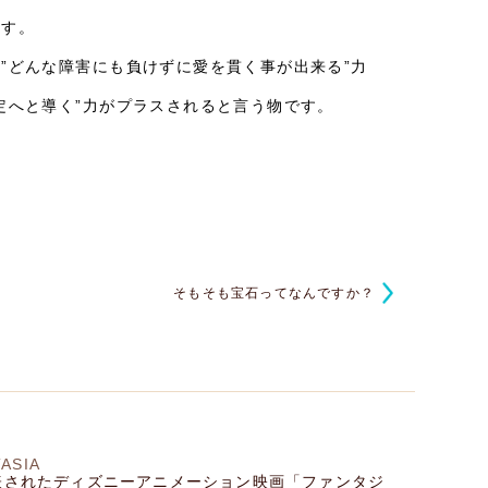
ます。
”どんな障害にも負けずに愛を貫く事が出来る”力
定へと導く”力がプラスされると言う物です。
そもそも宝石ってなんですか？
TASIA
発表されたディズニーアニメーション映画「ファンタジ