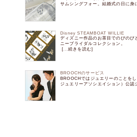
サムシングフォー。結婚式の日に身につ
Disney STEAMBOAT WILLIE
ディズニー作品のお茶目でのびのび
ニーブライダルコレクション。
[...続きを読む]
BROOCHのサービス
BROOCHではジュエリーのことをし
ジュエリーアソシエイション）公認ジ [