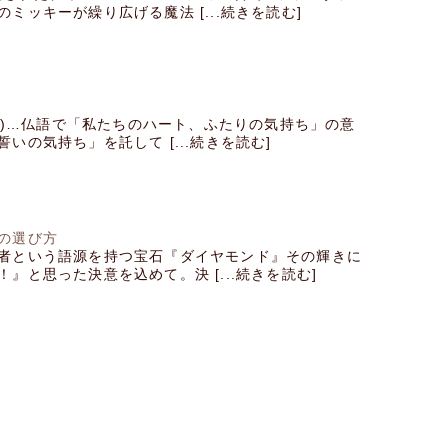
ミッキーが繰り広げる魔法 [...続きを読む]
ノクル)…仏語で「私たちのハート、ふたりの気持ち」の意
いの気持ち」を託して [...続きを読む]
の選び方
者という語源を持つ宝石『ダイヤモンド』その輝きに
』と思った決意を込めて。決 [...続きを読む]