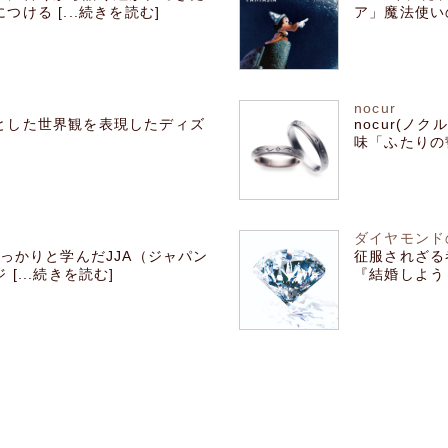
ける [...続きを読む]
ア」魔法使いの
nocur
とした世界観を表現したディズ
nocur(
味「ふたりの誓
ダイヤモンド
っかりと学んだJJA（ジャパン
征服されざる
...続きを読む]
『結婚しよう！