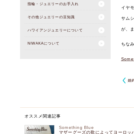
指輪・ジュエリーのお手入れ
イヤ
その他ジュエリーの豆知識
サム
が、
ハワイアンジュエリーについて
NIWAKAについて
ちな
Som
婚
オススメ関連記事
Something Blue
マザーグーズの歌によってヨーロッ