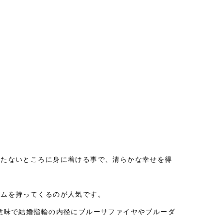
立たないところに身に着ける事で、清らかな幸せを得
テムを持ってくるのが人気です。
eの意味で結婚指輪の内径にブルーサファイヤやブルーダ