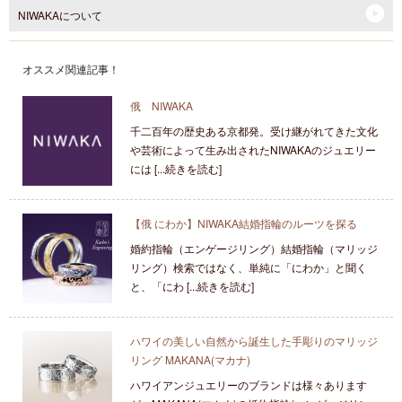
NIWAKAについて
オススメ関連記事！
俄 NIWAKA
千二百年の歴史ある京都発。受け継がれてきた文化
や芸術によって生み出されたNIWAKAのジュエリー
には [...続きを読む]
【俄 にわか】NIWAKA結婚指輪のルーツを探る
婚約指輪（エンゲージリング）結婚指輪（マリッジ
リング）検索ではなく、単純に「にわか」と聞く
と、「にわ [...続きを読む]
ハワイの美しい自然から誕生した手彫りのマリッジ
リング MAKANA(マカナ)
ハワイアンジュエリーのブランドは様々あります