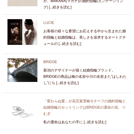
が、MAKANA(マカナ)の婚約指輪(エンゲージリン
グ) [...続きを読む]
LUCIE
お客様の様々な要望にお応えする中から生まれた婚
約指輪と結婚指輪は、美しさを追求するオートクチ
ュールの [...続きを読む]
BRIDGE
新潟のデザイナーが描く結婚指輪ブランド。
BRIDGEの商品は橋の名前や川の名前また”はしわた
し”にち [...続きを読む]
「変わらぬ愛」が花言葉雪椿モチーフの婚約指輪と
結婚指輪のセットリングはBRIDGEの運命の花、つ
むぎ
私の運命はあなたの手に [...続きを読む]