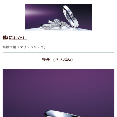
俄(にわか）
結婚指輪（マリッジリング）
笹舟 （ささぶね）