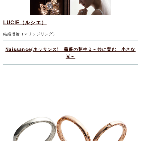
LUCIE（ルシエ）
結婚指輪（マリッジリング）
Naissance(ネッサンス) 薔薇の芽生え～共に育む 小さな
光～