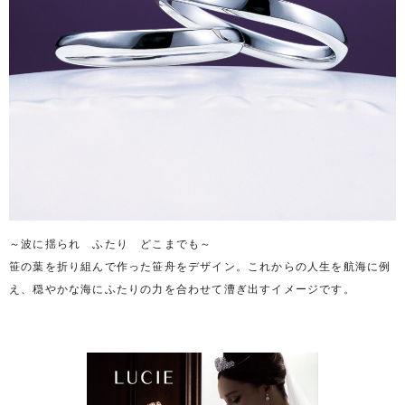
～波に揺られ ふたり どこまでも～
笹の葉を折り組んで作った笹舟をデザイン。これからの人生を航海に例
え、穏やかな海にふたりの力を合わせて漕ぎ出すイメージです。