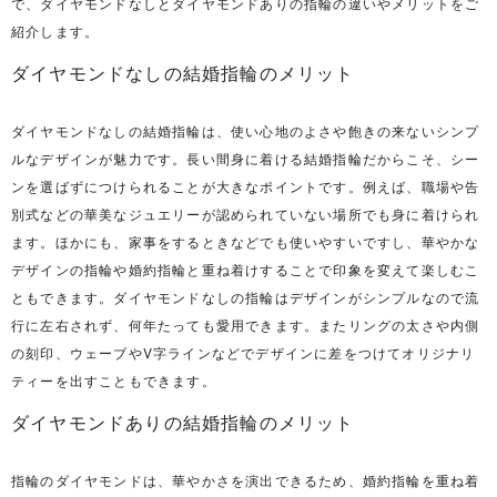
で、ダイヤモンドなしとダイヤモンドありの指輪の違いやメリットをご
紹介します。
ダイヤモンドなしの結婚指輪のメリット
ダイヤモンドなしの結婚指輪は、使い心地のよさや飽きの来ないシンプ
ルなデザインが魅力です。長い間身に着ける結婚指輪だからこそ、シー
ンを選ばずにつけられることが大きなポイントです。例えば、職場や告
別式などの華美なジュエリーが認められていない場所でも身に着けられ
ます。ほかにも、家事をするときなどでも使いやすいですし、華やかな
デザインの指輪や婚約指輪と重ね着けすることで印象を変えて楽しむこ
ともできます。ダイヤモンドなしの指輪はデザインがシンプルなので流
行に左右されず、何年たっても愛用できます。またリングの太さや内側
の刻印、ウェーブやV字ラインなどでデザインに差をつけてオリジナリ
ティーを出すこともできます。
ダイヤモンドありの結婚指輪のメリット
指輪のダイヤモンドは、華やかさを演出できるため、婚約指輪を重ね着