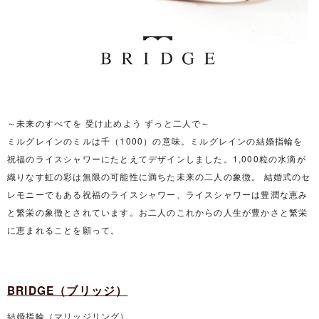
～未来のすべてを 受け止めよう ずっと二人で～
ミルグレインのミルは千（1000）の意味。ミルグレインの結婚指輪を
祝福のライスシャワーにたとえてデザインしました。1,000粒の水滴が
織りなす虹の彩は無限の可能性に満ちた未来の二人の象徴。 結婚式のセ
レモニーでもある祝福のライスシャワー、ライスシャワーは豊潤な恵み
と繁栄の象徴とされています。お二人のこれからの人生が豊かさと繁栄
に恵まれることを願って。
BRIDGE（ブリッジ）
結婚指輪（マリッジリング）