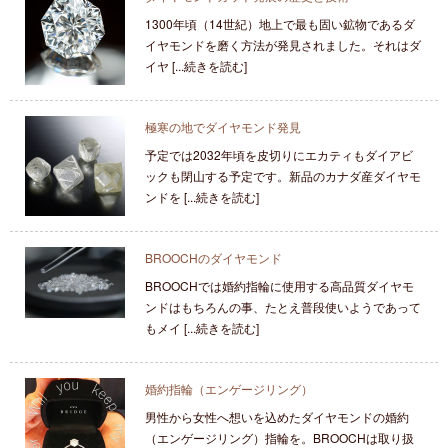
1300年頃（14世紀）地上で最も固い鉱物であるダ
イヤモンドを磨く方法が発見されました。それはダ
イヤ [...続きを読む]
極寒の地でダイヤモンド発見
予定では2032年頃を皮切りにエカティもダイアビ
ックも閉山する予定です。新品のカナダ産ダイヤモ
ンドを [...続きを読む]
BROOCHのダイヤモンド
BROOCHでは婚約指輪に使用する高品質ダイヤモ
ンドはもちろんの事、たとえ普段使いようであって
もメイ [...続きを読む]
婚約指輪（エンゲージリング）
男性から女性へ想いを込めたダイヤモンドの婚約
（エンゲージリング）指輪を。BROOCHは取り扱