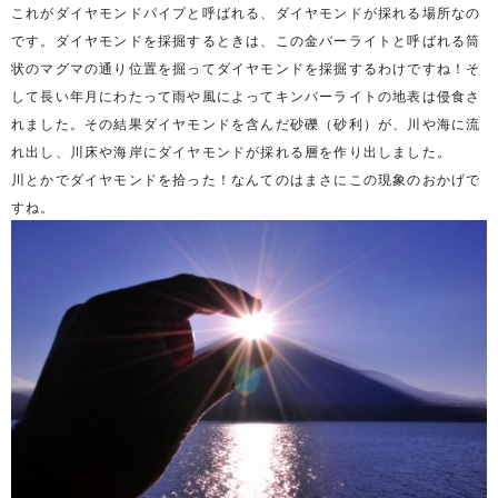
これがダイヤモンドパイプと呼ばれる、ダイヤモンドが採れる場所なの
です。ダイヤモンドを採掘するときは、この金バーライトと呼ばれる筒
状のマグマの通り位置を掘ってダイヤモンドを採掘するわけですね！そ
して長い年月にわたって雨や風によってキンバーライトの地表は侵食さ
れました。その結果ダイヤモンドを含んだ砂礫（砂利）が、川や海に流
れ出し、川床や海岸にダイヤモンドが採れる層を作り出しました。
川とかでダイヤモンドを拾った！なんてのはまさにこの現象のおかげで
すね。