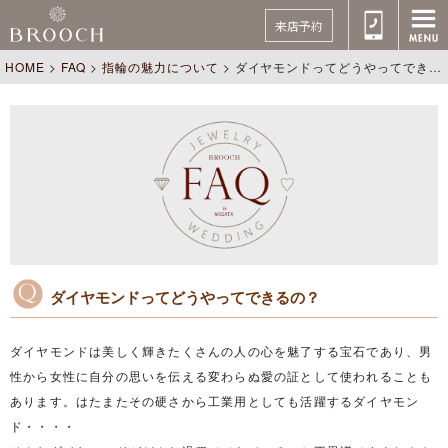
来店予約
HOME
>
FAQ
>
指輪の魅力について
>
ダイヤモンドってどうやってできるの？
ダイヤモンドってどうやってできるの？
ダイヤモンドは美しく輝きたくさんの人の心を魅了する宝石であり、男
性から女性に自分の思いを伝える変わらぬ愛の証として使われることも
あります。はたまたその硬さから工業用としても活躍するダイヤモン
ド・・・・