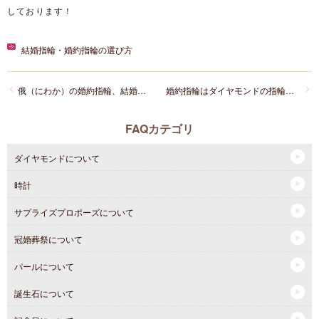
しております！
結婚指輪・婚約指輪の選び方
俄（にわか）の婚約指輪、結婚指輪のオススメは何ですか？
婚約指輪はダイヤモンドの指輪じゃないとダメなんですか？
FAQカテゴリ
ダイヤモンドについて
時計
サプライズプロポーズについて
冠婚葬祭について
パールについて
誕生石について