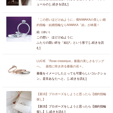
ュールの [...続きを読む]
「この想いほどけぬように」俄NIWAKAの美しい婚
約指輪・結婚指輪ならNIWAKA「結」が綺麗！
結（ゆい）
この想い ほどけぬように
ふたりの固い絆を「結び」という形で [...続きを読
む]
LUCIE 「Rose crassique」薔薇の美しさをリング
へ。 薬指に咲き誇る薔薇の花々。
薔薇をイメージしたとっても可愛らしいコレクショ
ン。是非あなたへと。 [...続きを読む]
【新潟】プロポーズをしようと思ったら【婚約指輪
探し】
【新潟】プロポーズをしようと思ったら【婚約指輪
探し】 [...続きを読む]