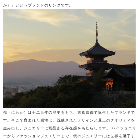
か）
」というブランドのリングです。
俄（にわか）は千二百年の歴史をもち、古都京都で誕生したブランドで
す。そこで育まれた感性は、洗練されたデザインと最上のクオリティを
生み出し、ジュエリーに気品ある存在感をもたらします。 ハイジュエリ
ーからファッションジュエリーまで、俄のジュエリーには世界を魅了す