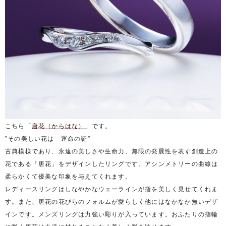
こちら「
唐花（からはな）
」です。
”その美しい花は 運命の証”
古典模様であり、永遠の美しさや生命力、無限の発展性を表す創造上の
花である「唐花」をデザインしたリングです。アシンメトリーの曲線は
柔らかくて優美な印象を与えてくれます。
レディースリングはしなやかなウェーラインが指を美しく見せてくれま
す。また、唐花の花びらのフォルムが愛らしく他にはなかなか無いデザ
インです。メンズリングは力強い彫りが入っています。おふたりの指輪