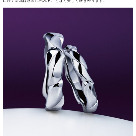
に咲く唐花は永遠に枯れることなく美しく咲き誇ります。