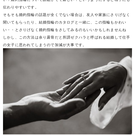
伝わりやすいです。
そもそも婚約指輪の話題が全くでない場合は、友人や家族にさりげなく
聞いてもらったり、結婚指輪のカタログと一緒に、この指輪もかわい
い・・とさりげなく婚約指輪をさしてみるのもいいかもしれませんね
しかし、この方法は余り露骨だと所謂ゼクハラと呼ばれる結婚して仕手
の女子に思われてしまうので加減が大事です。