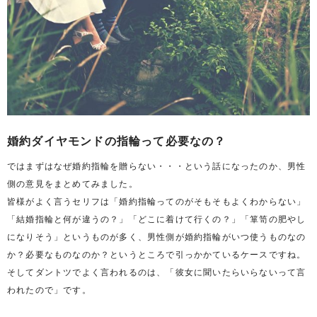
婚約ダイヤモンドの指輪って必要なの？
ではまずはなぜ婚約指輪を贈らない・・・という話になったのか、男性
側の意見をまとめてみました。
皆様がよく言うセリフは「婚約指輪ってのがそもそもよくわからない」
「結婚指輪と何が違うの？」「どこに着けて行くの？」「箪笥の肥やし
になりそう」というものが多く、男性側が婚約指輪がいつ使うものなの
か？必要なものなのか？というところで引っかかているケースですね。
そしてダントツでよく言われるのは、「彼女に聞いたらいらないって言
われたので」です。