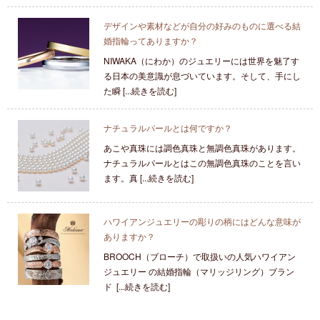
デザインや素材などが自分の好みのものに選べる結
婚指輪ってありますか？
NIWAKA（にわか）のジュエリーには世界を魅了す
る日本の美意識が息づいています。そして、手にし
た瞬 [...続きを読む]
ナチュラルパールとは何ですか？
あこや真珠には調色真珠と無調色真珠があります。
ナチュラルパールとはこの無調色真珠のことを言い
ます。真 [...続きを読む]
ハワイアンジュエリーの彫りの柄にはどんな意味が
ありますか？
BROOCH（ブローチ）で取扱いの人気ハワイアン
ジュエリー の結婚指輪（マリッジリング）ブラン
ド [...続きを読む]