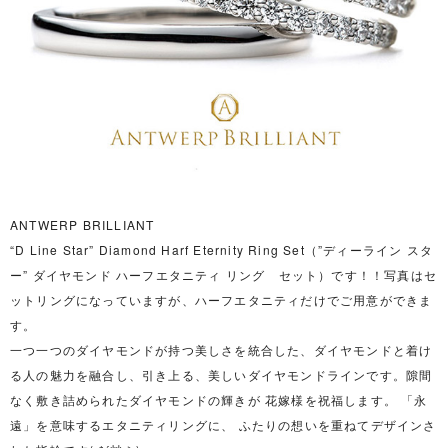
ANTWERP BRILLIANT
“D Line Star” Diamond Harf Eternity Ring Set（”ディーライン スタ
ー” ダイヤモンド ハーフエタニティ リング セット）です！！写真はセ
ットリングになっていますが、ハーフエタニティだけでご用意ができま
す。
一つ一つのダイヤモンドが持つ美しさを統合した、ダイヤモンドと着け
る人の魅力を融合し、引き上る、美しいダイヤモンドラインです。隙間
なく敷き詰められたダイヤモンドの輝きが 花嫁様を祝福します。 「永
遠」を意味するエタニティリングに、 ふたりの想いを重ねてデザインさ