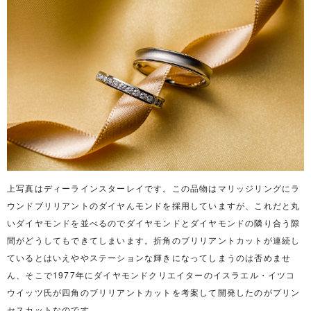
上写真はディーラインスターレイです。この品物はマリッジリングにラ
ウンドブリリアントのダイヤんモンドを採用していますが、これだと丸
いダイヤモンドを並べるのでダイヤモンドとダイヤモンドの隣り合う隙
間がどうしてもできてしまいます。折角のブリリアントカットが連続し
ているとはいえややステーションな輝きになってしまうのは否めませ
ん、そこで1977年にダイヤモンドクリエイターのイスラエル・イツコ
ウイッツ氏が四角のブリリアントカットを考案して開発したのがプリン
セスカットなのです。