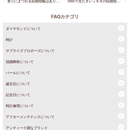
香りにまつわる結婚指輪はありますか？
SNSで見たオレッキオの結婚指輪が気になります。おすすめは？
FAQカテゴリ
ダイヤモンドについて
時計
サプライズプロポーズについて
冠婚葬祭について
パールについて
誕生石について
記念日について
時計修理について
アフターメンテナンスについて
アンティーク調なブランド