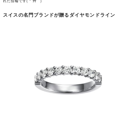
れた指輪です( *´艸｀)
スイスの名門ブランドが贈るダイヤモンドライン