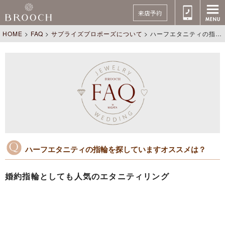
来店予約
HOME
>
FAQ
>
サプライズプロポーズについて
>
ハーフエタニティの指輪を探していますオススメは？
ハーフエタニティの指輪を探していますオススメは？
婚約指輪としても人気のエタニティリング