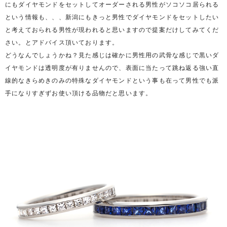
にもダイヤモンドをセットしてオーダーされる男性がソコソコ居られる
という情報も、、、新潟にもきっと男性でダイヤモンドをセットしたい
と考えておられる男性が現われると思いますので提案だけしてみてくだ
さい。とアドバイス頂いております。
どうなんでしょうかね？見た感じは確かに男性用の武骨な感じで黒いダ
イヤモンドは透明度が有りませんので、表面に当たって跳ね返る強い直
線的なきらめきのみの特殊なダイヤモンドという事も在って男性でも派
手になりすぎずお使い頂ける品物だと思います。