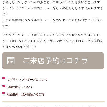
が高くなってしまうのが難点と思って居られるかたも多いと思います
が、インフィニティラブのシュッドならその心配もなく手に入りますよ
ね！
しかも男性用はシンプルストレートなので取っても使いやすいデザイン
です。
いかがでしたでしょうか？？おすすめをご紹介させていただきました
が、ほかにもまだまだたくさんデザインはございますので、ぜひ実物を
お確かめ下い( *´艸｀)！
サプライズプロポーズについて
指輪の魅力について
結婚指輪・婚約指輪の選び方