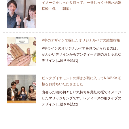
イメージをしっかり持って。一番しっくり来た結婚
指輪「俄」「朝葉」
V字のデザインで探したオリジナルペアの結婚指輪
V字ラインのオリジナルペアを見つかられるのは、
かわいいデザインからアンティーク調のおしゃれな
デザイン [...続きを読む]
ピンクダイヤモンドの輝きが気に入ってNIWAKA 初
桜をお持ちいただきました！
出会った頃の初々しい気持ちを薄紅の桜でイメージ
したマリッジリングです。レディースの細タイプの
デザイン [...続きを読む]