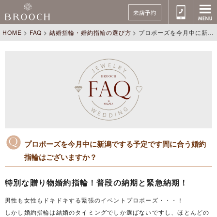
来店予約
HOME
>
FAQ
>
結婚指輪・婚約指輪の選び方
>
プロポーズを今月中に新潟でする予定です間に合う婚約指輪はございますか？
プロポーズを今月中に新潟でする予定です間に合う婚約
指輪はございますか？
特別な贈り物婚約指輪！普段の納期と緊急納期！
男性も女性もドキドキする緊張のイベントプロポーズ・・・！
しかし婚約指輪は結婚のタイミングでしか選ばないですし、ほとんどの