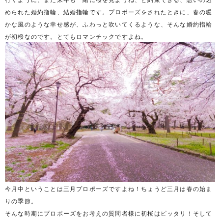
められた婚約指輪、結婚指輪です。プロポーズをされたときに、春の暖
かな風のような幸せ感が、ふわっと吹いてくるような、そんな婚約指輪
が初桜なのです。とてもロマンチックですよね。
今月中ということは三月プロポーズですよね！ちょうど三月は春の始ま
りの季節。
そんな時期にプロポーズをお考えの質問者様に初桜はピッタリ！そして