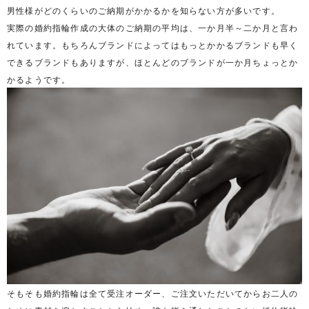
男性様がどのくらいのご納期がかかるかを知らない方が多いです。
実際の婚約指輪作成の大体のご納期の平均は、一か月半～二か月と言わ
れています。もちろんブランドによってはもっとかかるブランドも早く
できるブランドもありますが、ほとんどのブランドが一か月ちょっとか
かるようです。
そもそも婚約指輪は全て受注オーダー、ご注文いただいてからお二人の