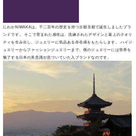
にわかNIWAKAは、千二百年の歴史を持つ古都京都で誕生しましたブラ
ンドです。 そこで育まれた感性は、洗練されたデザインと最上のクオリ
ティを生み出し、ジュエリーに気品ある存在感をもたらします。 ハイジ
ュエリーからファッションジュエリーまで、俄のジュエリーには世界を
魅了する日本の美意識が息づいていた入ブランドなのです。