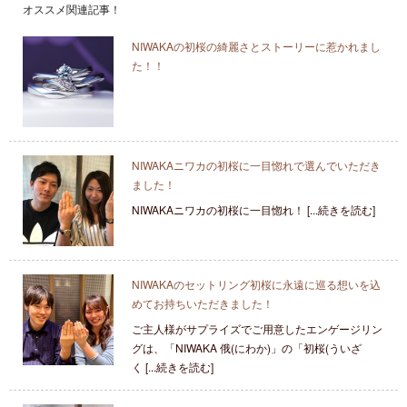
オススメ関連記事！
NIWAKAの初桜の綺麗さとストーリーに惹かれまし
た！！
NIWAKAニワカの初桜に一目惚れで選んでいただき
ました！
NIWAKAニワカの初桜に一目惚れ！ [...続きを読む]
NIWAKAのセットリング初桜に永遠に巡る想いを込
めてお持ちいただきました！
ご主人様がサプライズでご用意したエンゲージリン
グは、「NIWAKA 俄(にわか)」の「初桜(ういざ
く [...続きを読む]