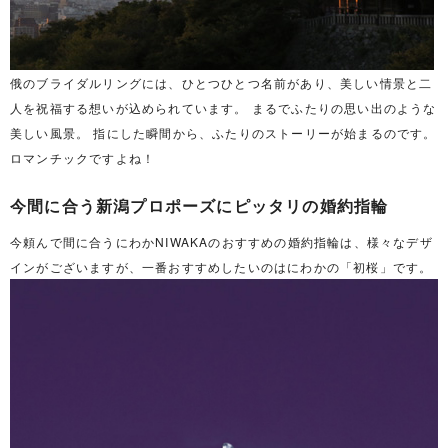
俄のブライダルリングには、ひとつひとつ名前があり、美しい情景と二
人を祝福する想いが込められています。 まるでふたりの思い出のような
美しい風景。 指にした瞬間から、ふたりのストーリーが始まるのです。
ロマンチックですよね！
今間に合う新潟プロポーズにピッタリの婚約指輪
今頼んで間に合うにわかNIWAKAのおすすめの婚約指輪は、様々なデザ
インがございますが、一番おすすめしたいのはにわかの「初桜」です。