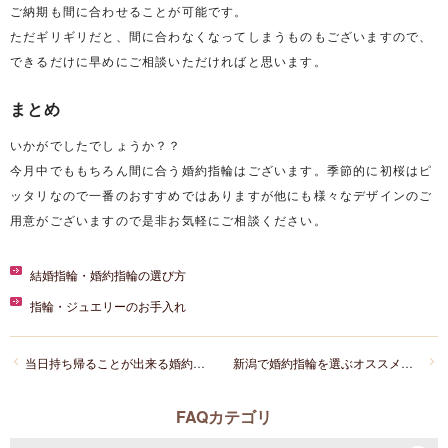
ご納期も間に合わせることが可能です。
ただギリギリだと、間に合わなくなってしまうものもございますので、
できるだけに早めにご相談いただければと思います。
まとめ
いかがでしたでしょうか？？
今月中でももちろん間に合う婚約指輪はございます。季節的に初桜はピ
ッタリなので一番のおすすめではありますが他にも様々なデザインのご
用意がございますので是非お気軽にご相談ください。
結婚指輪・婚約指輪の選び方
指輪・ジュエリーのお手入れ
当日持ち帰ることが出来る婚約指輪ってありますか？
新潟で婚約指輪を選ぶオススメは？？
FAQカテゴリ