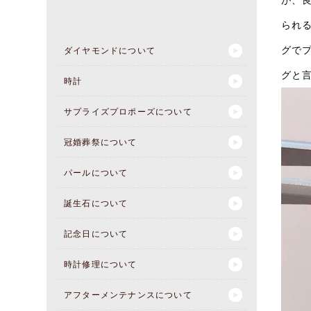
られ
グで
ダイヤモンドについて
グと
時計
サプライズプロポーズについて
冠婚葬祭について
パールについて
誕生石について
記念日について
時計修理について
アフターメンテナンスについて