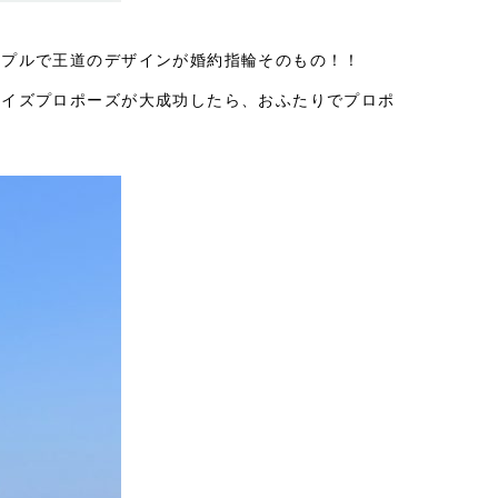
ンプルで王道のデザインが婚約指輪そのもの！！
ライズプロポーズが大成功したら、おふたりでプロポ