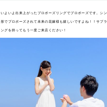
ていよいよ出来上がったプロポーズリングでプロポーズです。シ
の形でプロポーズされて未来の花嫁様も嬉しいですよね！！サプ
リングを持ってもう一度ご来店ください！