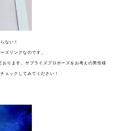
からない！
ポーズリングなのです。
しております。サプライズプロポーズをお考えの男性様
非チェックしてみてください！