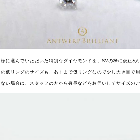
人様に選んでいただいた特別なダイヤモンドを、SVの枠に仮止め
時の仮リングのサイズも、あくまで仮リングなので少し大き目で
らない場合は、スタッフの方から身長などをお伺いしてサイズの