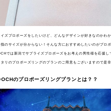
ライズプロポーズをしたいけど、どんなデザインが好きなのかわ
の指のサイズが分からない！そんな方におすすめしたいのがプロ
OOCHでは新潟でサプライズプロポーズをお考えの男性様を応援
ッタリのプロポーズリングのプランのご用意もございますので是
OOCHのプロポーズリングプランとは？？