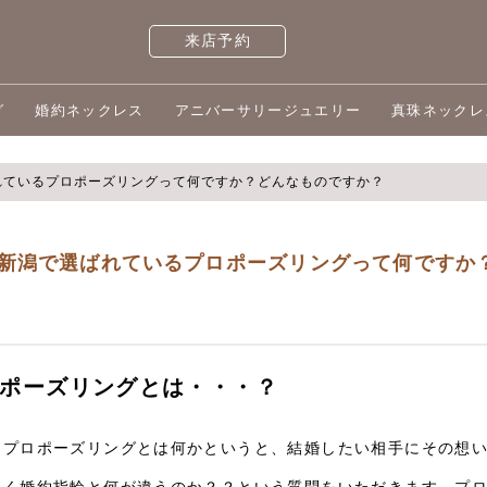
来店予約
グ
婚約ネックレス
アニバーサリージュエリー
真珠ネックレ
れているプロポーズリングって何ですか？どんなものですか？
新潟で選ばれているプロポーズリングって何ですか
ポーズリングとは・・・？
、プロポーズリングとは何かというと、結婚したい相手にその想
良く婚約指輪と何が違うのか？？という質問をいただきます。プ