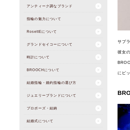
アンティーク調なブランド
指輪の魅力について
RosettEについて
サプ
グランドセイコーについて
彼女
時計について
BR
BROOCHについて
にピ
結婚指輪・婚約指輪の選び方
BR
ジュエリーブランドについて
プロポーズ・結納
結婚式について