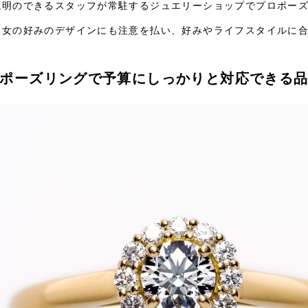
説明のできるスタッフが常駐するジュエリーショップでプロポー
彼女の好みのデザインにも注意を払い、好みやライフスタイルに
ポーズリングで予算にしっかりと対応できる