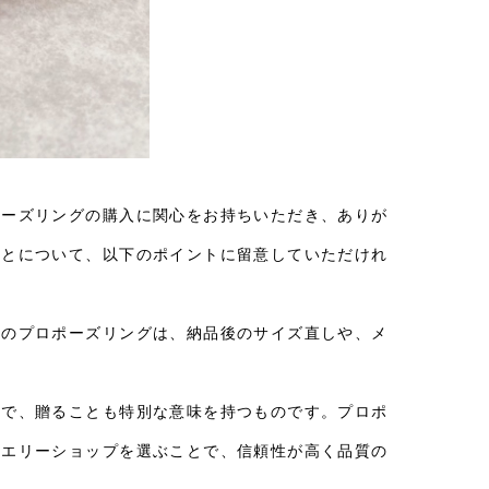
ポーズリングの購入に関心をお持ちいただき、ありが
ことについて、以下のポイントに留意していただけれ
品のプロポーズリングは、納品後のサイズ直しや、メ
ので、贈ることも特別な意味を持つものです。プロポ
ュエリーショップを選ぶことで、信頼性が高く品質の