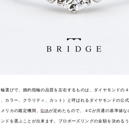
指輪選びで、婚約指輪の品質を左右するものは、ダイヤモンドの４
ト、カラー、クラリティ、カット）と呼ばれるダイヤモンドの公式
アメリカの鑑定機関、
GIA
が定めたもので、４Cが共通の基準値な
モンドを選ぶことが出来ます。プロポーズリングの金額を決めるう