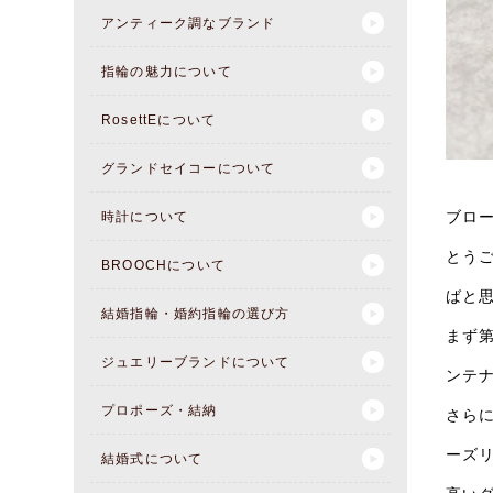
アンティーク調なブランド
指輪の魅力について
RosettEについて
グランドセイコーについて
ブロ
時計について
とう
BROOCHについて
ばと
結婚指輪・婚約指輪の選び方
まず
ジュエリーブランドについて
ンテ
プロポーズ・結納
さら
ーズ
結婚式について