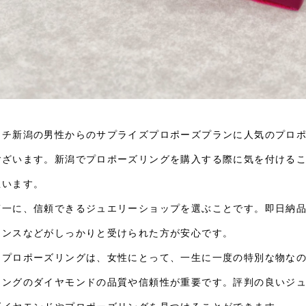
ーチ新潟の男性からのサプライズプロポーズプランに人気のプロ
ございます。新潟でプロポーズリングを購入する際に気を付ける
思います。
第一に、信頼できるジュエリーショップを選ぶことです。即日納
ナンスなどがしっかりと受けられた方が安心です。
にプロポーズリングは、女性にとって、一生に一度の特別な物な
リングのダイヤモンドの品質や信頼性が重要です。評判の良いジ