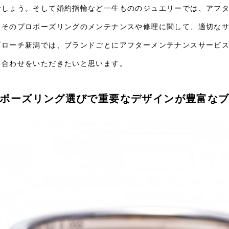
でしょう。そして婚約指輪など一生もののジュエリーでは、アフ
。そのプロポーズリングのメンテナンスや修理に関して、適切な
ブローチ新潟では、ブランドごとにアフターメンテナンスサービ
い合わせをいただきたいと思います。
ポーズリング選びで重要なデザインが豊富な