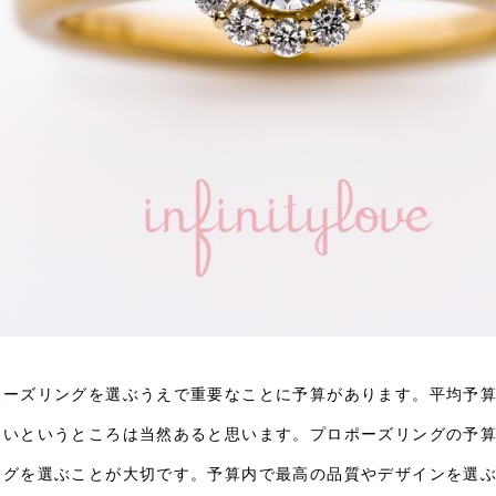
ポーズリングを選ぶうえで重要なことに予算があります。平均予
たいというところは当然あると思います。プロポーズリングの予
ングを選ぶことが大切です。予算内で最高の品質やデザインを選