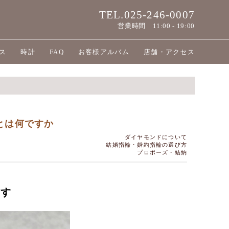
TEL.025-246-0007
営業時間
11:00 - 19:00
ス
時計
FAQ
お客様アルバム
店舗・アクセス
とは何ですか
ダイヤモンドについて
結婚指輪・婚約指輪の選び方
プロポーズ・結納
ます