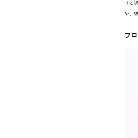
りと
や、
プロ