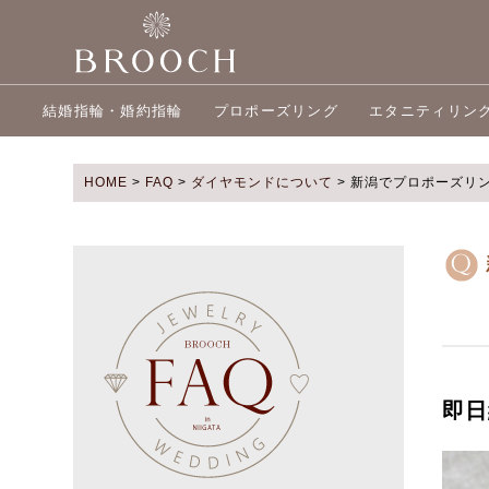
結婚指輪・婚約指輪
プロポーズリング
エタニティリン
HOME
>
FAQ
>
ダイヤモンドについて
>
新潟でプロポーズリ
即日