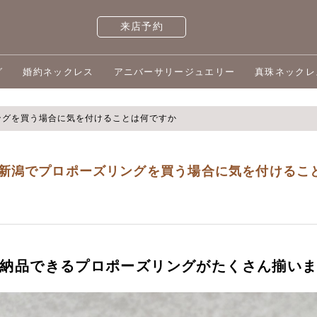
来店予約
グ
婚約ネックレス
アニバーサリージュエリー
真珠ネックレ
ングを買う場合に気を付けることは何ですか
新潟でプロポーズリングを買う場合に気を付けるこ
納品できるプロポーズリングがたくさん揃い