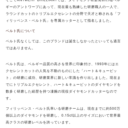
ギーのアントワープにあって、現在最も熟練した研磨職人の一人で、
ラウンドカットのトリプルエクセレントの分野で天才と称される「フ
ィリッペンス・ベルト氏」を専属カッターとして指名しました。
ベルト氏について
ベルト氏なくしては、このブランドは誕生しなかったといっても過言
ではありません。
ベルト氏は、ベルギー品質の高さを世界に印象付け、1993年にはエ
クセレントカットの人気を不動のものにした「ハート＆キューピッ
ト」の研磨に成功、研磨業界に新しい常識を作り出しました。現在ま
でにトリプルエクセレント、ハート＆キューピットのダイヤモンドを
数多く研磨した経歴を持つ凄腕の現役ダイヤモンドカッターなので
す。
フィリッペンス・ベルト氏率いる研磨チームは、現在までに約500万
個以上のダイヤモンドを研磨し、0.15ct以上のサイズにおいて世界最
高クラスの研磨レベルを誇っています。