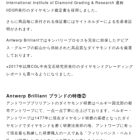
International Institute of Diamond Grading & Research 通称
IIDGR発行のダイヤモンド鑑定書を採用しました。
さらに商品毎に添付される保証書にはサイトホルダーによる生産者証
明がされます。
Antwerp Brilliantではキンバリープロセスを完全に担保したデビア
ス・グループの鉱山から供給された高品質なダイヤモンドのみを厳選
しております。
※2017年以降CGL中央宝石研究所発行のダイヤモンドグレーディング
レポートも選べるようになりました。
Antwerp Brilliant ブランドの特徴②
アントワープブリリアントのダイヤモンド研磨はベルギー国北部の都
市アントワープにて、一点一点丁寧に仕上げております。ベルギー・
アントワープは1477年に現在ダイヤモンド研磨の基礎となったダイ
ヤモンドでダイヤモンドを磨く研磨法発祥の地、アントワープに有っ
て現在最も熟練した研磨職人の一人である「フィリッペンス・ベルト