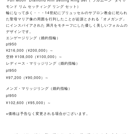
モンド リム セッティング リング セット）
輪になって歩く・・・14世紀にブリュッセルのサブロン教会に祀られ
た聖母マリア像の周囲を行列したことが起源とされる「オメガング」
にインスパイアされた 満月をモチーフにした優しく美しいフォルムの
デザインです。
エンゲージリング（婚約指輪）
pt950
¥216,000（¥200,000）～
空枠 ¥108,000（¥100,000）～
レディース・マリッジリング（婚約指輪）
pt950
¥97,200（¥90,000）～
メンズ・マリッジリング（婚約指輪）
pt950
¥102,600（¥95,000）～
※価格は予告なく変更される場合がございます。