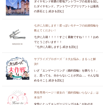
ダイヤモンド研磨の聖地アントワープの名前を冠し
たダイヤモンド。アントワープブリリアントは最高
の原石と [...続きを読む]
七夕に入籍します！星っぽいモチーフの結婚指輪を
教えてください！
七夕に入籍！！！！すごく素敵ですね！！！！おめ
でとうございます！！
「七夕に入籍します [...続きを読む]
サプライズプロポーズ「３大お悩み」まるっと解
決!!
いざ「エンゲージリング（婚約指輪）を贈ろう！」
と、思っても、分からないことが沢山…。そんな悩
めるそこ [...続きを読む]
男性専用ページ！彼女の「婚約指輪いらないよ」は
本当!?
女性にとってエンゲージリングはあこがれのモ