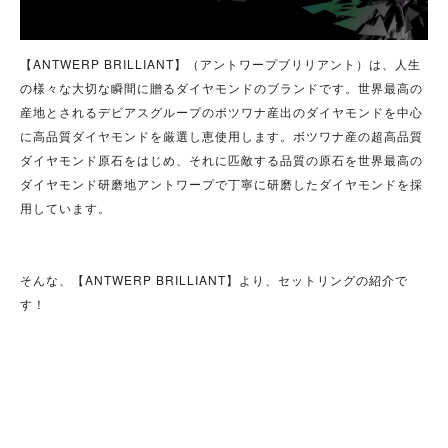
【ANTWERP BRILLIANT】（アントワープブリリアント）は、人生
の様々な大切な瞬間に贈るダイヤモンドのブランドです。世界最高の
産地とされるデビアスグループのボツワナ産出のダイヤモンドを中心
に高品質ダイヤモンドを厳選し恵使用します。ボツワナ産の超高品質
ダイヤモンド原石をはじめ、それに匹敵する品質の原石を世界最高の
ダイヤモンド研磨地アントワープで丁寧に研磨したダイヤモンドを採
用しています。
そんな、【ANTWERP BRILLIANT】より、セットリングの紹介で
す！