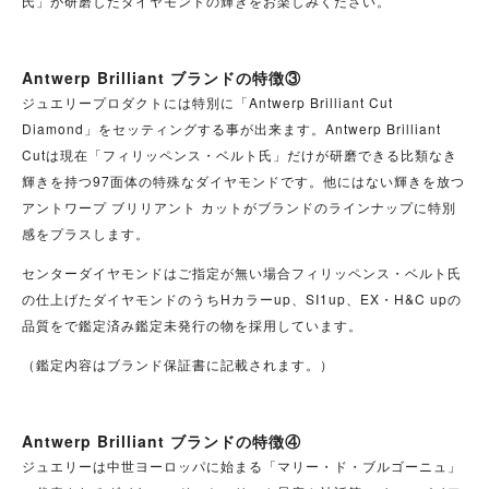
氏」が研磨したダイヤモンドの輝きをお楽しみください。
Antwerp Brilliant ブランドの特徴③
ジュエリープロダクトには特別に「Antwerp Brilliant Cut
Diamond」をセッティングする事が出来ます。Antwerp Brilliant
Cutは現在「フィリッペンス・ベルト氏」だけが研磨できる比類なき
輝きを持つ97面体の特殊なダイヤモンドです。他にはない輝きを放つ
アントワープ ブリリアント カットがブランドのラインナップに特別
感をプラスします。
センターダイヤモンドはご指定が無い場合フィリッペンス・ベルト氏
の仕上げたダイヤモンドのうちHカラーup、SI1up、EX・H&C upの
品質をで鑑定済み鑑定未発行の物を採用しています。
（鑑定内容はブランド保証書に記載されます。）
Antwerp Brilliant ブランドの特徴④
ジュエリーは中世ヨーロッパに始まる「マリー・ド・ブルゴーニュ」