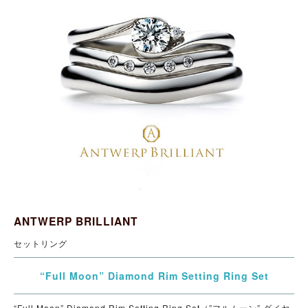
ANTWERP BRILLIANT
セットリング
“Full Moon” Diamond Rim Setting Ring Set
“Full Moon” Diamond Rim Setting Ring Set（”フルムーン” ダイヤ