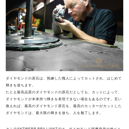
ダイヤモンドの原石は、熟練した職人によってカットされ、はじめて
輝きを放ちます。
たとえ最高品質のダイヤモンドの原石だとしても、カットによって、
ダイヤモンドが本来持つ輝きを表現できない場合もあるのです。言い
換えれば、最高のダイヤモンド原石を、最高のカッターがカットした
ダイヤモンドは、最大限の輝きを放ち、人を魅了します。
そこでANTWERP BRILLIANTでは、ダイヤモンド研磨発祥の地ベル