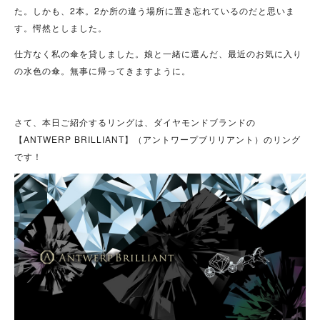
た。しかも、2本。2か所の違う場所に置き忘れているのだと思いま
す。愕然としました。
仕方なく私の傘を貸しました。娘と一緒に選んだ、最近のお気に入り
の水色の傘。無事に帰ってきますように。
さて、本日ご紹介するリングは、ダイヤモンドブランドの
【ANTWERP BRILLIANT】（アントワープブリリアント）のリング
です！