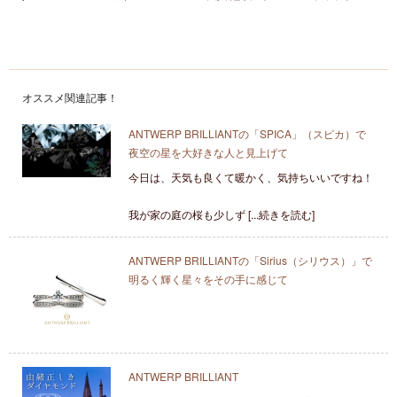
オススメ関連記事！
ANTWERP BRILLIANTの「SPICA」（スピカ）で
夜空の星を大好きな人と見上げて
今日は、天気も良くて暖かく、気持ちいいですね！
我が家の庭の桜も少しず [...続きを読む]
ANTWERP BRILLIANTの「Sirius（シリウス）」で
明るく輝く星々をその手に感じて
ANTWERP BRILLIANT