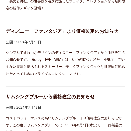
『美女と野獣』の世界観を各所に施したブライダルコレクションから期間限
定の新作デザイン登場！
ディズニー「ファンタジア」より価格改定のお知らせ
公開：2024年7月13日
シンプルできれいなデザインのディズニー「ファンタジア」から価格改定の
お知らせです。Disney『FANTASIA』は、いつの時代も私たちを魅了してや
まない魔法と夢あふれるストーリー。美しくファンタジックな世界観に彩ら
れたとっておきのブライダルコレクションです。
サムシングブルーから価格改定のお知らせ
公開：2024年7月13日
コストパフォーマンスの高いサムシングブルーより価格改定のお知らせで
す。この度、サムシングブルーでは、2024年8月1日(木)より、一部製品の