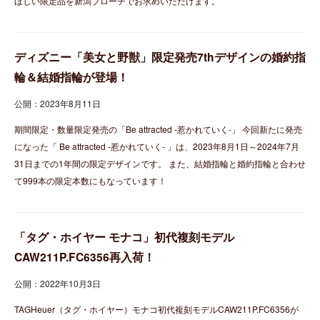
ほしい限定品を新潟ブローチでお求めいただけます。
ディズニー「美女と野獣」限定発売7thデザインの婚約指
輪＆結婚指輪が登場！
公開：2023年8月11日
期間限定・数量限定発売の「Be attracted -惹かれていく-」 今回新たに発売
になった「 Be attracted -惹かれていく- 」は、2023年8月1日～2024年7月
31日までの1年間の限定デザインです。 また、結婚指輪と婚約指輪と合わせ
て999本の限定本数にもなっています！
「タグ・ホイヤー モナコ」初代複刻モデル
CAW211P.FC6356再入荷！
公開：2022年10月3日
TAGHeuer（タグ・ホイヤー）モナコ初代複刻モデルCAW211P.FC6356が