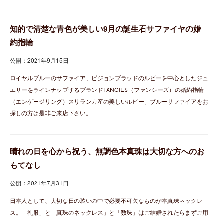
知的で清楚な青色が美しい9月の誕生石サファイヤの婚
約指輪
公開：2021年9月15日
ロイヤルブルーのサファイア、ピジョンブラッドのルビーを中心としたジュ
エリーをラインナップするブランドFANCIES（ファンシーズ）の婚約指輪
（エンゲージリング）スリランカ産の美しいルビー、ブルーサファイアをお
探しの方は是非ご来店下さい。
晴れの日を心から祝う、無調色本真珠は大切な方へのお
もてなし
公開：2021年7月31日
日本人として、大切な日の装いの中で必要不可欠なものが本真珠ネックレ
ス。「礼服」と「真珠のネックレス」と「数珠」はご結婚されたらまずご用