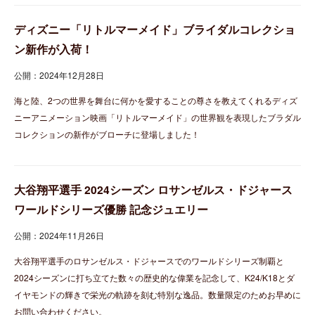
ディズニー「リトルマーメイド」ブライダルコレクショ
ン新作が入荷！
公開：2024年12月28日
海と陸、2つの世界を舞台に何かを愛することの尊さを教えてくれるディズ
ニーアニメーション映画「リトルマーメイド」の世界観を表現したブラダル
コレクションの新作がブローチに登場しました！
大谷翔平選手 2024シーズン ロサンゼルス・ドジャース
ワールドシリーズ優勝 記念ジュエリー
公開：2024年11月26日
大谷翔平選手のロサンゼルス・ドジャースでのワールドシリーズ制覇と
2024シーズンに打ち立てた数々の歴史的な偉業を記念して、K24/K18とダ
イヤモンドの輝きで栄光の軌跡を刻む特別な逸品。数量限定のためお早めに
お問い合わせください。