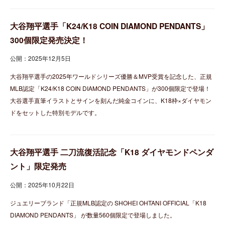
大谷翔平選手「K24/K18 COIN DIAMOND PENDANTS」
300個限定発売決定！
公開：2025年12月5日
大谷翔平選手の2025年ワールドシリーズ優勝＆MVP受賞を記念した、正規
MLB認定「K24/K18 COIN DIAMOND PENDANTS」が300個限定で登場！
大谷選手直筆イラストとサインを刻んだ純金コインに、K18枠×ダイヤモン
ドをセットした特別モデルです。
大谷翔平選手 二刀流復活記念「K18 ダイヤモンドペンダ
ント」限定発売
公開：2025年10月22日
ジュエリーブランド「正規MLB認定の SHOHEI OHTANI OFFICIAL「K18
DIAMOND PENDANTS」 が数量560個限定で登場しました。