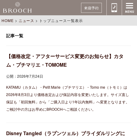
来店予約
HOME
>
ニュース
>
トップニュース一覧表示
記事一覧
【価格改定・アフターサービス変更のお知らせ】カタ
ム・プチマリエ・TOMOME
公開：2026年7月24日
KATAMU（カタム）・Petit Marie（プチマリエ）・Tomo me（トモミ）は
2026年8月3日より価格改定および保証内容を変更いたします。サイズ直し
保証も「初回無料」から「ご購入日より1年以内無料」へ変更となります。
ご検討中の方はお早めにBROOCHへご相談ください。
Disney Tangled（ラプンツェル）ブライダルリングに