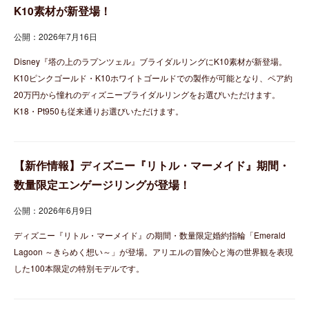
K10素材が新登場！
公開：2026年7月16日
Disney『塔の上のラプンツェル』ブライダルリングにK10素材が新登場。
K10ピンクゴールド・K10ホワイトゴールドでの製作が可能となり、ペア約
20万円から憧れのディズニーブライダルリングをお選びいただけます。
K18・Pt950も従来通りお選びいただけます。
【新作情報】ディズニー『リトル・マーメイド』期間・
数量限定エンゲージリングが登場！
公開：2026年6月9日
ディズニー『リトル・マーメイド』の期間・数量限定婚約指輪「Emerald
Lagoon ～きらめく想い～」が登場。アリエルの冒険心と海の世界観を表現
した100本限定の特別モデルです。