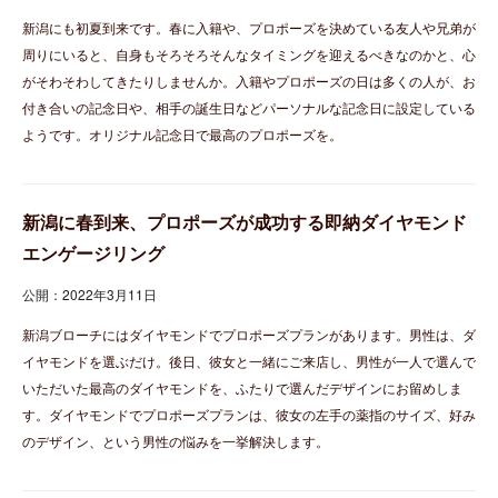
新潟にも初夏到来です。春に入籍や、プロポーズを決めている友人や兄弟が
周りにいると、自身もそろそろそんなタイミングを迎えるべきなのかと、心
がそわそわしてきたりしませんか。入籍やプロポーズの日は多くの人が、お
付き合いの記念日や、相手の誕生日などパーソナルな記念日に設定している
ようです。オリジナル記念日で最高のプロポーズを。
新潟に春到来、プロポーズが成功する即納ダイヤモンド
エンゲージリング
公開：2022年3月11日
新潟ブローチにはダイヤモンドでプロポーズプランがあります。男性は、ダ
イヤモンドを選ぶだけ。後日、彼女と一緒にご来店し、男性が一人で選んで
いただいた最高のダイヤモンドを、ふたりで選んだデザインにお留めしま
す。ダイヤモンドでプロポーズプランは、彼女の左手の薬指のサイズ、好み
のデザイン、という男性の悩みを一挙解決します。