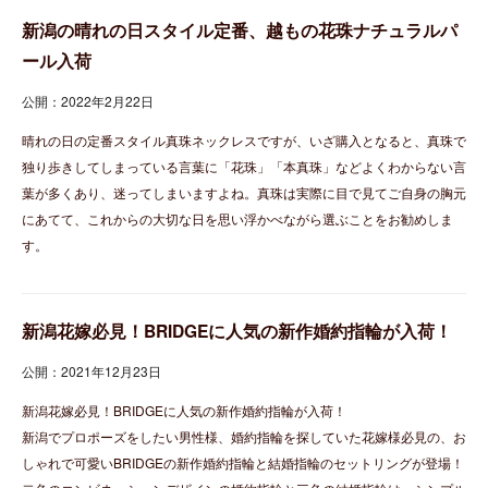
新潟の晴れの日スタイル定番、越もの花珠ナチュラルパ
ール入荷
公開：2022年2月22日
晴れの日の定番スタイル真珠ネックレスですが、いざ購入となると、真珠で
独り歩きしてしまっている言葉に「花珠」「本真珠」などよくわからない言
葉が多くあり、迷ってしまいますよね。真珠は実際に目で見てご自身の胸元
にあてて、これからの大切な日を思い浮かべながら選ぶことをお勧めしま
す。
新潟花嫁必見！BRIDGEに人気の新作婚約指輪が入荷！
公開：2021年12月23日
新潟花嫁必見！BRIDGEに人気の新作婚約指輪が入荷！
新潟でプロポーズをしたい男性様、婚約指輪を探していた花嫁様必見の、お
しゃれで可愛いBRIDGEの新作婚約指輪と結婚指輪のセットリングが登場！