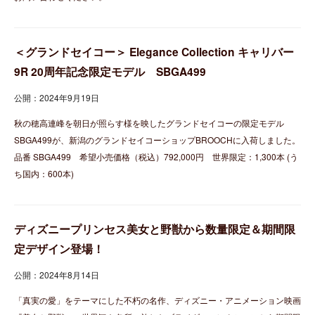
＜グランドセイコー＞ Elegance Collection キャリバー
9R 20周年記念限定モデル SBGA499
公開：2024年9月19日
秋の穂高連峰を朝日が照らす様を映したグランドセイコーの限定モデル
SBGA499が、新潟のグランドセイコーショップBROOCHに入荷しました。
品番 SBGA499 希望小売価格（税込）792,000円 世界限定：1,300本 (う
ち国内：600本)
ディズニープリンセス美女と野獣から数量限定＆期間限
定デザイン登場！
公開：2024年8月14日
「真実の愛」をテーマにした不朽の名作、ディズニー・アニメーション映画