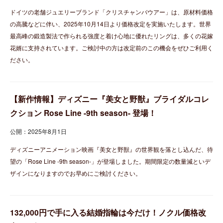
ドイツの老舗ジュエリーブランド「クリスチャンバウアー」は、原材料価格
の高騰などに伴い、2025年10月14日より価格改定を実施いたします。世界
最高峰の鍛造製法で作られる強度と着け心地に優れたリングは、多くの花嫁
花婿に支持されています。ご検討中の方は改定前のこの機会をぜひご利用く
ださい。
【新作情報】ディズニー『美女と野獣』ブライダルコレ
クション Rose Line -9th season- 登場！
公開：2025年8月1日
ディズニーアニメーション映画『美女と野獣』の世界観を落とし込んだ、待
望の「Rose Line -9th season-」が登場しました。期間限定の数量減といデ
ザインになりますのでお早めにご検討ください。
132,000円で手に入る結婚指輪は今だけ！ノクル価格改