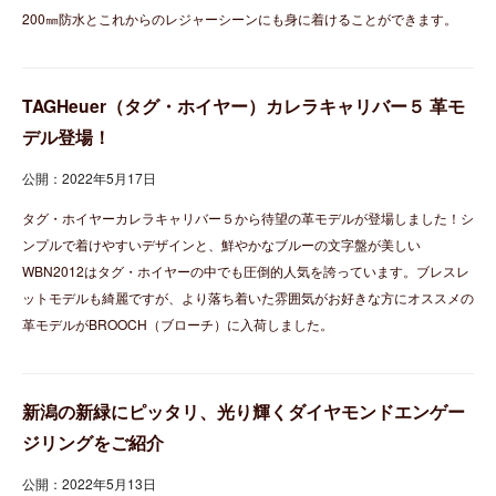
200㎜防水とこれからのレジャーシーンにも身に着けることができます。
TAGHeuer（タグ・ホイヤー）カレラキャリバー５ 革モ
デル登場！
公開：2022年5月17日
タグ・ホイヤーカレラキャリバー５から待望の革モデルが登場しました！シ
ンプルで着けやすいデザインと、鮮やかなブルーの文字盤が美しい
WBN2012はタグ・ホイヤーの中でも圧倒的人気を誇っています。ブレスレ
ットモデルも綺麗ですが、より落ち着いた雰囲気がお好きな方にオススメの
革モデルがBROOCH（ブローチ）に入荷しました。
新潟の新緑にピッタリ、光り輝くダイヤモンドエンゲー
ジリングをご紹介
公開：2022年5月13日