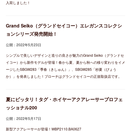
入荷しました！
Grand Seiko（グランドセイコー）エレガンスコレクシ
ョンシリーズ発売開始！
公開：2022年5月23日
シンプルで美しいデザインと造りの良さが魅力のGrand Seiko（グランドセ
イコー）から新作モデルが登場！春から夏、夏から秋への移り変わりをイメ
ージしたSBGW283「季春（きしゅん）」、SBGW285「杪夏（びょう
か）」を発表しました！ブローチはグランドセイコーの正規取扱店です。
夏にピッタリ！タグ・ホイヤーアクアレーサープロフェ
ッショナル200
公開：2022年5月17日
新型アクアレーサーが登場！WBP2110.BA0627