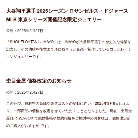
大谷翔平選手 2025シーズン ロサンゼルス・ドジャース
MLB 東京シリーズ開催記念限定ジュエリー
公開：2025年2月27日
「SHOHEI OHTANI × IMAYO」は、IMAYOが大谷翔平選手の歴史的な偉業を
記念し、その功績を後世まで形に残そうと企画・制作しているコラボレーシ
ョンジュエリーです。
杢目金屋 価格改定のお知らせ
公開：2025年2月27日
このたび、原材料の高騰や製造コストの変動に伴い、2025年3月8日(土) よ
り、一部商品の価格を改定させていただくこととなりました。現在、杢目金
屋(もくめがねや)で結婚指輪や婚約指輪をご検討中のお客様は、価格改定前
のご購入がおすすめ です。