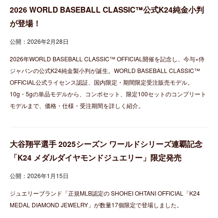
2026 WORLD BASEBALL CLASSIC™公式K24純金小判
が登場！
公開：2026年2月28日
2026年WORLD BASEBALL CLASSIC™ OFFICIAL開催を記念し、今与×侍
ジャパンの公式K24純金製小判が誕生。WORLD BASEBALL CLASSIC™
OFFICIAL公式ライセンス認証、国内限定・期間限定受注販売モデル。
10g・5gの単品モデルから、コンボセット、限定100セットのコンプリート
モデルまで、価格・仕様・受注期間を詳しく紹介。
大谷翔平選手 2025シーズン ワールドシリーズ連覇記念
「K24 メダルダイヤモンドジュエリー」限定発売
公開：2026年1月15日
ジュエリーブランド「正規MLB認定の SHOHEI OHTANI OFFICIAL「K24
MEDAL DIAMOND JEWELRY」が数量17個限定で登場しました。