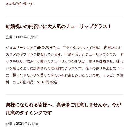
きの特別仕様です。
結婚祝いの内祝いに大人気のチューリップグラス！
公開：2021年6月9日
ジュエリーショップBROOCHでは、ブライダルリングの他に、内祝いにオ
ススメのギフトをご提案しています。可愛く咲いたチューリップグラス。ネ
ックを絞り、飲み口が開いたチューリップの形状は、香りを凝縮させ、味わ
いを感じるように計算された理想的なグラスです。花々の香りを楽しむよう
に、様々なドリンクで香りと味わいをお楽しみいただけます。ラッピング無
料 のし対応商品 5,940円(税込)
奥様になられる皆様へ、真珠をご用意しませんか。今が
用意のタイミングです
公開：2021年6月7日