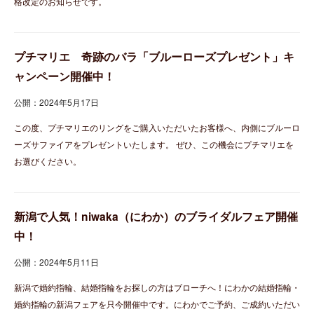
格改定のお知らせです。
プチマリエ 奇跡のバラ「ブルーローズプレゼント」キ
ャンペーン開催中！
公開：2024年5月17日
この度、プチマリエのリングをご購入いただいたお客様へ、内側にブルーロ
ーズサファイアをプレゼントいたします。 ぜひ、この機会にプチマリエを
お選びください。
新潟で人気！niwaka（にわか）のブライダルフェア開催
中！
公開：2024年5月11日
新潟で婚約指輪、結婚指輪をお探しの方はブローチへ！にわかの結婚指輪・
婚約指輪の新潟フェアを只今開催中です。にわかでご予約、ご成約いただい