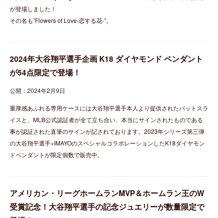
が登場しました！
その名も”Flowers of Love-恋する花‐”。
2024年大谷翔平選手企画 K18 ダイヤモンド ペンダント
が54点限定で登場！
公開：2024年2月9日
重厚感あふれる専用ケースには大谷翔平選手本人より提供されたバットスラ
イスと、MLB公式認証者が全て立ち合い、本当にサインされたものである
事が認証された直筆のサインが記されております。2023年シリーズ第三弾
の大谷翔平選手×IMAYOのスペシャルコラボレーションしたK18ダイヤモン
ドペンダントが限定個数で販売中。
アメリカン・リーグホームランMVP＆ホームラン王のW
受賞記念！大谷翔平選手の記念ジュエリーが数量限定で