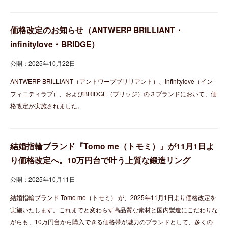
価格改定のお知らせ（ANTWERP BRILLIANT・
infinitylove・BRIDGE）
公開：2025年10月22日
ANTWERP BRILLIANT（アントワープブリリアント）、infinitylove（イン
フィニティラブ）、およびBRIDGE（ブリッジ）の３ブランドにおいて、価
格改定が実施されました。
結婚指輪ブランド『Tomo me（トモミ）』が11月1日よ
り価格改定へ。10万円台で叶う上質な鍛造リング
公開：2025年10月11日
結婚指輪ブランド Tomo me（トモミ） が、2025年11月1日より価格改定を
実施いたします。これまでと変わらず高品質な素材と国内製造にこだわりな
がらも、10万円台から購入できる価格帯が魅力のブランドとして、多くの