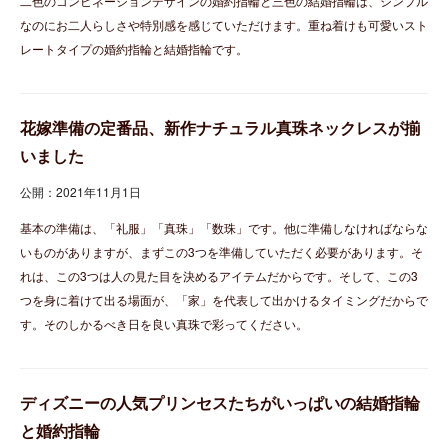
二色のコンビネーションデザインの婚約指輪と三色の結婚指輪は、シンプル
なのにお二人らしさや特別感を感じていただけます。重ね着けも可愛いスト
レートタイプの婚約指輪と結婚指輪です。
花嫁準備の定番品、新作ナチュラル真珠ネックレスが揃
いました
公開：2021年11月1日
基本の準備は、「礼服」「真珠」「数珠」です。他に準備しなければならな
いものがありますが、まずこの3つを準備していただく必要があります。そ
れは、この3つは人の見た目を決めるアイテムだからです。そして、この3
つを身に着けて出る場面が、「家」を代表して出かけるタイミングだからで
す。そのしかるべき日を良い真珠で彩ってください。
ディズニーの人気プリンセスたちがいっぱいの結婚指輪
と婚約指輪