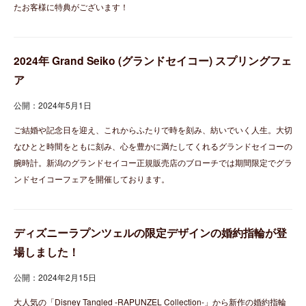
たお客様に特典がございます！
2024年 Grand Seiko (グランドセイコー) スプリングフェ
ア
公開：2024年5月1日
ご結婚や記念日を迎え、これからふたりで時を刻み、紡いでいく人生。大切
なひとと時間をともに刻み、心を豊かに満たしてくれるグランドセイコーの
腕時計。新潟のグランドセイコー正規販売店のブローチでは期間限定でグラ
ンドセイコーフェアを開催しております。
ディズニーラプンツェルの限定デザインの婚約指輪が登
場しました！
公開：2024年2月15日
大人気の「Disney Tangled -RAPUNZEL Collection-」から新作の婚約指輪