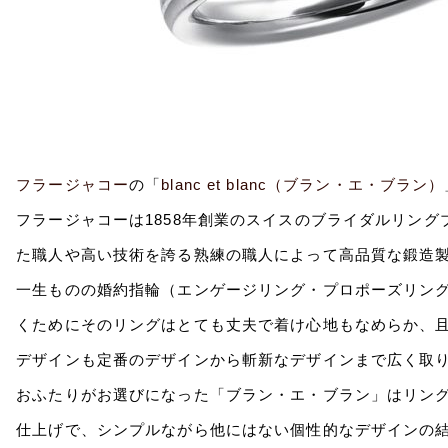
フラージャコー
の「
blanc et blanc（ブラン・エ・ブラン）
フラージャコーは1858年創業のスイスのブライダルリン
た職人や高い技術を誇る熟練の職人によって高品質な鍛造
一生ものの婚約指輪（エンゲージリング・プロポーズリン
くためにそのリングはとても丈夫で着け心地もなめらか、
デザインも定番のデザインから斬新なデザインまで広く取
おふたりがお選びになった「ブラン・エ・ブラン」はリン
仕上げで、シンプルながら他にはない個性的なデザインの