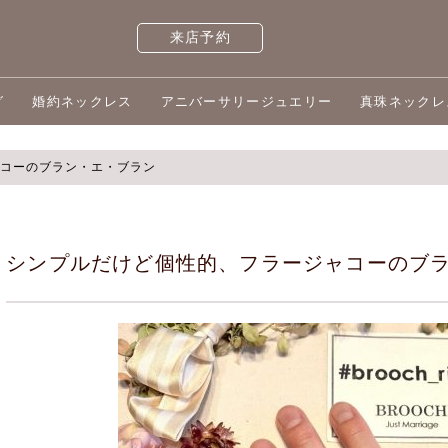
来店予約
グ
婚約ネックレス
アニバーサリージュエリー
真珠ネックレ
コーのブラン・エ・ブラン
シンプルだけど個性的、フラージャコーのブ