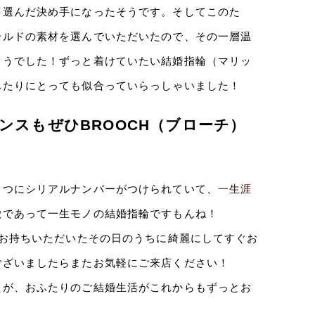
を選んだ決め手になったそうです。そしてこのた
ールドの素材を選んでいただいたので、その一層温
ようでした！ずっと着けていたい結婚指輪（マリッ
ふたりにとっても似合っていらっしゃいました！
ンスもぜひBROOCH（ブローチ）
とつにシリアルナンバーがつけられていて、
一生涯
徴であって一生モノの結婚指輪ですもんね！
、お持ちいただいたその日のうちに綺麗にしてすぐお
ございましたらまたお気軽にご来店ください！
たが、おふたりのご結婚生活がこれからもずっとお