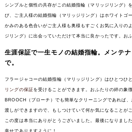
シンプルと個性の共存がこの結婚指輪（マリッジリング）
び、ご主人様の結婚指輪（マリッジリング）はホワイトゴ
かみのある色合いがご主人様も奥様もすごくお気に入りの
ジリング）に出会っていただけて本当に良かったです。お
生涯保証で一生モノの結婚指輪。メンテナ
で。
フラージャコーの結婚指輪（マリッジリング）はひとつひ
リングの保証
を受けることができます。おふたりの絆の象
BROOCH（ブローチ）でも簡単なクリーニングであれば
渡しができますので、もしつけていて何か気になることが
この度は本当にありがとうございました。最後になりまし
幸せでありますように！