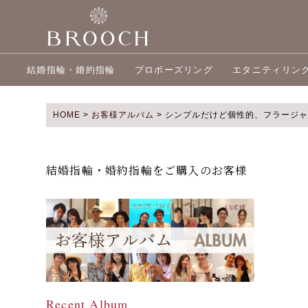
結婚指輪・婚約指輪
プロポーズリング
エタニティリン
HOME
>
お客様アルバム
>
シンプルだけど個性的、フラージャ
結婚指輪・婚約指輪をご購入のお客様
Recent Album