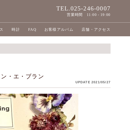
TEL.025-246-0007
営業時間
11:00 - 19:00
ス
時計
FAQ
お客様アルバム
店舗・アクセス
ラン・エ・ブラン
UPDATE 2021/05/27