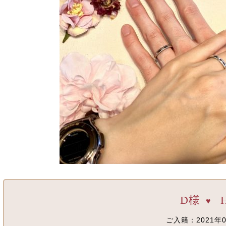
D様
♥
ご入籍：2021年0