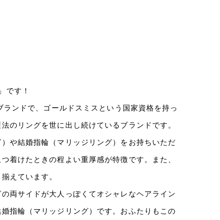
」です！
グブランドで、ゴールドスミスという国家資格を持っ
製法のリングを世に出し続けているブランドです。
グ）や結婚指輪（マリッジリング）をお持ちいただ
且つ着けたときの程よい重厚感が特徴です。また、
り揃えています。
グの両サイドが大人っぽくてオシャレなヘアライン
結婚指輪（マリッジリング）です。おふたりもこの