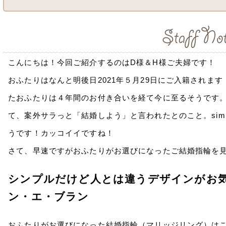
こんにちは！今回ご紹介するのはD様＆H様ご夫婦です！
おふたりはなんと明後日2021年５月29日にご入籍されま
たおふたりは４年間のお付き合いを経て今に至るそうです
て、案外サラっと「結婚しよう」と言われたとのこと。simple 
うです！カッコイイですね！
さて、早速ですがおふたりがお選びになったご結婚指輪を
シンプルだけど人とは違うデザインがお
ン・エ・ブラン
おふたりがお選びになった結婚指輪（マリッジリング）は